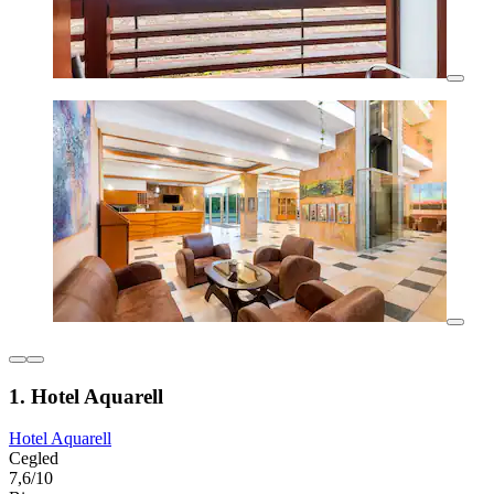
1. Hotel Aquarell
Hotel Aquarell
Cegled
7,6/10