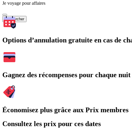
Je voyage pour affaires
Rechercher
Options d’annulation gratuite en cas de 
Gagnez des récompenses pour chaque nuit
Économisez plus grâce aux Prix membres
Consultez les prix pour ces dates