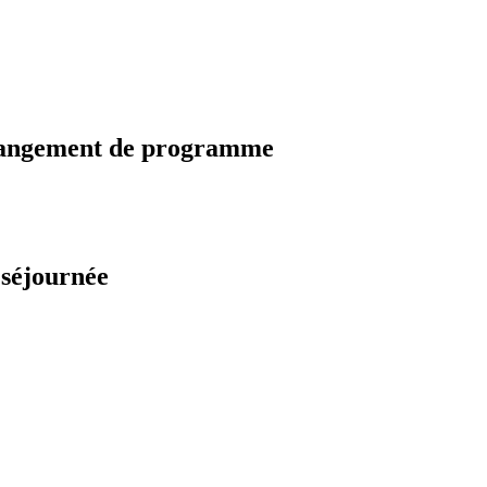
changement de programme
 séjournée