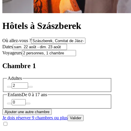
Hôtels à Szászberek
Où allez-vous ?
Dates
Voyageurs
Chambre 1
Adultes
Enfants
De 0 à 17 ans
Ajouter une autre chambre
Je dois réserver 9 chambres ou plus
Valider