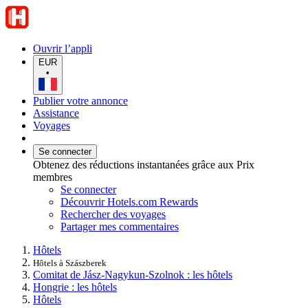
Ouvrir l’appli
EUR
•
Publier votre annonce
Assistance
Voyages
Se connecter
Obtenez des réductions instantanées grâce aux Prix
membres
Se connecter
Découvrir Hotels.com Rewards
Rechercher des voyages
Partager mes commentaires
Hôtels
Hôtels à Szászberek
Comitat de Jász-Nagykun-Szolnok : les hôtels
Hongrie : les hôtels
Hôtels