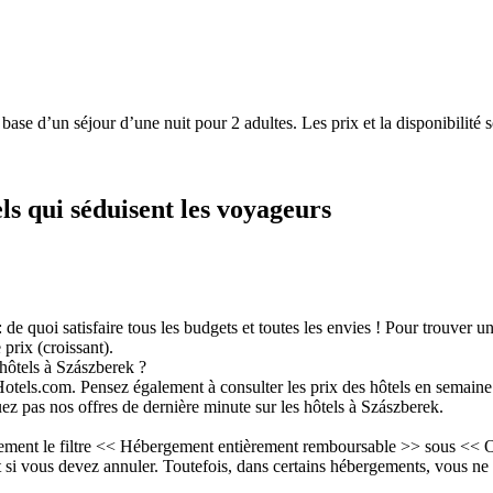
a base d’un séjour d’une nuit pour 2 adultes. Les prix et la disponibilit
els qui séduisent les voyageurs
de quoi satisfaire tous les budgets et toutes les envies ! Pour trouver u
e prix (croissant).
hôtels à Szászberek ?
tels.com. Pensez également à consulter les prix des hôtels en semaine 
z pas nos offres de dernière minute sur les hôtels à Szászberek.
lement le filtre << Hébergement entièrement remboursable >> sous << Op
si vous devez annuler. Toutefois, dans certains hébergements, vous ne 