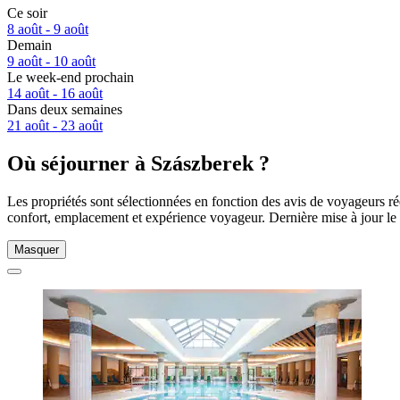
Ce soir
8 août - 9 août
Demain
9 août - 10 août
Le week-end prochain
14 août - 16 août
Dans deux semaines
21 août - 23 août
Où séjourner à Szászberek ?
Les propriétés sont sélectionnées en fonction des avis de voyageurs ré
confort, emplacement et expérience voyageur. Dernière mise à jour le
Masquer