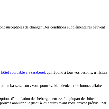
é sont susceptibles de changer. Des conditions supplémentaires peuvent
n
hôtel abordable à Szászberek
qui répond à tous vos besoins, n'hésitez
ou en basse saison : vous pourriez bien dénicher de bonnes affaires
tions d'annulation de l'hébergement >>. La plupart des hôtels
pouvez annuler que jusqu'à 24 heures avant votre arrivée prévue : par