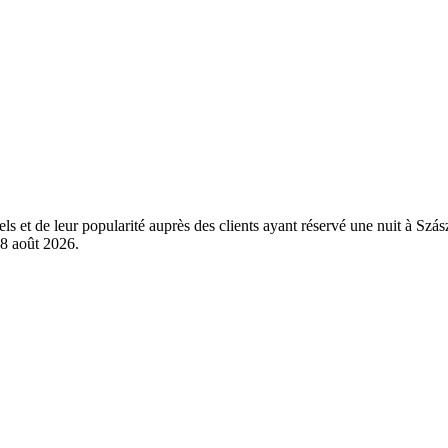
els et de leur popularité auprès des clients ayant réservé une nuit à S
8 août 2026
.