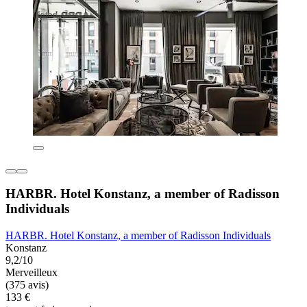
HARBR. Hotel Konstanz, a member of Radisson
Individuals
HARBR. Hotel Konstanz, a member of Radisson Individuals
Konstanz
9,2/10
Merveilleux
(375 avis)
133 €