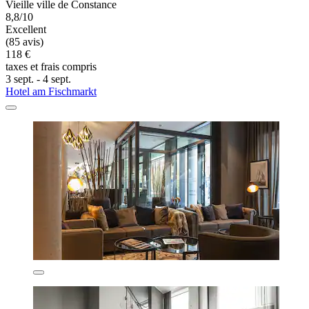
Vieille ville de Constance
8,8/10
Excellent
(85 avis)
118 €
taxes et frais compris
3 sept. - 4 sept.
Hotel am Fischmarkt