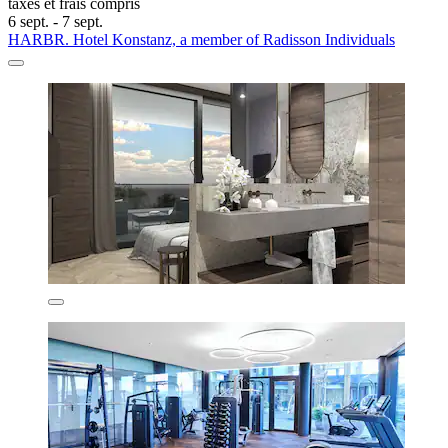
taxes et frais compris
6 sept. - 7 sept.
HARBR. Hotel Konstanz, a member of Radisson Individuals