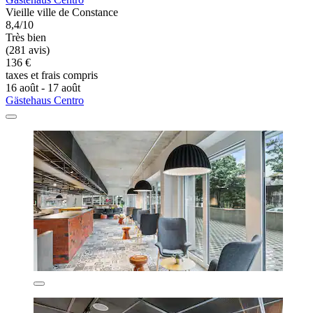
Vieille ville de Constance
8,4/10
Très bien
(281 avis)
136 €
taxes et frais compris
16 août - 17 août
Gästehaus Centro