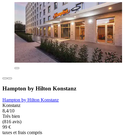
Hampton by Hilton Konstanz
Hampton by Hilton Konstanz
Konstanz
8,4/10
Très bien
(816 avis)
99 €
taxes et frais compris