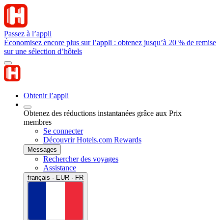
Passez à l’appli
Économisez encore plus sur l’appli : obtenez jusqu’à 20 % de remise
sur une sélection d’hôtels
Obtenir l’appli
Obtenez des réductions instantanées grâce aux Prix
membres
Se connecter
Découvrir Hotels.com Rewards
Messages
Rechercher des voyages
Assistance
français · EUR · FR