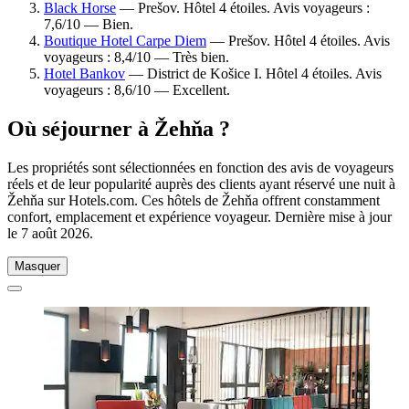
Black Horse
— Prešov. Hôtel 4 étoiles. Avis voyageurs :
7,6/10 — Bien.
Boutique Hotel Carpe Diem
— Prešov. Hôtel 4 étoiles. Avis
voyageurs : 8,4/10 — Très bien.
Hotel Bankov
— District de Košice I. Hôtel 4 étoiles. Avis
voyageurs : 8,6/10 — Excellent.
Où séjourner à Žehňa ?
Les propriétés sont sélectionnées en fonction des avis de voyageurs
réels et de leur popularité auprès des clients ayant réservé une nuit à
Žehňa sur Hotels.com. Ces hôtels de Žehňa offrent constamment
confort, emplacement et expérience voyageur. Dernière mise à jour
le
7 août 2026
.
Masquer