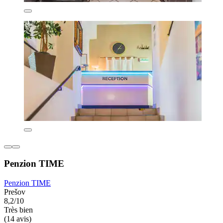
Penzion TIME
Penzion TIME
Prešov
8,2/10
Très bien
(14 avis)