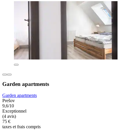
Garden apartments
Garden apartments
Prešov
9,6/10
Exceptionnel
(4 avis)
75 €
taxes et frais compris