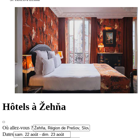
Hôtels à Žehňa
Où allez-vous ?
Dates