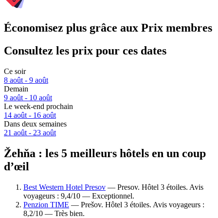
Économisez plus grâce aux Prix membres
Consultez les prix pour ces dates
Ce soir
8 août - 9 août
Demain
9 août - 10 août
Le week-end prochain
14 août - 16 août
Dans deux semaines
21 août - 23 août
Žehňa : les 5 meilleurs hôtels en un coup
d’œil
Best Western Hotel Presov
— Presov. Hôtel 3 étoiles. Avis
voyageurs : 9,4/10 — Exceptionnel.
Penzion TIME
— Prešov. Hôtel 3 étoiles. Avis voyageurs :
8,2/10 — Très bien.