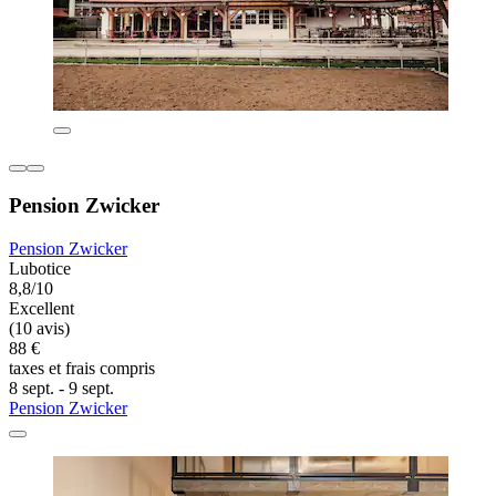
Pension Zwicker
Pension Zwicker
Lubotice
8,8/10
Excellent
(10 avis)
88 €
taxes et frais compris
8 sept. - 9 sept.
Pension Zwicker