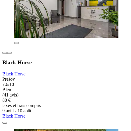
Black Horse
Black Horse
Prešov
7,6/10
Bien
(41 avis)
80 €
taxes et frais compris
9 août - 10 août
Black Horse