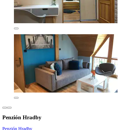
Penzión Hradby
Penzión Hradby