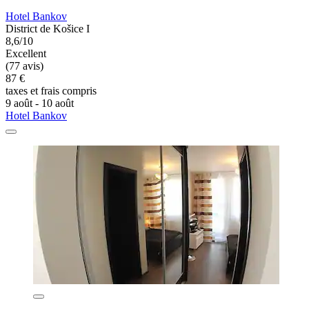
Hotel Bankov
District de Košice I
8,6/10
Excellent
(77 avis)
87 €
taxes et frais compris
9 août - 10 août
Hotel Bankov