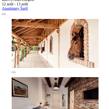
12 août - 13 août
Apartmany Šariš