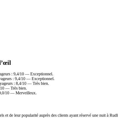
d’œil
ageurs : 9,4/10 — Exceptionnel.
ageurs : 9,4/10 — Exceptionnel.
yageurs : 8,4/10 — Très bien.
/10 — Très bien.
9,0/10 — Merveilleux.
éels et de leur popularité auprès des clients ayant réservé une nuit à R