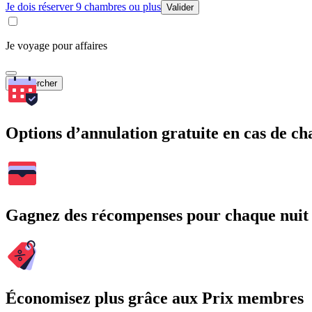
Je dois réserver 9 chambres ou plus
Valider
Je voyage pour affaires
Rechercher
Options d’annulation gratuite en cas de 
Gagnez des récompenses pour chaque nuit
Économisez plus grâce aux Prix membres