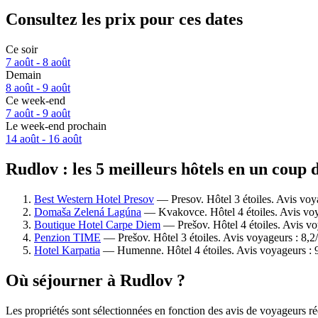
Consultez les prix pour ces dates
Ce soir
7 août - 8 août
Demain
8 août - 9 août
Ce week-end
7 août - 9 août
Le week-end prochain
14 août - 16 août
Rudlov : les 5 meilleurs hôtels en un coup 
Best Western Hotel Presov
— Presov. Hôtel 3 étoiles. Avis voy
Domaša Zelená Lagúna
— Kvakovce. Hôtel 4 étoiles. Avis voy
Boutique Hotel Carpe Diem
— Prešov. Hôtel 4 étoiles. Avis vo
Penzion TIME
— Prešov. Hôtel 3 étoiles. Avis voyageurs : 8,2
Hotel Karpatia
— Humenne. Hôtel 4 étoiles. Avis voyageurs : 
Où séjourner à Rudlov ?
Les propriétés sont sélectionnées en fonction des avis de voyageurs r