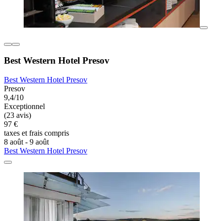
Best Western Hotel Presov
Best Western Hotel Presov
Presov
9,4/10
Exceptionnel
(23 avis)
97 €
taxes et frais compris
8 août - 9 août
Best Western Hotel Presov