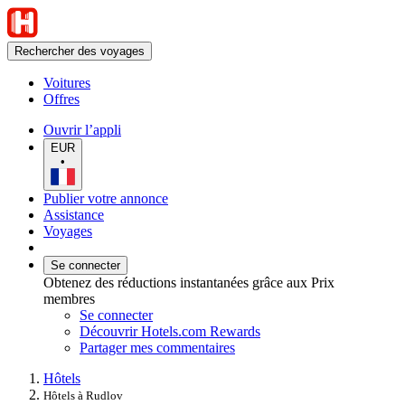
Rechercher des voyages
Voitures
Offres
Ouvrir l’appli
EUR
•
Publier votre annonce
Assistance
Voyages
Se connecter
Obtenez des réductions instantanées grâce aux Prix
membres
Se connecter
Découvrir Hotels.com Rewards
Partager mes commentaires
Hôtels
Hôtels à Rudlov