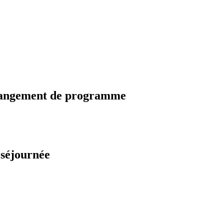
changement de programme
 séjournée