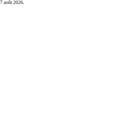
7 août 2026
.