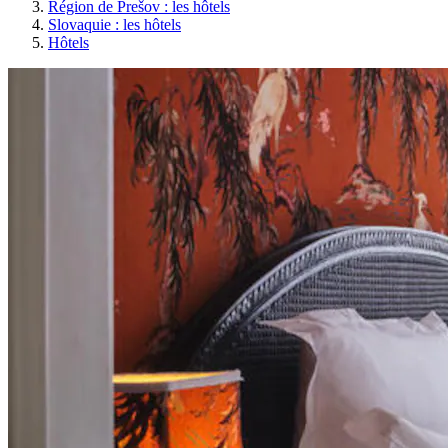
Région de Prešov : les hôtels
Slovaquie : les hôtels
Hôtels