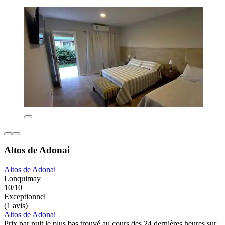
Altos de Adonai
Altos de Adonai
Lonquimay
10/10
Exceptionnel
(1 avis)
Altos de Adonai
Prix par nuit le plus bas trouvé au cours des 24 dernières heures sur