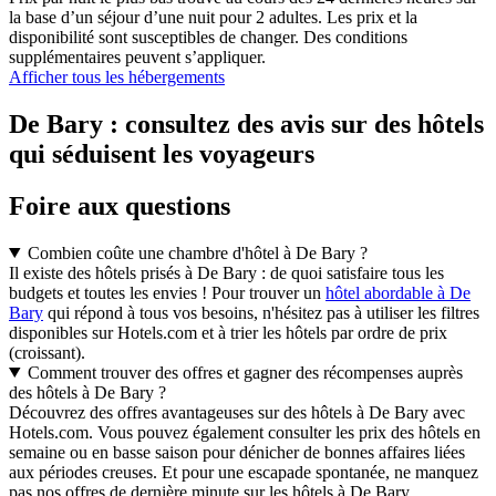
la base d’un séjour d’une nuit pour 2 adultes. Les prix et la
disponibilité sont susceptibles de changer. Des conditions
supplémentaires peuvent s’appliquer.
Afficher tous les hébergements
De Bary : consultez des avis sur des hôtels
qui séduisent les voyageurs
Foire aux questions
Combien coûte une chambre d'hôtel à De Bary ?
Il existe des hôtels prisés à De Bary : de quoi satisfaire tous les
budgets et toutes les envies ! Pour trouver un
hôtel abordable à De
Bary
qui répond à tous vos besoins, n'hésitez pas à utiliser les filtres
disponibles sur Hotels.com et à trier les hôtels par ordre de prix
(croissant).
Comment trouver des offres et gagner des récompenses auprès
des hôtels à De Bary ?
Découvrez des offres avantageuses sur des hôtels à De Bary avec
Hotels.com. Vous pouvez également consulter les prix des hôtels en
semaine ou en basse saison pour dénicher de bonnes affaires liées
aux périodes creuses. Et pour une escapade spontanée, ne manquez
pas nos offres de dernière minute sur les hôtels à De Bary.