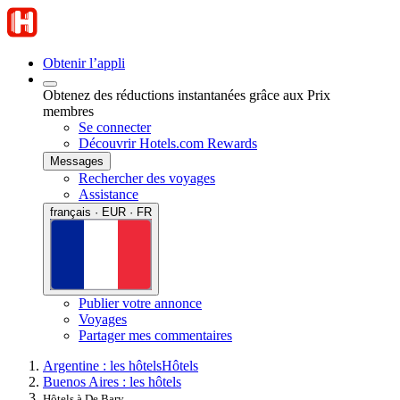
Obtenir l’appli
Obtenez des réductions instantanées grâce aux Prix
membres
Se connecter
Découvrir Hotels.com Rewards
Messages
Rechercher des voyages
Assistance
français · EUR · FR
Publier votre annonce
Voyages
Partager mes commentaires
Argentine : les hôtels
Hôtels
Buenos Aires : les hôtels
Hôtels à De Bary