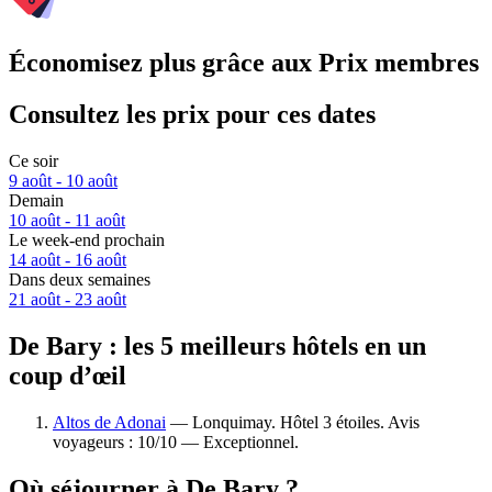
Économisez plus grâce aux Prix membres
Consultez les prix pour ces dates
Ce soir
9 août - 10 août
Demain
10 août - 11 août
Le week-end prochain
14 août - 16 août
Dans deux semaines
21 août - 23 août
De Bary : les 5 meilleurs hôtels en un
coup d’œil
Altos de Adonai
— Lonquimay. Hôtel 3 étoiles. Avis
voyageurs : 10/10 — Exceptionnel.
Où séjourner à De Bary ?