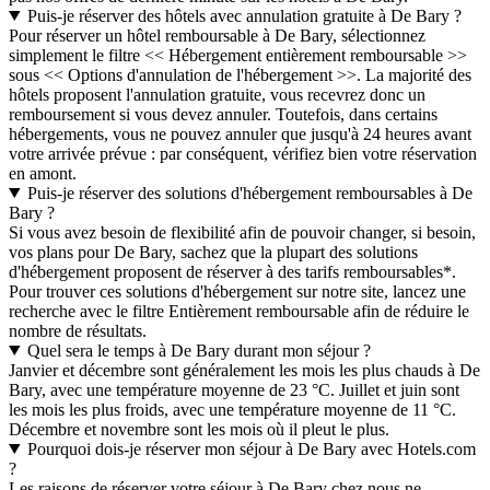
Puis-je réserver des hôtels avec annulation gratuite à De Bary ?
Pour réserver un hôtel remboursable à De Bary, sélectionnez
simplement le filtre << Hébergement entièrement remboursable >>
sous << Options d'annulation de l'hébergement >>. La majorité des
hôtels proposent l'annulation gratuite, vous recevrez donc un
remboursement si vous devez annuler. Toutefois, dans certains
hébergements, vous ne pouvez annuler que jusqu'à 24 heures avant
votre arrivée prévue : par conséquent, vérifiez bien votre réservation
en amont.
Puis-je réserver des solutions d'hébergement remboursables à De
Bary ?
Si vous avez besoin de flexibilité afin de pouvoir changer, si besoin,
vos plans pour De Bary, sachez que la plupart des solutions
d'hébergement proposent de réserver à des tarifs remboursables*.
Pour trouver ces solutions d'hébergement sur notre site, lancez une
recherche avec le filtre Entièrement remboursable afin de réduire le
nombre de résultats.
Quel sera le temps à De Bary durant mon séjour ?
Janvier et décembre sont généralement les mois les plus chauds à De
Bary, avec une température moyenne de 23 °C. Juillet et juin sont
les mois les plus froids, avec une température moyenne de 11 °C.
Décembre et novembre sont les mois où il pleut le plus.
Pourquoi dois-je réserver mon séjour à De Bary avec Hotels.com
?
Les raisons de réserver votre séjour à De Bary chez nous ne