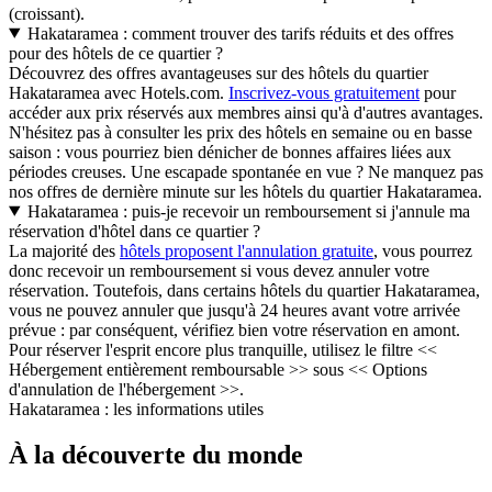
(croissant).
Hakataramea : comment trouver des tarifs réduits et des offres
pour des hôtels de ce quartier ?
Découvrez des offres avantageuses sur des hôtels du quartier
Hakataramea avec Hotels.com.
Inscrivez-vous gratuitement
pour
accéder aux prix réservés aux membres ainsi qu'à d'autres avantages.
N'hésitez pas à consulter les prix des hôtels en semaine ou en basse
saison : vous pourriez bien dénicher de bonnes affaires liées aux
périodes creuses. Une escapade spontanée en vue ? Ne manquez pas
nos offres de dernière minute sur les hôtels du quartier Hakataramea.
Hakataramea : puis-je recevoir un remboursement si j'annule ma
réservation d'hôtel dans ce quartier ?
La majorité des
hôtels proposent l'annulation gratuite
, vous pourrez
donc recevoir un remboursement si vous devez annuler votre
réservation. Toutefois, dans certains hôtels du quartier Hakataramea,
vous ne pouvez annuler que jusqu'à 24 heures avant votre arrivée
prévue : par conséquent, vérifiez bien votre réservation en amont.
Pour réserver l'esprit encore plus tranquille, utilisez le filtre <<
Hébergement entièrement remboursable >> sous << Options
d'annulation de l'hébergement >>.
Hakataramea : les informations utiles
À la découverte du monde