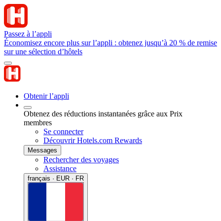
Passez à l’appli
Économisez encore plus sur l’appli : obtenez jusqu’à 20 % de remise
sur une sélection d’hôtels
Obtenir l’appli
Obtenez des réductions instantanées grâce aux Prix
membres
Se connecter
Découvrir Hotels.com Rewards
Messages
Rechercher des voyages
Assistance
français · EUR · FR