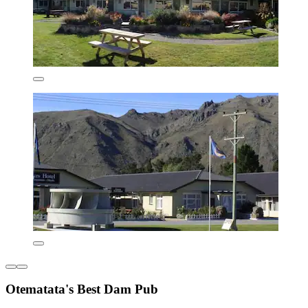
Otematata's Best Dam Pub