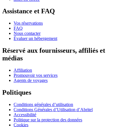
Assistance et FAQ
Vos réservations
FAQ
Nous contacter
Évaluer un hébergement
Réservé aux fournisseurs, affiliés et
médias
Affiliation
Promouvoir vos services
Agents de voyages
Politiques
Conditions générales d’utilisation
Conditions Générales d’Utilisation d’Abritel
Accessibilité
Politique sur la protection des données
Cookies