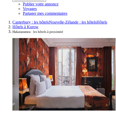
Publier votre annonce
Voyages
Partager mes commentaires
Canterbury : les hôtels
Nouvelle-Zélande : les hôtels
Hôtels
Hôtels à Kurow
Hakataramea : les hôtels à proximité