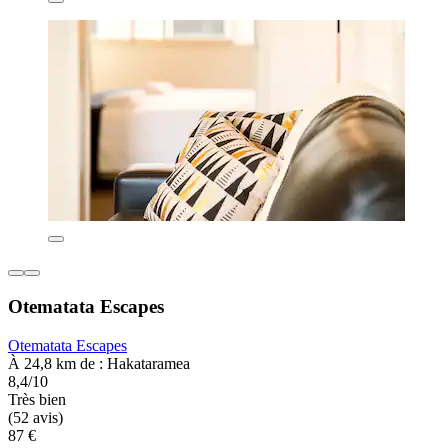
Otematata Escapes
Otematata Escapes
À 24,8 km de : Hakataramea
8,4/10
Très bien
(52 avis)
87 €