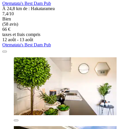
Otematata's Best Dam Pub
À 24,8 km de : Hakataramea
7,4/10
Bien
(58 avis)
66 €
taxes et frais compris
12 août - 13 août
Otematata's Best Dam Pub