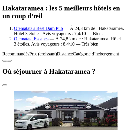
Hakataramea : les 5 meilleurs hôtels en
un coup d’œil
Otematata's Best Dam Pub
— À 24,8 km de : Hakataramea.
Hôtel 3 étoiles. Avis voyageurs : 7,4/10 — Bien.
Otematata Escapes
— À 24,8 km de : Hakataramea. Hôtel
3 étoiles. Avis voyageurs : 8,4/10 — Très bien.
Recommandés
Prix (croissant)
Distance
Catégorie d’hébergement
Où séjourner à Hakataramea ?