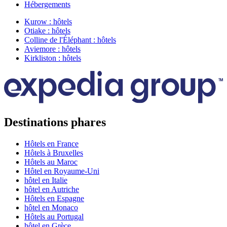
Hébergements
Kurow : hôtels
Otiake : hôtels
Colline de l'Éléphant : hôtels
Aviemore : hôtels
Kirkliston : hôtels
Destinations phares
Hôtels en France
Hôtels à Bruxelles
Hôtels au Maroc
Hôtel en Royaume-Uni
hôtel en Italie
hôtel en Autriche
Hôtels en Espagne
hôtel en Monaco
Hôtels au Portugal
hôtel en Grèce