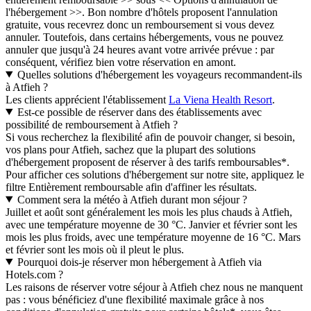
l'hébergement >>. Bon nombre d'hôtels proposent l'annulation
gratuite, vous recevrez donc un remboursement si vous devez
annuler. Toutefois, dans certains hébergements, vous ne pouvez
annuler que jusqu'à 24 heures avant votre arrivée prévue : par
conséquent, vérifiez bien votre réservation en amont.
Quelles solutions d'hébergement les voyageurs recommandent-ils
à Atfieh ?
Les clients apprécient l'établissement
La Viena Health Resort
.
Est-ce possible de réserver dans des établissements avec
possibilité de remboursement à Atfieh ?
Si vous recherchez la flexibilité afin de pouvoir changer, si besoin,
vos plans pour Atfieh, sachez que la plupart des solutions
d'hébergement proposent de réserver à des tarifs remboursables*.
Pour afficher ces solutions d'hébergement sur notre site, appliquez le
filtre Entièrement remboursable afin d'affiner les résultats.
Comment sera la météo à Atfieh durant mon séjour ?
Juillet et août sont généralement les mois les plus chauds à Atfieh,
avec une température moyenne de 30 °C. Janvier et février sont les
mois les plus froids, avec une température moyenne de 16 °C. Mars
et février sont les mois où il pleut le plus.
Pourquoi dois-je réserver mon hébergement à Atfieh via
Hotels.com ?
Les raisons de réserver votre séjour à Atfieh chez nous ne manquent
pas : vous bénéficiez d'une flexibilité maximale grâce à nos