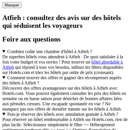
Masquer
Atfieh : consultez des avis sur des hôtels
qui séduisent les voyageurs
Foire aux questions
Combien coûte une chambre d'hôtel à Atfieh ?
De superbes hôtels vous attendent à Atfieh . De quoi satisfaire à la
fois votre budget et vos envies ! Pour trouver un
hôtel abordable à
Atfieh
qui répond à tous vos besoins, utilisez les filtres disponibles
sur Hotels.com et triez les hôtels par ordre de prix (croissant).
Comment trouver des offres et gagner des récompenses auprès
des hôtels à Atfieh ?
Découvrez des offres avantageuses sur des hôtels à Atfieh avec
Hotels.com. Vous pouvez également consulter les prix des hôtels en
semaine ou en basse saison pour dénicher de bonnes affaires liées
aux périodes creuses. Une escapade spontanée en vue ? Ne
manquez pas nos offres de dernière minute sur les hôtels à Atfieh.
Puis-je réserver des hôtels avec annulation gratuite à Atfieh ?
Pour réserver un hôtel remboursable à Atfieh sur Hotels.com, rien de
plus facile. Sélectionnez simplement le filtre << Hébergement
entièrement remboursable >> sous << Options d'annulation de