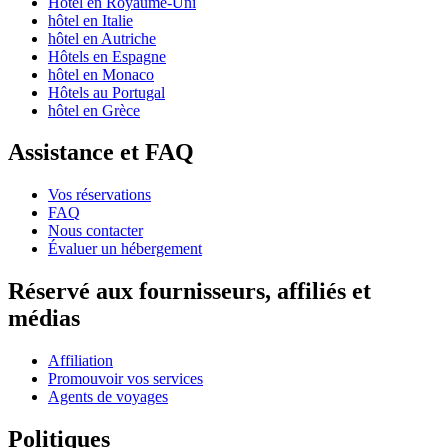
Hôtel en Royaume-Uni
hôtel en Italie
hôtel en Autriche
Hôtels en Espagne
hôtel en Monaco
Hôtels au Portugal
hôtel en Grèce
Assistance et FAQ
Vos réservations
FAQ
Nous contacter
Évaluer un hébergement
Réservé aux fournisseurs, affiliés et
médias
Affiliation
Promouvoir vos services
Agents de voyages
Politiques