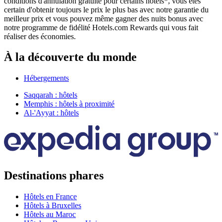
conditions d'annulation gratuite pour certains hôtels*, vous êtes
certain d'obtenir toujours le prix le plus bas avec notre garantie du
meilleur prix et vous pouvez même gagner des nuits bonus avec
notre programme de fidélité Hotels.com Rewards qui vous fait
réaliser des économies.
À la découverte du monde
Hébergements
Saqqarah : hôtels
Memphis : hôtels à proximité
Al-'Ayyat : hôtels
Destinations phares
Hôtels en France
Hôtels à Bruxelles
Hôtels au Maroc