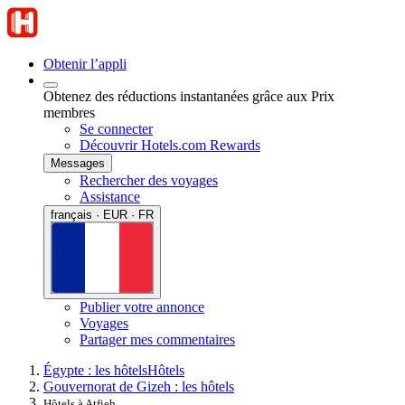
Obtenir l’appli
Obtenez des réductions instantanées grâce aux Prix
membres
Se connecter
Découvrir Hotels.com Rewards
Messages
Rechercher des voyages
Assistance
français · EUR · FR
Publier votre annonce
Voyages
Partager mes commentaires
Égypte : les hôtels
Hôtels
Gouvernorat de Gizeh : les hôtels
Hôtels à Atfieh