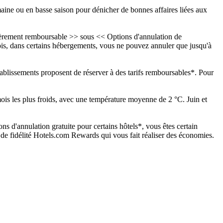
ine ou en basse saison pour dénicher de bonnes affaires liées aux
tièrement remboursable >> sous << Options d'annulation de
is, dans certains hébergements, vous ne pouvez annuler que jusqu'à
établissements proposent de réserver à des tarifs remboursables*. Pour
mois les plus froids, avec une température moyenne de 2 °C. Juin et
s d'annulation gratuite pour certains hôtels*, vous êtes certain
de fidélité Hotels.com Rewards qui vous fait réaliser des économies.