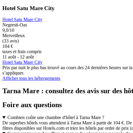
Hotel Satu Mare City
Hotel Satu Mare City
Negresti-Oas
9,0/10
Merveilleux
(33 avis)
104 €
taxes et frais compris
11 août - 12 août
Hotel Satu Mare City
Prix par nuit le plus bas trouvé au cours des 24 dernières heures sur l
s’appliquer.
Afficher tous les hébergements
Tarna Mare : consultez des avis sur des hôt
Foire aux questions
Combien coûte une chambre d'hôtel à Tarna Mare ?
De superbes hôtels vous attendent à Tarna Mare à partir de 104 €. De q
filtres disponibles sur Hotels.com et triez les hôtels par ordre de prix (