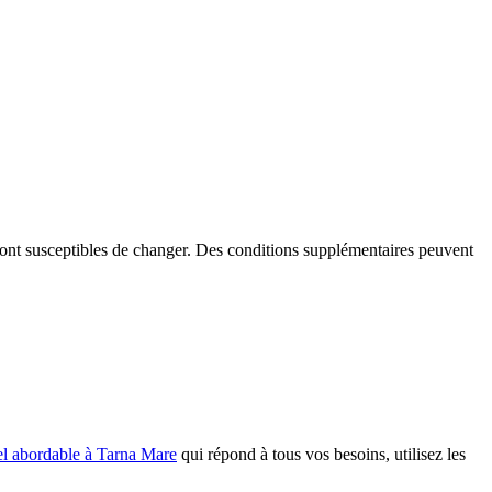
é sont susceptibles de changer. Des conditions supplémentaires peuvent
el abordable à Tarna Mare
qui répond à tous vos besoins, utilisez les