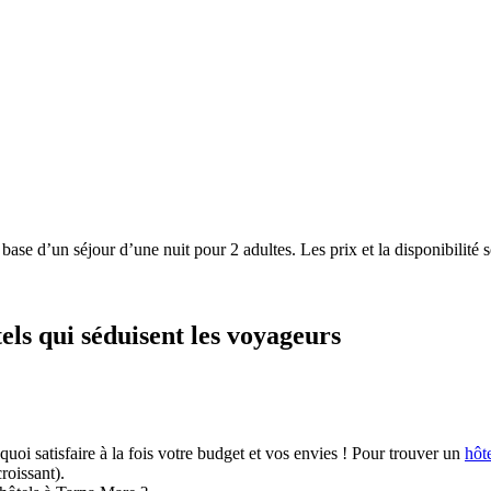
a base d’un séjour d’une nuit pour 2 adultes. Les prix et la disponibilit
els qui séduisent les voyageurs
uoi satisfaire à la fois votre budget et vos envies ! Pour trouver un
hôt
croissant).