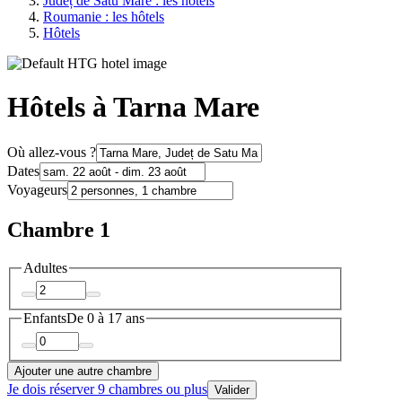
Județ de Satu Mare : les hôtels
Roumanie : les hôtels
Hôtels
Hôtels à Tarna Mare
Où allez-vous ?
Dates
Voyageurs
Chambre 1
Adultes
Enfants
De 0 à 17 ans
Ajouter une autre chambre
Je dois réserver 9 chambres ou plus
Valider