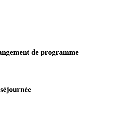
changement de programme
 séjournée