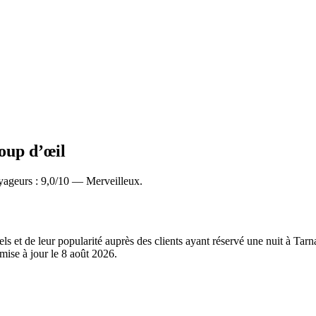
coup d’œil
yageurs : 9,0/10 — Merveilleux.
els et de leur popularité auprès des clients ayant réservé une nuit à Ta
mise à jour le
8 août 2026
.