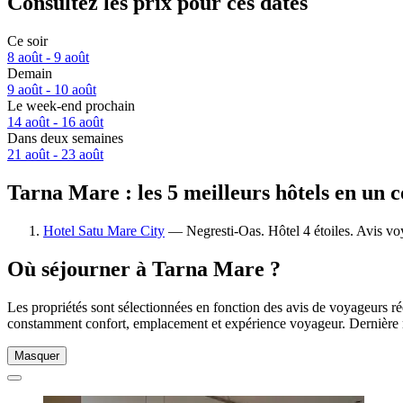
Consultez les prix pour ces dates
Ce soir
8 août - 9 août
Demain
9 août - 10 août
Le week-end prochain
14 août - 16 août
Dans deux semaines
21 août - 23 août
Tarna Mare : les 5 meilleurs hôtels en un 
Hotel Satu Mare City
— Negresti-Oas. Hôtel 4 étoiles. Avis vo
Où séjourner à Tarna Mare ?
Les propriétés sont sélectionnées en fonction des avis de voyageurs ré
constamment confort, emplacement et expérience voyageur. Dernière 
Masquer