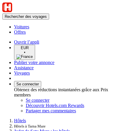
Rechercher des voyages
Voitures
Offres
Ouvrir l’appli
EUR
•
Publier votre annonce
Assistance
Voyages
Se connecter
Obtenez des réductions instantanées grâce aux Prix
membres
Se connecter
Découvrir Hotels.com Rewards
Partager mes commentaires
Hôtels
Hôtels à Tarna Mare