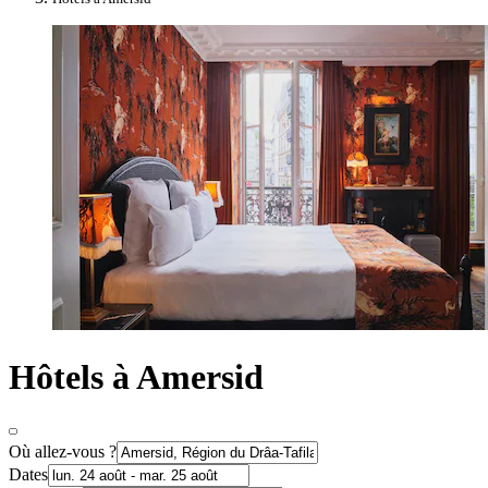
Hôtels à Amersid
Où allez-vous ?
Dates