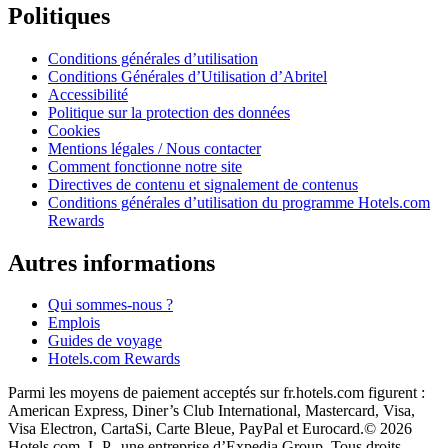
Politiques
Conditions générales d’utilisation
Conditions Générales d’Utilisation d’Abritel
Accessibilité
Politique sur la protection des données
Cookies
Mentions légales / Nous contacter
Comment fonctionne notre site
Directives de contenu et signalement de contenus
Conditions générales d’utilisation du programme Hotels.com
Rewards
Autres informations
Qui sommes-nous ?
Emplois
Guides de voyage
Hotels.com Rewards
Parmi les moyens de paiement acceptés sur fr.hotels.com figurent :
American Express, Diner’s Club International, Mastercard, Visa,
Visa Electron, CartaSi, Carte Bleue, PayPal et Eurocard.
© 2026
Hotels.com, L.P., une entreprise d’Expedia Group. Tous droits