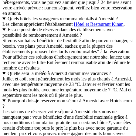
hébergements, vous ne pouvez annuler que jusqu'à 24 heures avant
votre arrivée prévue : par conséquent, vérifiez bien votre réservation
en amont.
Quels hôtels les voyageurs recommandent-ils à Amersid ?
Les clients apprécient l'établissement
Hôtel et Restaurant Kinan
.
Est-ce possible de réserver dans des établissements avec
possibilité de remboursement à Amersid ?
Si vous souhaitez bénéficier de flexibilité afin de pouvoir changer, si
besoin, vos plans pour Amersid, sachez que la plupart des
établissements proposent des tarifs remboursables* à la réservation.
Pour afficher ces solutions d'hébergement sur notre site, lancez une
recherche avec le filtre Entièrement remboursable afin de réduire le
nombre de résultats.
Quelle sera la météo à Amersid durant mes vacances ?
Juillet et août sont généralement les mois les plus chauds à Amersid,
avec une température moyenne de 23 °C. Janvier et février sont les
mois les plus froids, avec une température moyenne de 7 °C. Mai et
septembre sont les mois où il pleut le plus.
Pourquoi dois-je réserver mon séjour à Amersid avec Hotels.com
?
Les raisons de réserver votre séjour à Amersid chez nous ne
manquent pas : vous bénéficiez d'une flexibilité maximale grâce à
nos conditions d'annulation gratuite pour certains hôtels*, vous êtes
certain d'obtenir toujours le prix le plus bas avec notre garantie du
meilleur prix et vous pouvez même gagner des nuits bonus avec