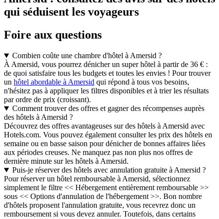
qui séduisent les voyageurs
Foire aux questions
Combien coûte une chambre d'hôtel à Amersid ?
À Amersid, vous pourrez dénicher un super hôtel à partir de 36 € :
de quoi satisfaire tous les budgets et toutes les envies ! Pour trouver
un
hôtel abordable à Amersid
qui répond à tous vos besoins,
n'hésitez pas à appliquer les filtres disponibles et à trier les résultats
par ordre de prix (croissant).
Comment trouver des offres et gagner des récompenses auprès
des hôtels à Amersid ?
Découvrez des offres avantageuses sur des hôtels à Amersid avec
Hotels.com. Vous pouvez également consulter les prix des hôtels en
semaine ou en basse saison pour dénicher de bonnes affaires liées
aux périodes creuses. Ne manquez pas non plus nos offres de
dernière minute sur les hôtels à Amersid.
Puis-je réserver des hôtels avec annulation gratuite à Amersid ?
Pour réserver un hôtel remboursable à Amersid, sélectionnez
simplement le filtre << Hébergement entièrement remboursable >>
sous << Options d'annulation de l'hébergement >>. Bon nombre
d'hôtels proposent l'annulation gratuite, vous recevrez donc un
remboursement si vous devez annuler. Toutefois, dans certains