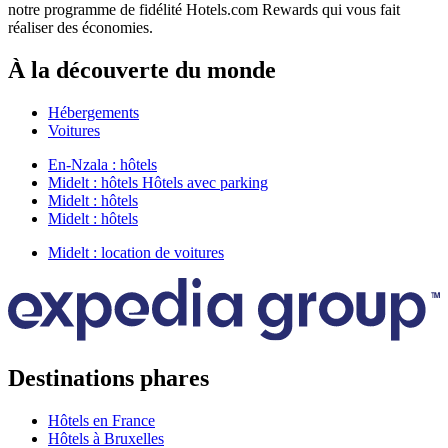
notre programme de fidélité Hotels.com Rewards qui vous fait
réaliser des économies.
À la découverte du monde
Hébergements
Voitures
En-Nzala : hôtels
Midelt : hôtels Hôtels avec parking
Midelt : hôtels
Midelt : hôtels
Midelt : location de voitures
Destinations phares
Hôtels en France
Hôtels à Bruxelles