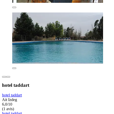
hotel taddart
hotel taddart
Ait Izdeg
6,0/10
(1 avis)
hotel taddart