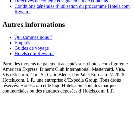
Directives de contenu et signalement de contenus
Conditions générales d’utilisation du programme Hotels.com
Rewards
Autres informations
Qui sommes-nous ?
Emplois
Guides de voyage
Hotels.com Rewards
Parmi les moyens de paiement acceptés sur fr.hotels.com figurent :
American Express, Diner’s Club International, Mastercard, Visa,
Visa Electron, CartaSi, Carte Bleue, PayPal et Eurocard.
© 2026
Hotels.com, L.P., une entreprise d’Expedia Group. Tous droits
réservés. Hotels.com et le logo Hotels.com sont des marques
commerciales ou des marques déposées d’Hotels.com, L.P.