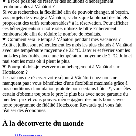
Est-ce possible de réserver des solutions d'hébergement
remboursables à Vânători ?
Si vous recherchez la flexibilité afin de pouvoir changer, si besoin,
vos projets de voyage à Vânători, sachez que la plupart des hôtels
proposent des tarifs remboursables* à la réservation. Pour afficher
ces hébergements sur notre site, utilisez le filtre Entièrement
remboursable afin de réduire le nombre de résultats.
Comment sera le temps à Vânători pendant mes vacances ?
Août et juillet sont généralement les mois les plus chauds à Vânători,
avec une température moyenne de 22 °C. Janvier et février sont les
mois les plus froids, avec une température moyenne de 2 °C. Juin et
mai sont les mois où il pleut le plus.
Pourquoi dois-je réserver mon hébergement à Vânători sur
Hotels.com ?
Les raisons de réserver votre séjour à Vânători chez nous ne
manquent pas : vous bénéficiez d'une flexibilité maximale grâce à
nos conditions d'annulation gratuite pour certains hôtels*, vous êtes
certain d'obtenir toujours le prix le plus bas avec notre garantie du
meilleur prix et vous pouvez même gagner des nuits bonus avec
notre programme de fidélité Hotels.com Rewards qui vous fait
réaliser des économies.
À la découverte du monde