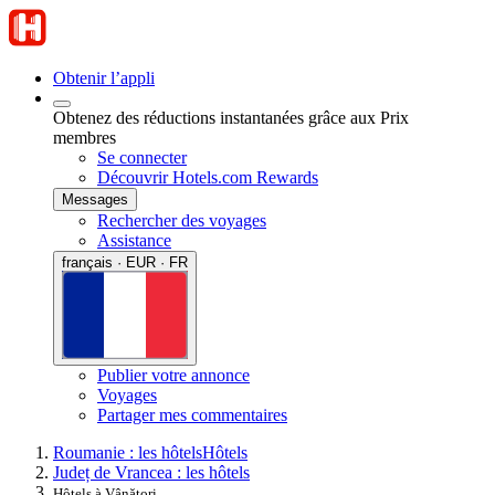
Obtenir l’appli
Obtenez des réductions instantanées grâce aux Prix
membres
Se connecter
Découvrir Hotels.com Rewards
Messages
Rechercher des voyages
Assistance
français · EUR · FR
Publier votre annonce
Voyages
Partager mes commentaires
Roumanie : les hôtels
Hôtels
Județ de Vrancea : les hôtels
Hôtels à Vânători