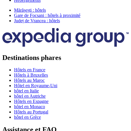
Hébergements
Mărășești : hôtels
Gare de Focsani : hôtels à proximité
Județ de Vrancea : hôtels
Destinations phares
Hôtels en France
Hôtels à Bruxelles
Hôtels au Maroc
Hôtel en Royaume-Uni
hôtel en Italie
hôtel en Autriche
Hôtels en Espagne
hôtel en Monaco
Hôtels au Portugal
hôtel en Grèce
Assistance et FAQ