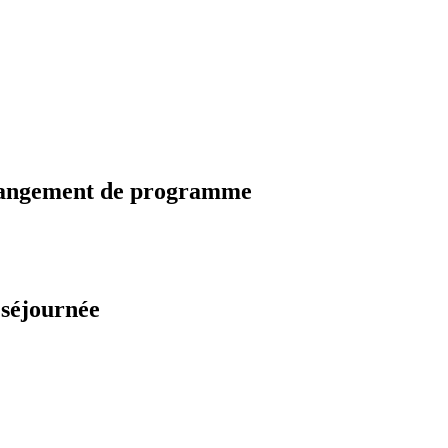
changement de programme
 séjournée