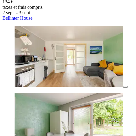
134 €
taxes et frais compris
2 sept. - 3 sept.
Bellinter House