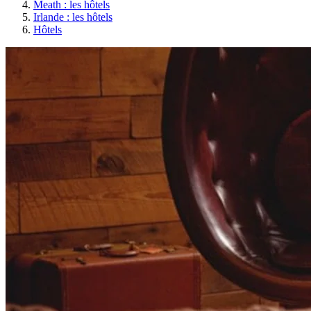
Meath : les hôtels
Irlande : les hôtels
Hôtels