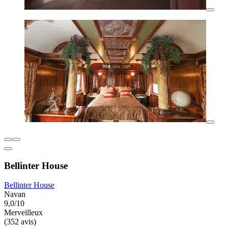
Bellinter House
Bellinter House
Navan
9,0/10
Merveilleux
(352 avis)