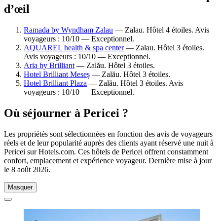
d’œil
Ramada by Wyndham Zalau
— Zalau. Hôtel 4 étoiles. Avis
voyageurs : 10/10 — Exceptionnel.
AQUAREL health & spa center
— Zalau. Hôtel 3 étoiles.
Avis voyageurs : 10/10 — Exceptionnel.
Aria by Brilliant
— Zalău. Hôtel 3 étoiles.
Hotel Brilliant Meseș
— Zalău. Hôtel 3 étoiles.
Hotel Brilliant Plaza
— Zalău. Hôtel 3 étoiles. Avis
voyageurs : 10/10 — Exceptionnel.
Où séjourner à Pericei ?
Les propriétés sont sélectionnées en fonction des avis de voyageurs
réels et de leur popularité auprès des clients ayant réservé une nuit à
Pericei sur Hotels.com. Ces hôtels de Pericei offrent constamment
confort, emplacement et expérience voyageur. Dernière mise à jour
le
8 août 2026
.
Masquer