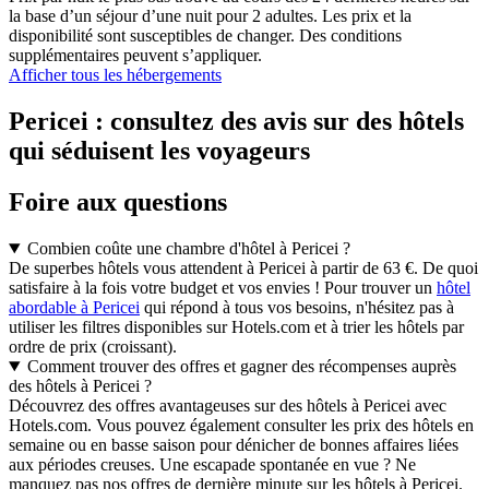
la base d’un séjour d’une nuit pour 2 adultes. Les prix et la
disponibilité sont susceptibles de changer. Des conditions
supplémentaires peuvent s’appliquer.
Afficher tous les hébergements
Pericei : consultez des avis sur des hôtels
qui séduisent les voyageurs
Foire aux questions
Combien coûte une chambre d'hôtel à Pericei ?
De superbes hôtels vous attendent à Pericei à partir de 63 €. De quoi
satisfaire à la fois votre budget et vos envies ! Pour trouver un
hôtel
abordable à Pericei
qui répond à tous vos besoins, n'hésitez pas à
utiliser les filtres disponibles sur Hotels.com et à trier les hôtels par
ordre de prix (croissant).
Comment trouver des offres et gagner des récompenses auprès
des hôtels à Pericei ?
Découvrez des offres avantageuses sur des hôtels à Pericei avec
Hotels.com. Vous pouvez également consulter les prix des hôtels en
semaine ou en basse saison pour dénicher de bonnes affaires liées
aux périodes creuses. Une escapade spontanée en vue ? Ne
manquez pas nos offres de dernière minute sur les hôtels à Pericei.