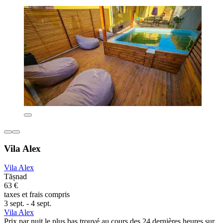
Vila Alex
Vila Alex
Tășnad
63 €
taxes et frais compris
3 sept. - 4 sept.
Vila Alex
Prix par nuit le plus bas trouvé au cours des 24 dernières heures sur