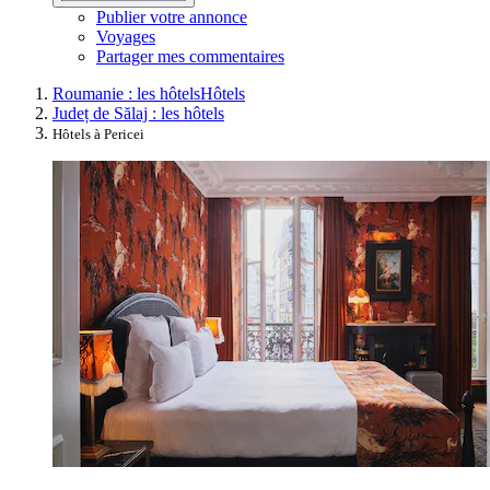
Publier votre annonce
Voyages
Partager mes commentaires
Roumanie : les hôtels
Hôtels
Județ de Sălaj : les hôtels
Hôtels à Pericei