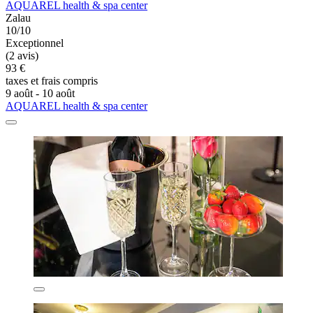
AQUAREL health & spa center
Zalau
10/10
Exceptionnel
(2 avis)
93 €
taxes et frais compris
9 août - 10 août
AQUAREL health & spa center