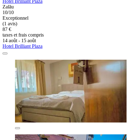
Hotel Brilliant Plaza
Zalău
10/10
Exceptionnel
(1 avis)
87 €
taxes et frais compris
14 août - 15 août
Hotel Brilliant Plaza