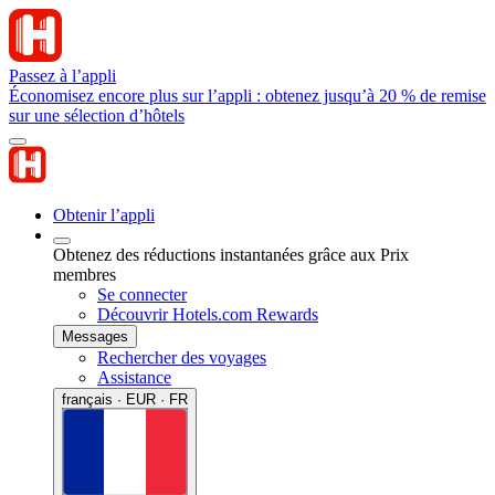
Passez à l’appli
Économisez encore plus sur l’appli : obtenez jusqu’à 20 % de remise
sur une sélection d’hôtels
Obtenir l’appli
Obtenez des réductions instantanées grâce aux Prix
membres
Se connecter
Découvrir Hotels.com Rewards
Messages
Rechercher des voyages
Assistance
français · EUR · FR