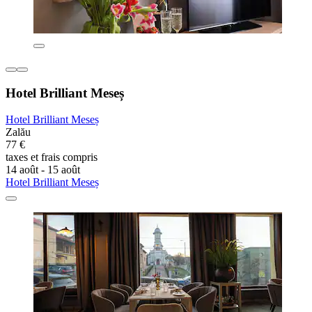
Hotel Brilliant Meseș
Hotel Brilliant Meseș
Zalău
77 €
taxes et frais compris
14 août - 15 août
Hotel Brilliant Meseș