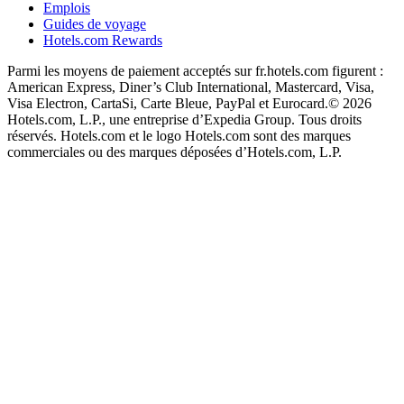
Emplois
Guides de voyage
Hotels.com Rewards
Parmi les moyens de paiement acceptés sur fr.hotels.com figurent :
American Express, Diner’s Club International, Mastercard, Visa,
Visa Electron, CartaSi, Carte Bleue, PayPal et Eurocard.
© 2026
Hotels.com, L.P., une entreprise d’Expedia Group. Tous droits
réservés. Hotels.com et le logo Hotels.com sont des marques
commerciales ou des marques déposées d’Hotels.com, L.P.