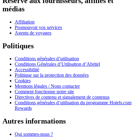
Réservé aux fournisseurs, affiliés et
médias
Affiliation
Promouvoir vos services
Agents de voyages
Politiques
Conditions générales d’utilisation
Conditions Générales d’Utilisation d’Abritel
Accessibilité
Politique sur la protection des données
Cookies
Mentions légales / Nous contacter
Comment fonctionne notre site
Directives de contenu et signalement de contenus
Conditions générales d’utilisation du programme Hotels.com
Rewards
Autres informations
Qui sommes-nous ?