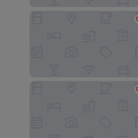
Ravorn Villa Boutique
Cambana La Rivière Hotel