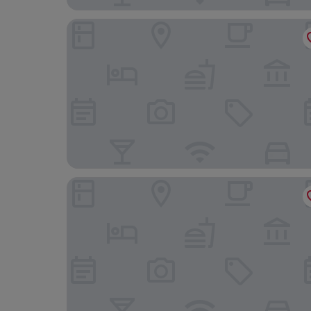
Maisons Wat Kor
V V Hotel Battambang