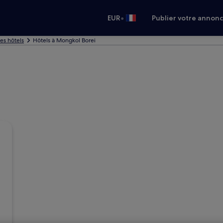
•
EUR
Publier votre annon
es hôtels
Hôtels à Mongkol Borei