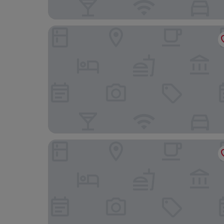
Seng Hout Hotel
Botoum Hotel