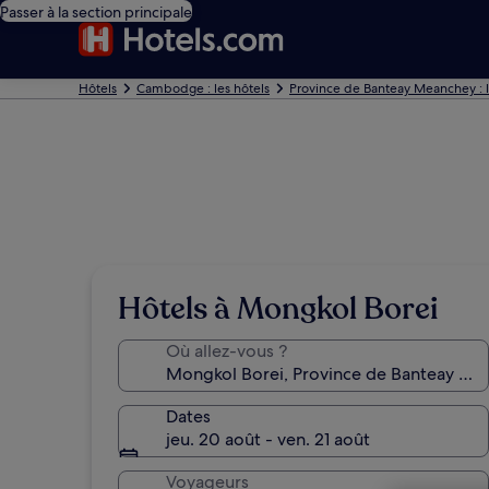
Passer à la section principale
Hôtels
Cambodge : les hôtels
Province de Banteay Meanchey : l
Hôtels à Mongkol Borei
Où allez-vous ?
Dates
jeu. 20 août - ven. 21 août
Voyageurs