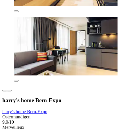
harry's home Bern-Expo
harry's home Bern-Expo
Ostermundigen
9,0/10
Merveilleux