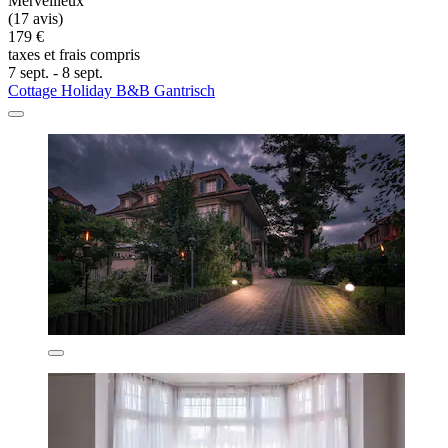
Merveilleux
(17 avis)
179 €
taxes et frais compris
7 sept. - 8 sept.
Cottage Holiday B&B Gantrisch