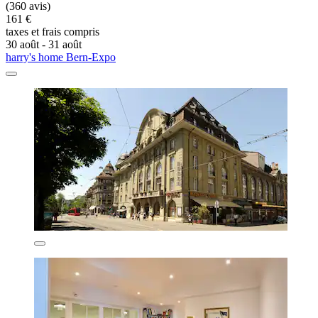
(360 avis)
161 €
taxes et frais compris
30 août - 31 août
harry's home Bern-Expo