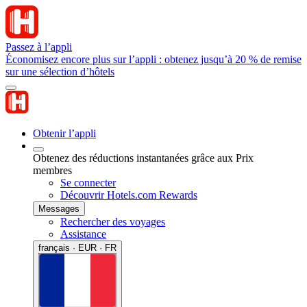
Passez à l’appli
Économisez encore plus sur l’appli : obtenez jusqu’à 20 % de remise
sur une sélection d’hôtels
Obtenir l’appli
Obtenez des réductions instantanées grâce aux Prix
membres
Se connecter
Découvrir Hotels.com Rewards
Messages
Rechercher des voyages
Assistance
français · EUR · FR