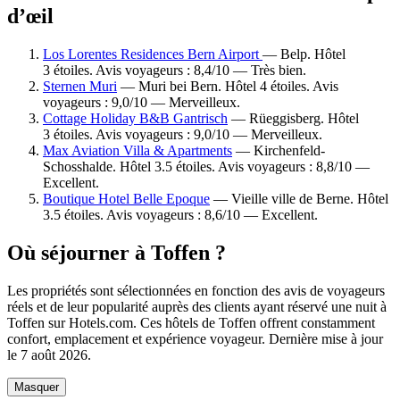
d’œil
Los Lorentes Residences Bern Airport
— Belp. Hôtel
3 étoiles. Avis voyageurs : 8,4/10 — Très bien.
Sternen Muri
— Muri bei Bern. Hôtel 4 étoiles. Avis
voyageurs : 9,0/10 — Merveilleux.
Cottage Holiday B&B Gantrisch
— Rüeggisberg. Hôtel
3 étoiles. Avis voyageurs : 9,0/10 — Merveilleux.
Max Aviation Villa & Apartments
— Kirchenfeld-
Schosshalde. Hôtel 3.5 étoiles. Avis voyageurs : 8,8/10 —
Excellent.
Boutique Hotel Belle Epoque
— Vieille ville de Berne. Hôtel
3.5 étoiles. Avis voyageurs : 8,6/10 — Excellent.
Où séjourner à Toffen ?
Les propriétés sont sélectionnées en fonction des avis de voyageurs
réels et de leur popularité auprès des clients ayant réservé une nuit à
Toffen sur Hotels.com. Ces hôtels de Toffen offrent constamment
confort, emplacement et expérience voyageur. Dernière mise à jour
le
7 août 2026
.
Masquer