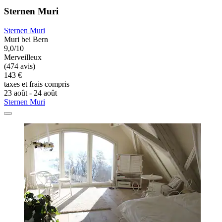
Sternen Muri
Sternen Muri
Muri bei Bern
9,0/10
Merveilleux
(474 avis)
143 €
taxes et frais compris
23 août - 24 août
Sternen Muri