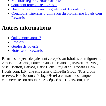
Mentions légales / Nous contacter
Comment fonctionne notre site
Directives de contenu et signalement de contenus
Conditions générales d’utilisation du programme Hotels.com
Rewards
Autres informations
Qui sommes-nous ?
Emplois
Guides de voyage
Hotels.com Rewards
Parmi les moyens de paiement acceptés sur fr.hotels.com figurent :
American Express, Diner’s Club International, Mastercard, Visa,
Visa Electron, CartaSi, Carte Bleue, PayPal et Eurocard.
© 2026
Hotels.com, L.P., une entreprise d’Expedia Group. Tous droits
réservés. Hotels.com et le logo Hotels.com sont des marques
commerciales ou des marques déposées d’Hotels.com, L.P.