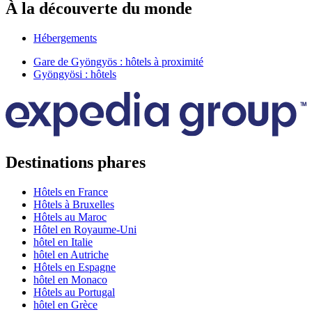
À la découverte du monde
Hébergements
Gare de Gyöngyös : hôtels à proximité
Gyöngyösi : hôtels
Destinations phares
Hôtels en France
Hôtels à Bruxelles
Hôtels au Maroc
Hôtel en Royaume-Uni
hôtel en Italie
hôtel en Autriche
Hôtels en Espagne
hôtel en Monaco
Hôtels au Portugal
hôtel en Grèce