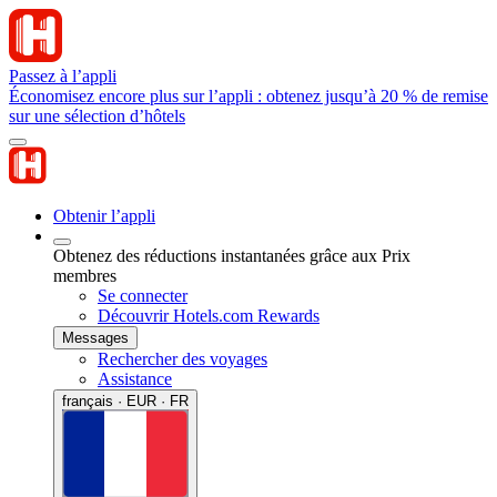
Passez à l’appli
Économisez encore plus sur l’appli : obtenez jusqu’à 20 % de remise
sur une sélection d’hôtels
Obtenir l’appli
Obtenez des réductions instantanées grâce aux Prix
membres
Se connecter
Découvrir Hotels.com Rewards
Messages
Rechercher des voyages
Assistance
français · EUR · FR