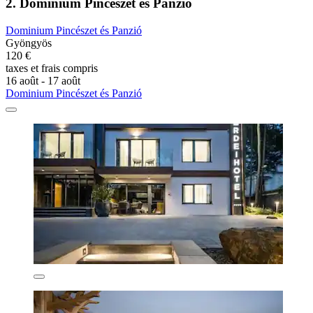
2. Dominium Pincészet és Panzió
Dominium Pincészet és Panzió
Gyöngyös
120 €
taxes et frais compris
16 août - 17 août
Dominium Pincészet és Panzió