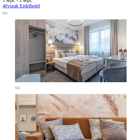
1 sept. - 2 sept.
4évszak Erdeihotel