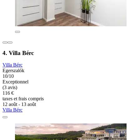
4. Villa Bérc
Villa Bérc
Egerszalók
10/10
Exceptionnel
(3 avis)
116 €
taxes et frais compris
12 août - 13 août
Villa Bérc