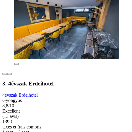
3. 4évszak Erdeihotel
4évszak Erdeihotel
Gyöngyös
8,8/10
Excellent
(13 avis)
139 €
taxes et frais compris