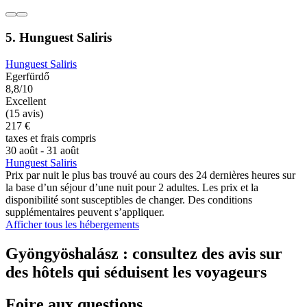
5. Hunguest Saliris
Hunguest Saliris
Egerfürdő
8,8/10
Excellent
(15 avis)
217 €
taxes et frais compris
30 août - 31 août
Hunguest Saliris
Prix par nuit le plus bas trouvé au cours des 24 dernières heures sur
la base d’un séjour d’une nuit pour 2 adultes. Les prix et la
disponibilité sont susceptibles de changer. Des conditions
supplémentaires peuvent s’appliquer.
Afficher tous les hébergements
Gyöngyöshalász : consultez des avis sur
des hôtels qui séduisent les voyageurs
Foire aux questions