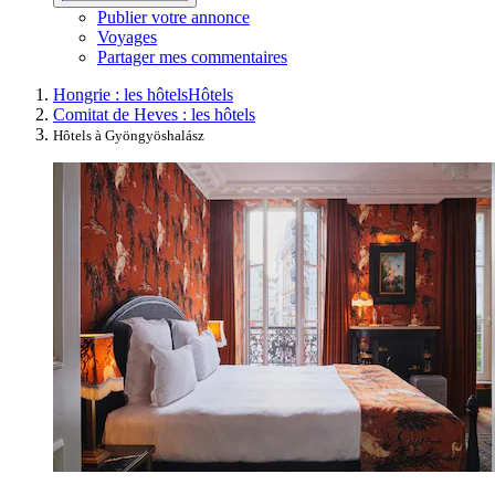
Publier votre annonce
Voyages
Partager mes commentaires
Hongrie : les hôtels
Hôtels
Comitat de Heves : les hôtels
Hôtels à Gyöngyöshalász