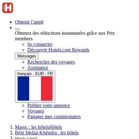
Obtenir l’appli
Obtenez des réductions instantanées grâce aux Prix
membres
Se connecter
Découvrir Hotels.com Rewards
Messages
Rechercher des voyages
Assistance
français · EUR · FR
Publier votre annonce
Voyages
Partager mes commentaires
Maroc : les hôtels
Hôtels
Béni Mellal-Khénifra : les hôtels
Hôtels à Imlil