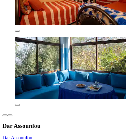
Dar Assounfou
Dar Assounfou