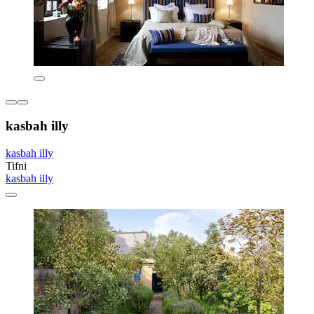
kasbah illy
kasbah illy
Tifni
kasbah illy