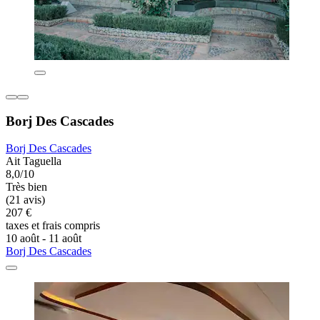
Borj Des Cascades
Borj Des Cascades
Ait Taguella
8,0/10
Très bien
(21 avis)
207 €
taxes et frais compris
10 août - 11 août
Borj Des Cascades