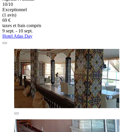
10/10
Exceptionnel
(1 avis)
69 €
taxes et frais compris
9 sept. - 10 sept.
Hotel Atlas Day