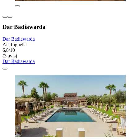
Dar Badiawarda
Dar Badiawarda
Ait Taguella
6,8/10
(3 avis)
Dar Badiawarda