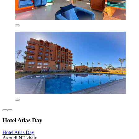
Hotel Atlas Day
Hotel Atlas Day
Agoudi N'Lkhair