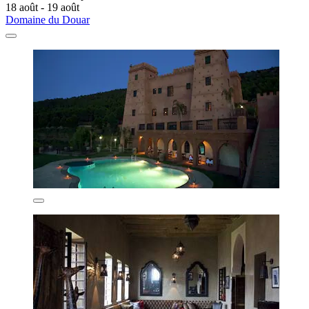
18 août - 19 août
Domaine du Douar