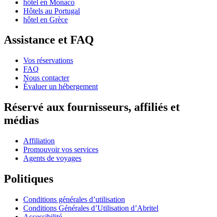
hôtel en Monaco
Hôtels au Portugal
hôtel en Grèce
Assistance et FAQ
Vos réservations
FAQ
Nous contacter
Évaluer un hébergement
Réservé aux fournisseurs, affiliés et
médias
Affiliation
Promouvoir vos services
Agents de voyages
Politiques
Conditions générales d’utilisation
Conditions Générales d’Utilisation d’Abritel
Accessibilité