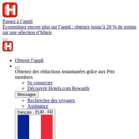
Passez à l’appli
Économisez encore plus sur l’appli : obtenez jusqu’à 20 % de remise
sur une sélection d’hôtels
Obtenir l’appli
Obtenez des réductions instantanées grâce aux Prix
membres
Se connecter
Découvrir Hotels.com Rewards
Messages
Rechercher des voyages
Assistance
français · EUR · FR