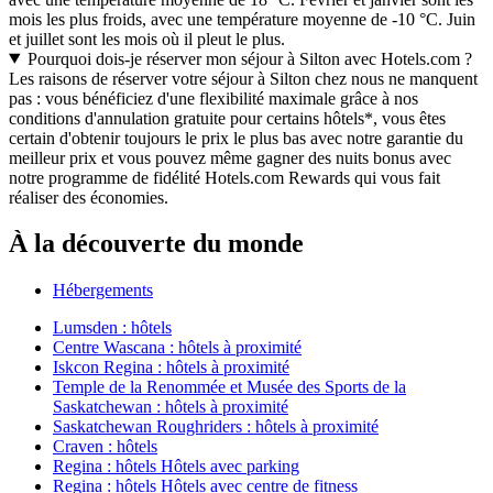
mois les plus froids, avec une température moyenne de -10 °C. Juin
et juillet sont les mois où il pleut le plus.
Pourquoi dois-je réserver mon séjour à Silton avec Hotels.com ?
Les raisons de réserver votre séjour à Silton chez nous ne manquent
pas : vous bénéficiez d'une flexibilité maximale grâce à nos
conditions d'annulation gratuite pour certains hôtels*, vous êtes
certain d'obtenir toujours le prix le plus bas avec notre garantie du
meilleur prix et vous pouvez même gagner des nuits bonus avec
notre programme de fidélité Hotels.com Rewards qui vous fait
réaliser des économies.
À la découverte du monde
Hébergements
Lumsden : hôtels
Centre Wascana : hôtels à proximité
Iskcon Regina : hôtels à proximité
Temple de la Renommée et Musée des Sports de la
Saskatchewan : hôtels à proximité
Saskatchewan Roughriders : hôtels à proximité
Craven : hôtels
Regina : hôtels Hôtels avec parking
Regina : hôtels Hôtels avec centre de fitness