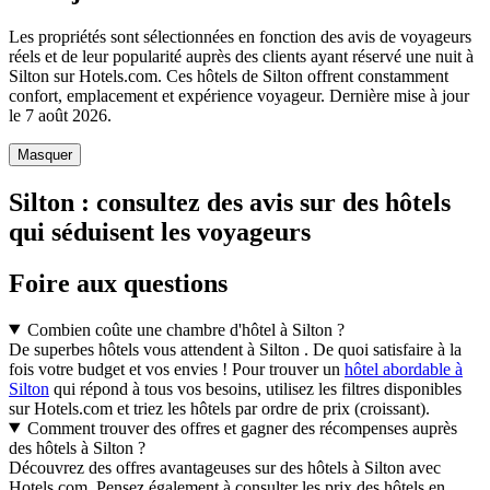
Les propriétés sont sélectionnées en fonction des avis de voyageurs
réels et de leur popularité auprès des clients ayant réservé une nuit à
Silton sur Hotels.com. Ces hôtels de Silton offrent constamment
confort, emplacement et expérience voyageur. Dernière mise à jour
le
7 août 2026
.
Masquer
Silton : consultez des avis sur des hôtels
qui séduisent les voyageurs
Foire aux questions
Combien coûte une chambre d'hôtel à Silton ?
De superbes hôtels vous attendent à Silton . De quoi satisfaire à la
fois votre budget et vos envies ! Pour trouver un
hôtel abordable à
Silton
qui répond à tous vos besoins, utilisez les filtres disponibles
sur Hotels.com et triez les hôtels par ordre de prix (croissant).
Comment trouver des offres et gagner des récompenses auprès
des hôtels à Silton ?
Découvrez des offres avantageuses sur des hôtels à Silton avec
Hotels.com. Pensez également à consulter les prix des hôtels en