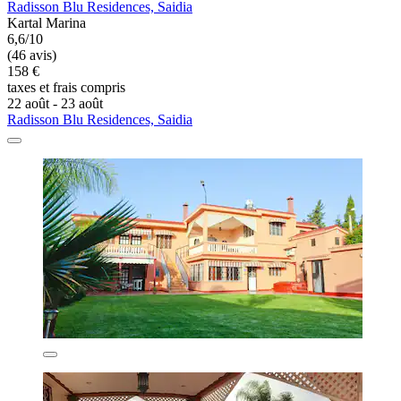
Radisson Blu Residences, Saidia
Kartal Marina
6,6/10
(46 avis)
158 €
taxes et frais compris
22 août - 23 août
Radisson Blu Residences, Saidia