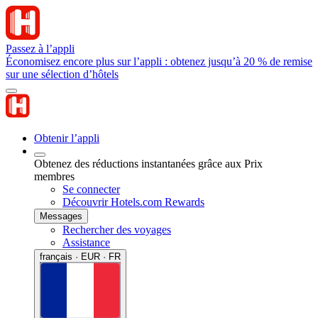
Passez à l’appli
Économisez encore plus sur l’appli : obtenez jusqu’à 20 % de remise
sur une sélection d’hôtels
Obtenir l’appli
Obtenez des réductions instantanées grâce aux Prix
membres
Se connecter
Découvrir Hotels.com Rewards
Messages
Rechercher des voyages
Assistance
français · EUR · FR