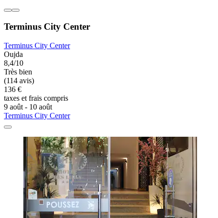
Terminus City Center
Terminus City Center
Oujda
8,4/10
Très bien
(114 avis)
136 €
taxes et frais compris
9 août - 10 août
Terminus City Center