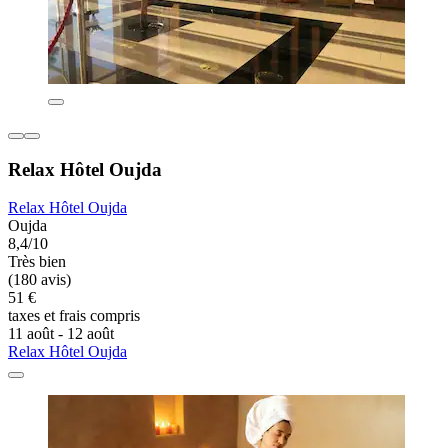
Relax Hôtel Oujda
Relax Hôtel Oujda
Oujda
8,4/10
Très bien
(180 avis)
51 €
taxes et frais compris
11 août - 12 août
Relax Hôtel Oujda