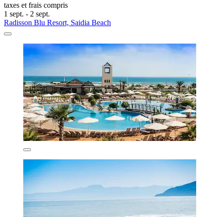
taxes et frais compris
1 sept. - 2 sept.
Radisson Blu Resort, Saidia Beach