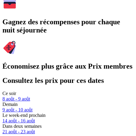
Gagnez des récompenses pour chaque
nuit séjournée
Économisez plus grâce aux Prix membres
Consultez les prix pour ces dates
Ce soir
8 août - 9 août
Demain
9 août - 10 août
Le week-end prochain
14 août - 16 août
Dans deux semaines
21 août - 23 août