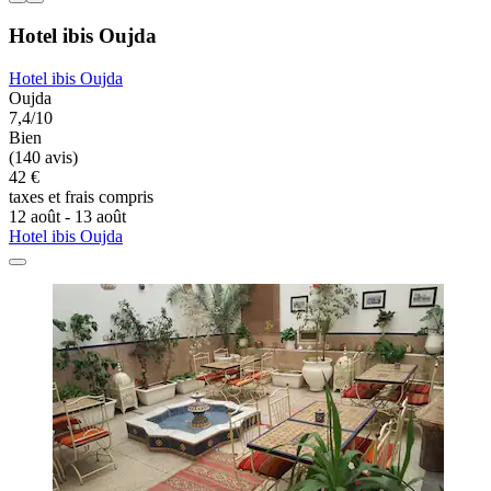
Hotel ibis Oujda
Hotel ibis Oujda
Oujda
7,4/10
Bien
(140 avis)
42 €
taxes et frais compris
12 août - 13 août
Hotel ibis Oujda