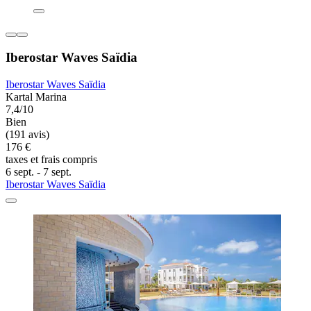
Iberostar Waves Saïdia
Iberostar Waves Saïdia
Kartal Marina
7,4/10
Bien
(191 avis)
176 €
taxes et frais compris
6 sept. - 7 sept.
Iberostar Waves Saïdia