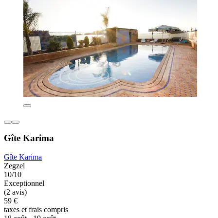
Gîte Karima
Gîte Karima
Zegzel
10/10
Exceptionnel
(2 avis)
59 €
taxes et frais compris