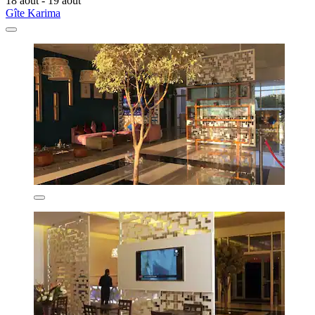
18 août - 19 août
Gîte Karima