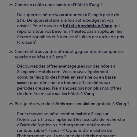
Combien coûte une chambre d'hôtel à S'ang ?
De superbes hôtels vous attendent à S'ang à partir de
21 €. De quoi satisfaire à la fois votre budget et vos
envies ! Pour trouver un
hôtel abordable à S'ang
qui
répond à tous vos besoins, n'hésitez pas à appliquer les
filtres disponibles et à trier les résultats par ordre de prix
(croissant).
Comment trouver des offres et gagner des récompenses
auprès des hôtels à S'ang ?
Découvrez des offres avantageuses sur des hôtels à
S'ang avec Hotels.com. Vous pouvez également
consulter les prix des hôtels en semaine ou en basse
saison pour dénicher de bonnes affaires liées aux
périodes creuses. Ne manquez pas non plus nos offres
de dernière minute sur les hôtels à S'ang.
Puis-je réserver des hôtels avec annulation gratuite à S'ang ?
Pour réserver un hôtel remboursable à S'ang sur
Hotels.com, filtrez simplement les résultats de recherche
à l'aide de l'option << Hébergement entièrement
remboursable >> sous << Options d'annulation de
l'hébergement >>. La majorité des hôtels proposent