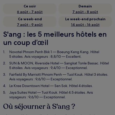
Ce soir
Demain
6 août - 7 août
7 août - 8 août
Ce week-end
Le week-end prochain
7 août - 9 août
14 août - 16 août
S'ang : les 5 meilleurs hôtels en
un coup d’œil
Novotel Phnom Penh Bkk 1
— Boeung Keng Kang. Hôtel
5 étoiles. Avis voyageurs : 8,8/10 — Excellent.
SUN & MOON, Riverside Hotel
— Sangkat Tonle Bassac. Hôtel
5 étoiles. Avis voyageurs : 9,4/10 — Exceptionnel.
Fairfield By Marriott Phnom Penh
— Tuol Kouk. Hôtel 3 étoiles.
Avis voyageurs : 9,6/10 — Exceptionnel.
Le Kree Downtown Hotel
— Sen Sok. Hôtel 4 étoiles.
Jaya Suites Hotel
— Tuol Kouk. Hôtel 4.5 étoiles. Avis
voyageurs : 9,6/10 — Exceptionnel.
Où séjourner à S'ang ?