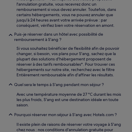
l'annulation gratuite, vous recevrez donc un
remboursement si vous devez annuler. Toutefois, dans
certains hébergements, vous ne pouvez annuler que
jusqu'à 24 heures avant votre arrivée prévue : par
conséquent, vérifiez bien votre réservation en amont.
Puis-je réserver dans un hôtel avec possibilité de
remboursement à S'ang ?
Si vous souhaitez bénéficier de flexibilité afin de pouvoir
changer, si besoin, vos plans pour S'ang, sachez que la
plupart des solutions d'hébergement proposent de
réserver à des tarifs remboursables*. Pour trouver ces
hébergements sur notre site, recherchez avec le filtre
Entièrement remboursable afin d'affiner les résultats.
Quel sera le temps à S'ang pendant mon séjour ?
Avec une température moyenne de 27 °C durant les mois
les plus froids, S'ang est une destination idéale en toute
saison.
Pourquoi réserver mon séjour à S'ang avec Hotels.com ?
Il existe plein de raisons de réserver votre voyage à S'ang
chez nous : nos conditions d'annulation gratuite pour