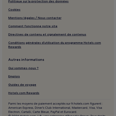
Politique sur la protection des données
Cookies
Mentions légales / Nous contacter
Comment fonctionne notre site
Directives de contenu et signalement de contenus
Conditions générales d’utilisation du programme Hotels.com
Rewards
Autres informations
Qui sommes-nous ?
Emplois
Guides de voyage
Hotels.com Rewards
Parmi les moyens de paiement acceptés sur fr.hotels.com figurent :
American Express, Diner’s Club International, Mastercard, Visa, Visa
Electron, CartaSi, Carte Bleue, PayPal et Eurocard.
© 2026 Hotels.com, L.P., une entreprise d’Expedia Group. Tous droits