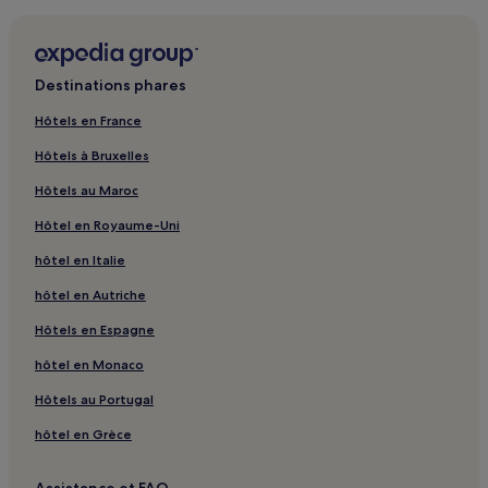
Destinations phares
Hôtels en France
Hôtels à Bruxelles
Hôtels au Maroc
Hôtel en Royaume-Uni
hôtel en Italie
hôtel en Autriche
Hôtels en Espagne
hôtel en Monaco
Hôtels au Portugal
hôtel en Grèce
Assistance et FAQ