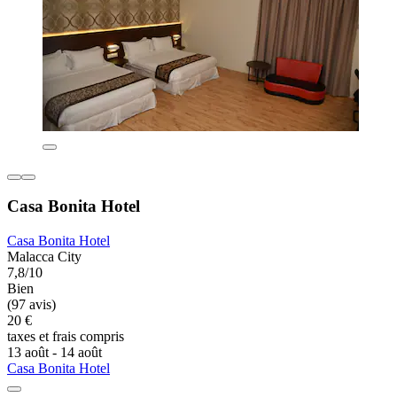
Casa Bonita Hotel
Casa Bonita Hotel
Malacca City
7,8/10
Bien
(97 avis)
20 €
taxes et frais compris
13 août - 14 août
Casa Bonita Hotel