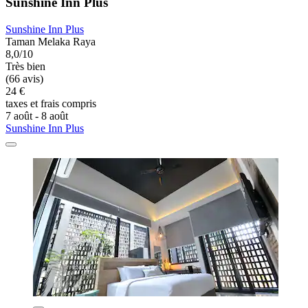
Sunshine Inn Plus
Sunshine Inn Plus
Taman Melaka Raya
8,0/10
Très bien
(66 avis)
24 €
taxes et frais compris
7 août - 8 août
Sunshine Inn Plus