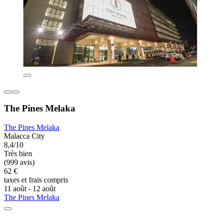
The Pines Melaka
The Pines Melaka
Malacca City
8,4/10
Très bien
(999 avis)
62 €
taxes et frais compris
11 août - 12 août
The Pines Melaka