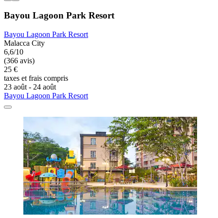
Bayou Lagoon Park Resort
Bayou Lagoon Park Resort
Malacca City
6,6/10
(366 avis)
25 €
taxes et frais compris
23 août - 24 août
Bayou Lagoon Park Resort