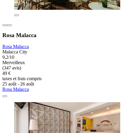
Rosa Malacca
Rosa Malacca
Malacca City
9,2/10
Merveilleux
(347 avis)
49 €
taxes et frais compris
25 août - 26 août
Rosa Malacca