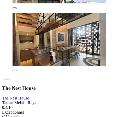
The Nest House
The Nest House
Taman Melaka Raya
9,4/10
Exceptionnel
(252 avis)