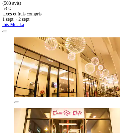
(503 avis)
53 €
taxes et frais compris
1 sept. - 2 sept.
ibis Melaka