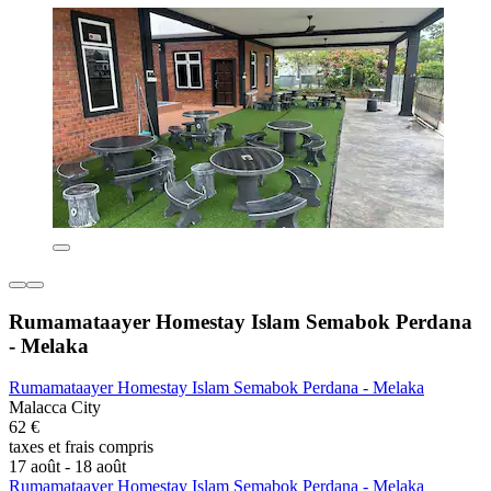
Rumamataayer Homestay Islam Semabok Perdana
- Melaka
Rumamataayer Homestay Islam Semabok Perdana - Melaka
Malacca City
62 €
taxes et frais compris
17 août - 18 août
Rumamataayer Homestay Islam Semabok Perdana - Melaka