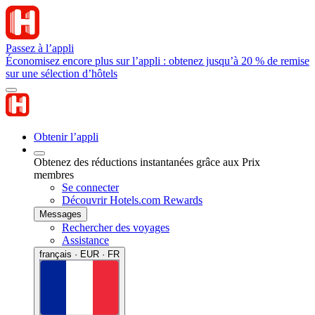
Passez à l’appli
Économisez encore plus sur l’appli : obtenez jusqu’à 20 % de remise
sur une sélection d’hôtels
Obtenir l’appli
Obtenez des réductions instantanées grâce aux Prix
membres
Se connecter
Découvrir Hotels.com Rewards
Messages
Rechercher des voyages
Assistance
français · EUR · FR