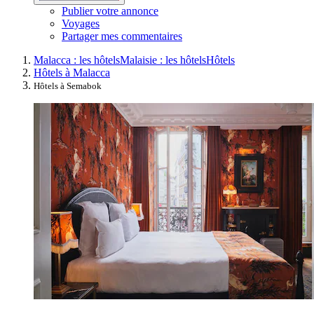
Publier votre annonce
Voyages
Partager mes commentaires
Malacca : les hôtels
Malaisie : les hôtels
Hôtels
Hôtels à Malacca
Hôtels à Semabok