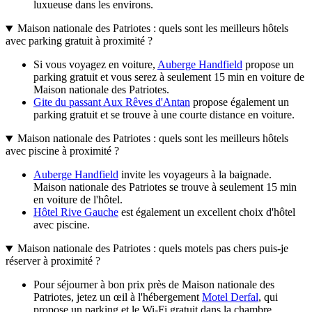
luxueuse dans les environs.
Maison nationale des Patriotes : quels sont les meilleurs hôtels
avec parking gratuit à proximité ?
Si vous voyagez en voiture,
Auberge Handfield
propose un
parking gratuit et vous serez à seulement 15 min en voiture de
Maison nationale des Patriotes.
Gite du passant Aux Rêves d'Antan
propose également un
parking gratuit et se trouve à une courte distance en voiture.
Maison nationale des Patriotes : quels sont les meilleurs hôtels
avec piscine à proximité ?
Auberge Handfield
invite les voyageurs à la baignade.
Maison nationale des Patriotes se trouve à seulement 15 min
en voiture de l'hôtel.
Hôtel Rive Gauche
est également un excellent choix d'hôtel
avec piscine.
Maison nationale des Patriotes : quels motels pas chers puis-je
réserver à proximité ?
Pour séjourner à bon prix près de Maison nationale des
Patriotes, jetez un œil à l'hébergement
Motel Derfal
, qui
propose un parking et le Wi-Fi gratuit dans la chambre.