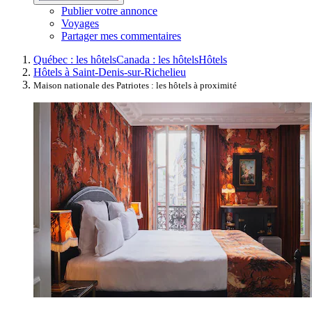
Publier votre annonce
Voyages
Partager mes commentaires
Québec : les hôtels
Canada : les hôtels
Hôtels
Hôtels à Saint-Denis-sur-Richelieu
Maison nationale des Patriotes : les hôtels à proximité