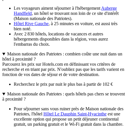
Les voyageurs aiment séjourner à l'hébergement
Auberge
Handfield
, un hôtel se trouvant non loin de ce site d'intérêt
(Maison nationale des Patriotes).
Hôtel Rive Gauche
, à 25 minutes en voiture, est aussi très
bien noté.
Avec 2 830 hôtels, locations de vacances et autres
hébergements disponibles dans la région, vous aurez
l'embarras du choix.
Maison nationale des Patriotes : combien coûte une nuit dans un
hôtel à proximité ?
Parcourez les prix sur Hotels.com en définissant vos critères de
recherche et en triant par prix. N'oubliez pas que les tarifs varient en
fonction de vos dates de séjour et de votre destination.
Recherchez le prix par nuit le plus bas à partir de 102 €
Maison nationale des Patriotes : quels hôtels pas chers se trouvent
à proximité ?
Pour séjourner sans vous ruiner près de Maison nationale des
Patriotes, l'hôtel
Hôtel Le Dauphin Saint-Hyacinthe
est une
excellente option qui propose un petit déjeuner continental
gratuit, un parking gratuit et le Wi-Fi gratuit dans la chambre.