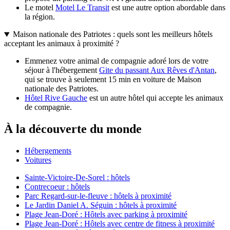
Le motel
Motel Le Transit
est une autre option abordable dans
la région.
Maison nationale des Patriotes : quels sont les meilleurs hôtels
acceptant les animaux à proximité ?
Emmenez votre animal de compagnie adoré lors de votre
séjour à l'hébergement
Gite du passant Aux Rêves d'Antan
,
qui se trouve à seulement 15 min en voiture de Maison
nationale des Patriotes.
Hôtel Rive Gauche
est un autre hôtel qui accepte les animaux
de compagnie.
À la découverte du monde
Hébergements
Voitures
Sainte-Victoire-De-Sorel : hôtels
Contrecoeur : hôtels
Parc Regard-sur-le-fleuve : hôtels à proximité
Le Jardin Daniel A. Séguin : hôtels à proximité
Plage Jean-Doré : Hôtels avec parking à proximité
Plage Jean-Doré : Hôtels avec centre de fitness à proximité