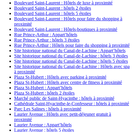
Boulevard Saint-Laurent : Hôtels de luxe à proximité
Boulevard Saint-Laurent : hôtels 2 étoiles
Boulevard Saint-Laurent : hôtels 5 étoiles
Boulevard Saint-Laurent : Hôtels pour faire du shopping à
proximité
Boulevard Saint-Laurent : Hôtels-boutiques à proximité
Rue Prince-Arthur : Appart’hôtels
Rue Prince-Arthur : hôtels 3 étoiles
Rue Prince-Arthur : Hôtels pour faire du shopping à proximité
Site historique national du Canal-de-Lachine : Appart’hôtels
Site historique national du Canal-de-Lachine : hôtels 3 étoiles
Site historique national du Canal-de-Lachine : hôtels 5 étoiles
Site historique national du Canal-de-Lachine : Hôtels avec spa
à proximité
Plaza St-Hubert : Hôtels avec parking à proximité
Plaza St-Hubert : Hôtels avec centre de fitness à proximité
Plaza St-Hubert : Appart’hôtels
Plaza St-Hubert : hôtels 2 étoiles
Marché public de Saint-Hyacinthe : hôtels à proximité
Cathédrale Saint-Hyacinthe-le-Confesseur : hôtels à proximité
Parc Les Salines : hôtels à proximité
Laurier Avenue : Hôtels avec petit-déjeuner gratuit à
proximité
Laurier Avenue : Appart’hôtels
Laurier Avenue : hôtels 5 étoiles