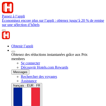
Passez à l’appli
Économisez encore plus sur l’appli : obtenez jusqu’à 20 % de remise
sur une sélection d’hôtels
Obtenir l’appli
Obtenez des réductions instantanées grâce aux Prix
membres
Se connecter
Découvrir Hotels.com Rewards
Messages
Rechercher des voyages
Assistance
français · EUR · FR