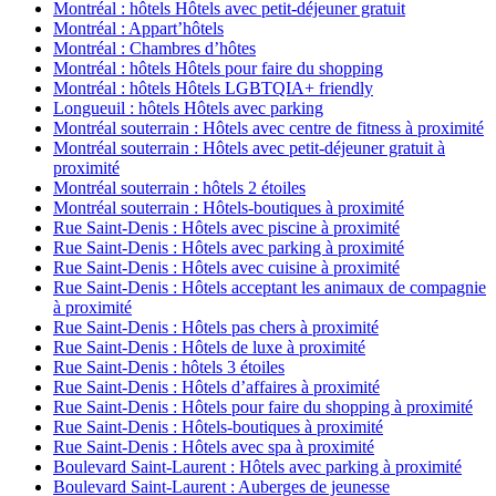
Montréal : hôtels Hôtels avec petit-déjeuner gratuit
Montréal : Appart’hôtels
Montréal : Chambres d’hôtes
Montréal : hôtels Hôtels pour faire du shopping
Montréal : hôtels Hôtels LGBTQIA+ friendly
Longueuil : hôtels Hôtels avec parking
Montréal souterrain : Hôtels avec centre de fitness à proximité
Montréal souterrain : Hôtels avec petit-déjeuner gratuit à
proximité
Montréal souterrain : hôtels 2 étoiles
Montréal souterrain : Hôtels-boutiques à proximité
Rue Saint-Denis : Hôtels avec piscine à proximité
Rue Saint-Denis : Hôtels avec parking à proximité
Rue Saint-Denis : Hôtels avec cuisine à proximité
Rue Saint-Denis : Hôtels acceptant les animaux de compagnie
à proximité
Rue Saint-Denis : Hôtels pas chers à proximité
Rue Saint-Denis : Hôtels de luxe à proximité
Rue Saint-Denis : hôtels 3 étoiles
Rue Saint-Denis : Hôtels d’affaires à proximité
Rue Saint-Denis : Hôtels pour faire du shopping à proximité
Rue Saint-Denis : Hôtels-boutiques à proximité
Rue Saint-Denis : Hôtels avec spa à proximité
Boulevard Saint-Laurent : Hôtels avec parking à proximité
Boulevard Saint-Laurent : Auberges de jeunesse