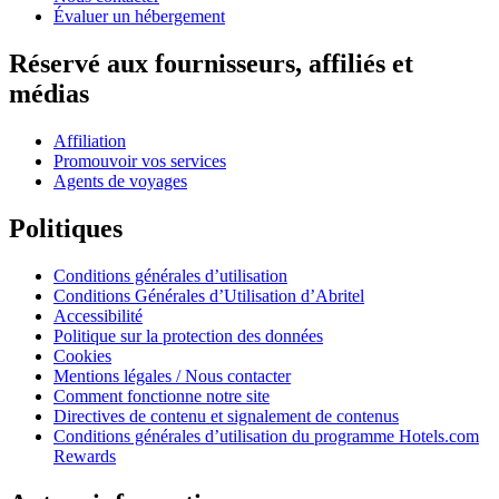
Évaluer un hébergement
Réservé aux fournisseurs, affiliés et
médias
Affiliation
Promouvoir vos services
Agents de voyages
Politiques
Conditions générales d’utilisation
Conditions Générales d’Utilisation d’Abritel
Accessibilité
Politique sur la protection des données
Cookies
Mentions légales / Nous contacter
Comment fonctionne notre site
Directives de contenu et signalement de contenus
Conditions générales d’utilisation du programme Hotels.com
Rewards