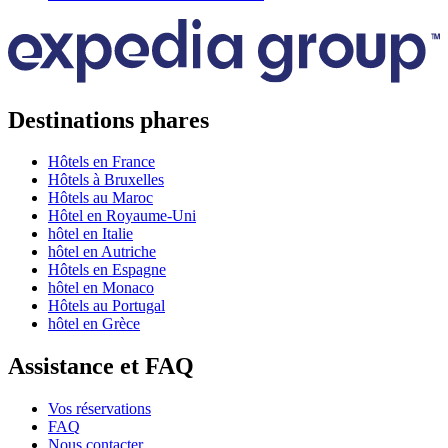
Destinations phares
Hôtels en France
Hôtels à Bruxelles
Hôtels au Maroc
Hôtel en Royaume-Uni
hôtel en Italie
hôtel en Autriche
Hôtels en Espagne
hôtel en Monaco
Hôtels au Portugal
hôtel en Grèce
Assistance et FAQ
Vos réservations
FAQ
Nous contacter