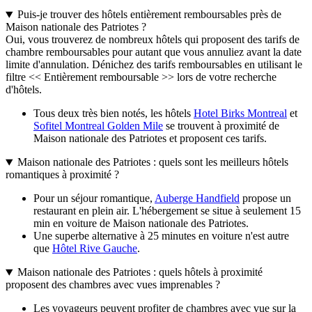
Puis-je trouver des hôtels entièrement remboursables près de
Maison nationale des Patriotes ?
Oui, vous trouverez de nombreux hôtels qui proposent des tarifs de
chambre remboursables pour autant que vous annuliez avant la date
limite d'annulation. Dénichez des tarifs remboursables en utilisant le
filtre << Entièrement remboursable >> lors de votre recherche
d'hôtels.
Tous deux très bien notés, les hôtels
Hotel Birks Montreal
et
Sofitel Montreal Golden Mile
se trouvent à proximité de
Maison nationale des Patriotes et proposent ces tarifs.
Maison nationale des Patriotes : quels sont les meilleurs hôtels
romantiques à proximité ?
Pour un séjour romantique,
Auberge Handfield
propose un
restaurant en plein air. L'hébergement se situe à seulement 15
min en voiture de Maison nationale des Patriotes.
Une superbe alternative à 25 minutes en voiture n'est autre
que
Hôtel Rive Gauche
.
Maison nationale des Patriotes : quels hôtels à proximité
proposent des chambres avec vues imprenables ?
Les voyageurs peuvent profiter de chambres avec vue sur la