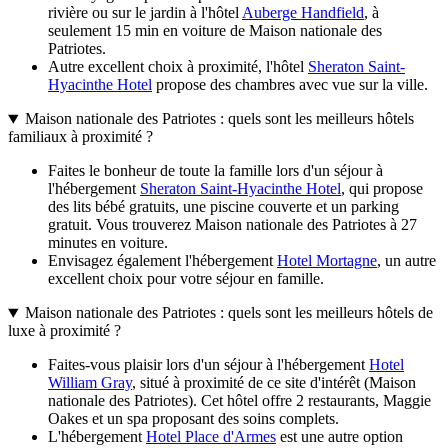
rivière ou sur le jardin à l'hôtel
Auberge Handfield
, à
seulement 15 min en voiture de Maison nationale des
Patriotes.
Autre excellent choix à proximité, l'hôtel
Sheraton Saint-
Hyacinthe Hotel
propose des chambres avec vue sur la ville.
Maison nationale des Patriotes : quels sont les meilleurs hôtels
familiaux à proximité ?
Faites le bonheur de toute la famille lors d'un séjour à
l'hébergement
Sheraton Saint-Hyacinthe Hotel
, qui propose
des lits bébé gratuits, une piscine couverte et un parking
gratuit. Vous trouverez Maison nationale des Patriotes à 27
minutes en voiture.
Envisagez également l'hébergement
Hotel Mortagne
, un autre
excellent choix pour votre séjour en famille.
Maison nationale des Patriotes : quels sont les meilleurs hôtels de
luxe à proximité ?
Faites-vous plaisir lors d'un séjour à l'hébergement
Hotel
William Gray
, situé à proximité de ce site d'intérêt (Maison
nationale des Patriotes). Cet hôtel offre 2 restaurants, Maggie
Oakes et un spa proposant des soins complets.
L'hébergement
Hotel Place d'Armes
est une autre option