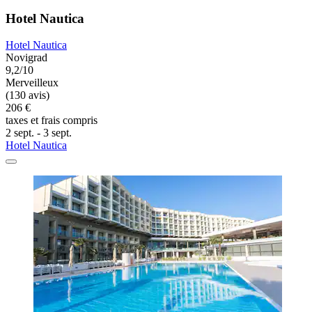
Hotel Nautica
Hotel Nautica
Novigrad
9,2/10
Merveilleux
(130 avis)
206 €
taxes et frais compris
2 sept. - 3 sept.
Hotel Nautica