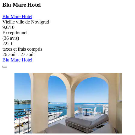
Blu Mare Hotel
Blu Mare Hotel
Vieille ville de Novigrad
9,6/10
Exceptionnel
(36 avis)
222 €
taxes et frais compris
26 août - 27 août
Blu Mare Hotel