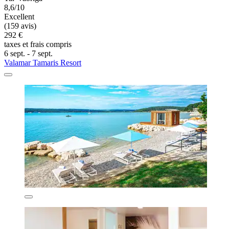
8,6/10
Excellent
(159 avis)
292 €
taxes et frais compris
6 sept. - 7 sept.
Valamar Tamaris Resort