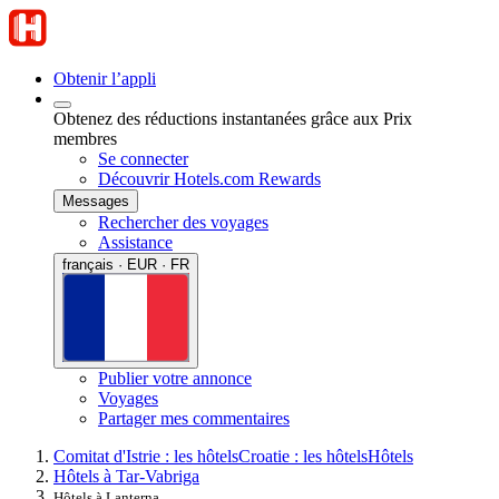
Obtenir l’appli
Obtenez des réductions instantanées grâce aux Prix
membres
Se connecter
Découvrir Hotels.com Rewards
Messages
Rechercher des voyages
Assistance
français · EUR · FR
Publier votre annonce
Voyages
Partager mes commentaires
Comitat d'Istrie : les hôtels
Croatie : les hôtels
Hôtels
Hôtels à Tar-Vabriga
Hôtels à Lanterna