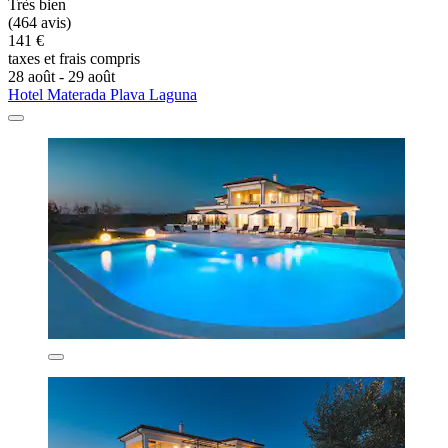
Très bien
(464 avis)
141 €
taxes et frais compris
28 août - 29 août
Hotel Materada Plava Laguna