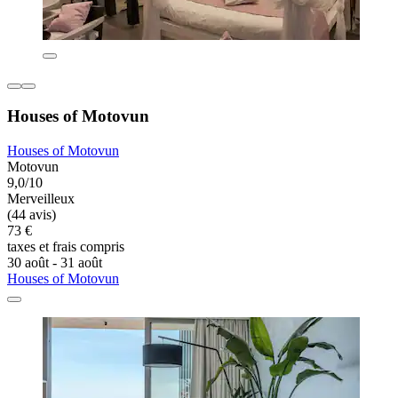
Houses of Motovun
Houses of Motovun
Motovun
9,0/10
Merveilleux
(44 avis)
73 €
taxes et frais compris
30 août - 31 août
Houses of Motovun