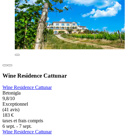
Wine Residence Cattunar
Wine Residence Cattunar
Brtonigla
9,8/10
Exceptionnel
(41 avis)
183 €
taxes et frais compris
6 sept. - 7 sept.
Wine Residence Cattunar