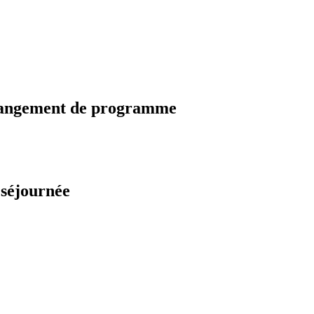
changement de programme
 séjournée