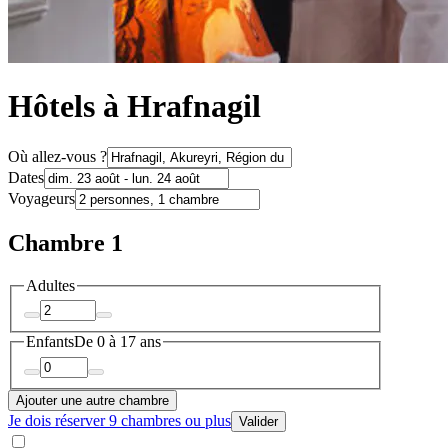
Hôtels à Hrafnagil
Où allez-vous ?
Dates
Voyageurs
Chambre 1
Adultes
Enfants
De 0 à 17 ans
Ajouter une autre chambre
Je dois réserver 9 chambres ou plus
Valider