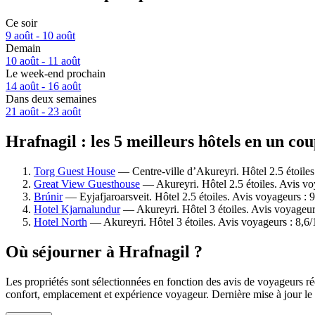
Ce soir
9 août - 10 août
Demain
10 août - 11 août
Le week-end prochain
14 août - 16 août
Dans deux semaines
21 août - 23 août
Hrafnagil : les 5 meilleurs hôtels en un cou
Torg Guest House
— Centre-ville d’Akureyri. Hôtel 2.5 étoile
Great View Guesthouse
— Akureyri. Hôtel 2.5 étoiles. Avis v
Brúnir
— Eyjafjaroarsveit. Hôtel 2.5 étoiles. Avis voyageurs :
Hotel Kjarnalundur
— Akureyri. Hôtel 3 étoiles. Avis voyageur
Hotel North
— Akureyri. Hôtel 3 étoiles. Avis voyageurs : 8,6
Où séjourner à Hrafnagil ?
Les propriétés sont sélectionnées en fonction des avis de voyageurs ré
confort, emplacement et expérience voyageur. Dernière mise à jour le