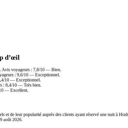
p d’œil
s. Avis voyageurs : 7,8/10 — Bien.
oyageurs : 9,6/10 — Exceptionnel.
 9,4/10 — Exceptionnel.
s : 8,4/10 — Très bien.
/10 — Excellent.
els et de leur popularité auprès des clients ayant réservé une nuit à Hr
9 août 2026
.