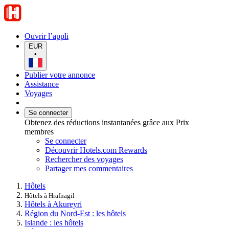
Ouvrir l’appli
EUR
•
Publier votre annonce
Assistance
Voyages
Se connecter
Obtenez des réductions instantanées grâce aux Prix
membres
Se connecter
Découvrir Hotels.com Rewards
Rechercher des voyages
Partager mes commentaires
Hôtels
Hôtels à Hrafnagil
Hôtels à Akureyri
Région du Nord-Est : les hôtels
Islande : les hôtels