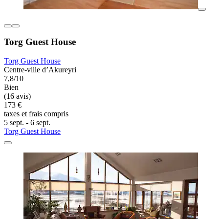
Torg Guest House
Torg Guest House
Centre-ville d’Akureyri
7,8/10
Bien
(16 avis)
173 €
taxes et frais compris
5 sept. - 6 sept.
Torg Guest House