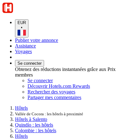
EUR
•
Publier votre annonce
Assistance
Voyages
Se connecter
Obtenez des réductions instantanées grâce aux Prix
membres
Se connecter
Découvrir Hotels.com Rewards
Rechercher des voyages
Partager mes commentaires
Hôtels
Vallée de Cocora : les hôtels à proximité
Hôtels à Salento
Quindío : les hôtels
Colombie : les hôtels
Hôtels