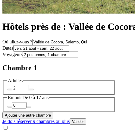
Hôtels près de : Vallée de Cocor
Où allez-vous ?
Dates
Voyageurs
Chambre 1
Adultes
Enfants
De 0 à 17 ans
Ajouter une autre chambre
Je dois réserver 9 chambres ou plus
Valider