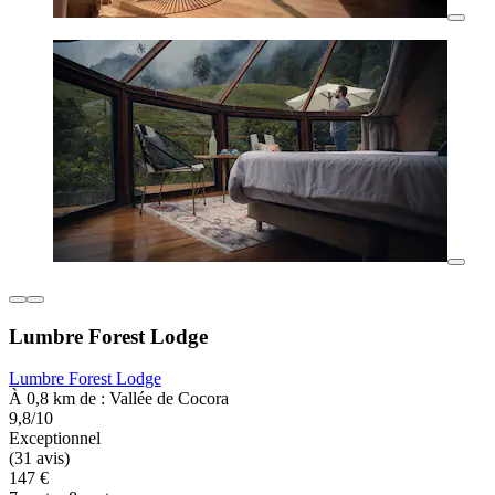
Lumbre Forest Lodge
Lumbre Forest Lodge
À 0,8 km de : Vallée de Cocora
9,8/10
Exceptionnel
(31 avis)
147 €