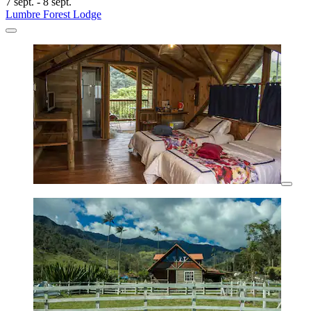
7 sept. - 8 sept.
Lumbre Forest Lodge