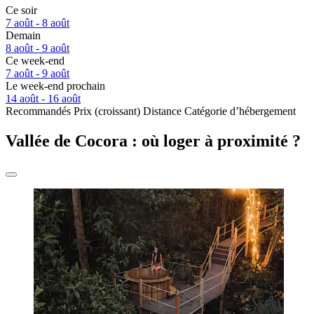
Ce soir
7 août - 8 août
Demain
8 août - 9 août
Ce week-end
7 août - 9 août
Le week-end prochain
14 août - 16 août
Recommandés
Prix (croissant)
Distance
Catégorie d’hébergement
Vallée de Cocora : où loger à proximité ?