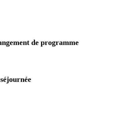
changement de programme
 séjournée