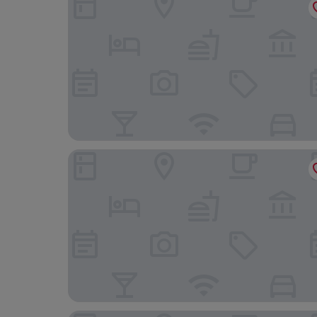
La Riserva di Castel d'Appio