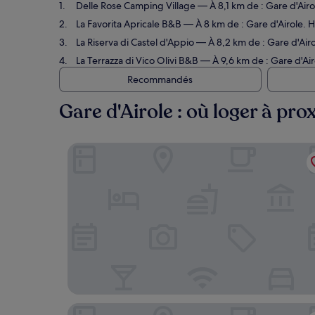
Delle Rose Camping Village
— À 8,1 km de : Gare d'Airol
La Favorita Apricale B&B
— À 8 km de : Gare d'Airole. Hô
La Riserva di Castel d'Appio
— À 8,2 km de : Gare d'Airol
La Terrazza di Vico Olivi B&B
— À 9,6 km de : Gare d'Air
Recommandés
Gare d'Airole : où loger à pro
Delle Rose Camping Village
La Favorita Apricale B&B