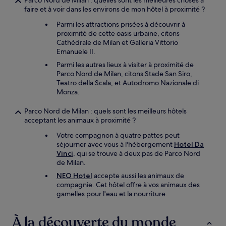
Parco Nord de Milan : quelles sont les meilleures choses à
faire et à voir dans les environs de mon hôtel à proximité ?
Parmi les attractions prisées à découvrir à
proximité de cette oasis urbaine, citons
Cathédrale de Milan et Galleria Vittorio
Emanuele II.
Parmi les autres lieux à visiter à proximité de
Parco Nord de Milan, citons Stade San Siro,
Teatro della Scala, et Autodromo Nazionale di
Monza.
Parco Nord de Milan : quels sont les meilleurs hôtels
acceptant les animaux à proximité ?
Votre compagnon à quatre pattes peut
séjourner avec vous à l'hébergement
Hotel Da
Vinci
, qui se trouve à deux pas de Parco Nord
de Milan.
NEO Hotel
accepte aussi les animaux de
compagnie. Cet hôtel offre à vos animaux des
gamelles pour l'eau et la nourriture.
À la découverte du monde