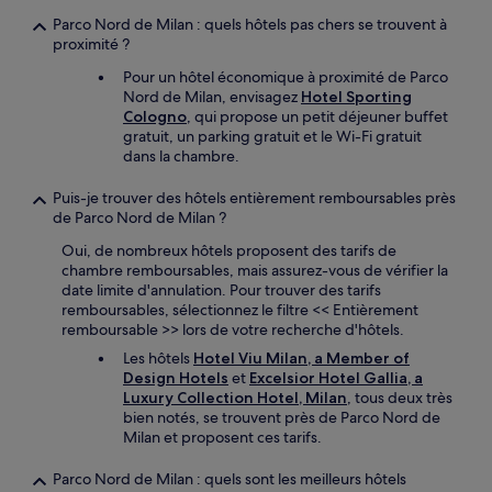
Parco Nord de Milan : quels hôtels pas chers se trouvent à
proximité ?
Pour un hôtel économique à proximité de Parco
Nord de Milan, envisagez
Hotel Sporting
Cologno
, qui propose un petit déjeuner buffet
gratuit, un parking gratuit et le Wi-Fi gratuit
dans la chambre.
Puis-je trouver des hôtels entièrement remboursables près
de Parco Nord de Milan ?
Oui, de nombreux hôtels proposent des tarifs de
chambre remboursables, mais assurez-vous de vérifier la
date limite d'annulation. Pour trouver des tarifs
remboursables, sélectionnez le filtre << Entièrement
remboursable >> lors de votre recherche d'hôtels.
Les hôtels
Hotel Viu Milan, a Member of
Design Hotels
et
Excelsior Hotel Gallia, a
Luxury Collection Hotel, Milan
, tous deux très
bien notés, se trouvent près de Parco Nord de
Milan et proposent ces tarifs.
Parco Nord de Milan : quels sont les meilleurs hôtels