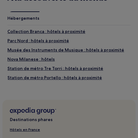
Hébergements
Collection Branca : hôtels à proximité
Parc Nord : hôtels à proximité
Musée des Instruments de Musique : hôtels à proximité
Nova Milanese : hôtels
Station de métro Tre Torri : hôtels à proximité
Station de métro Portello : hôtels à proximité
Station Isola : hôtels à proximité
Cinisello Balsamo : hôtels Hôtels avec parking
Cinisello Balsamo : hôtels Hôtels d’affaires
Cinisello Balsamo : hôtels Hôtels pour faire du shopping
Destinations phares
Station de métro Gioia : hôtels à proximité
Hôtels en France
Parc des expositions Fiera Milano : hôtels à proximité