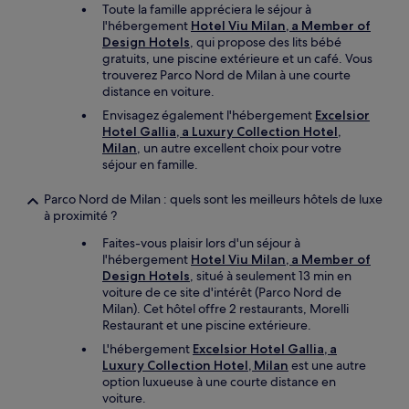
Toute la famille appréciera le séjour à
l'hébergement
Hotel Viu Milan, a Member of
Design Hotels
, qui propose des lits bébé
gratuits, une piscine extérieure et un café. Vous
trouverez Parco Nord de Milan à une courte
distance en voiture.
Envisagez également l'hébergement
Excelsior
Hotel Gallia, a Luxury Collection Hotel,
Milan
, un autre excellent choix pour votre
séjour en famille.
Parco Nord de Milan : quels sont les meilleurs hôtels de luxe
à proximité ?
Faites-vous plaisir lors d'un séjour à
l'hébergement
Hotel Viu Milan, a Member of
Design Hotels
, situé à seulement 13 min en
voiture de ce site d'intérêt (Parco Nord de
Milan). Cet hôtel offre 2 restaurants, Morelli
Restaurant et une piscine extérieure.
L'hébergement
Excelsior Hotel Gallia, a
Luxury Collection Hotel, Milan
est une autre
option luxueuse à une courte distance en
voiture.