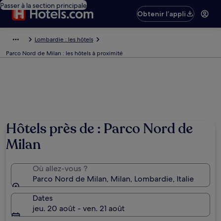
Passer à la section principale
Obtenir l’appli
Lombardie : les hôtels
Parco Nord de Milan : les hôtels à proximité
Hôtels près de : Parco Nord de
Milan
Où allez-vous ?
Parco Nord de Milan, Milan, Lombardie, Italie
Dates
jeu. 20 août - ven. 21 août