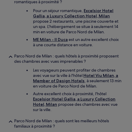
romantiques à proximité ?
Pour un séjour romantique,
Excelsior Hotel
Gallia, a Luxury Collection Hotel, Milan
propose 2 restaurants, une piscine couverte et
un spa. L'hébergement se situe à seulement 14
min en voiture de Parco Nord de Milan.
ME Milan - Il Duca
est un autre excellent choix
à une courte distance en voiture.
Parco Nord de Milan : quels hôtels à proximité proposent
des chambres avec vues imprenables ?
Les voyageurs peuvent profiter de chambres
avec vue sur la ville à l'hôtel
Hotel Viu Milan, a
Member of Design Hotels
, à seulement 13 min
en voiture de Parco Nord de Milan.
Autre excellent choix à proximité, l'hôtel
Excelsior Hotel Gallia, a Luxury Collection
Hotel, Milan
propose des chambres avec vue
sur la ville.
Parco Nord de Milan : quels sont les meilleurs hôtels
familiaux à proximité ?