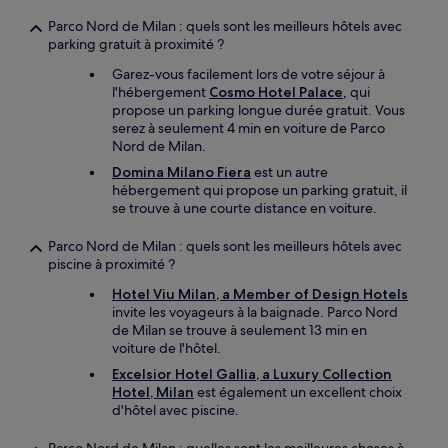
Parco Nord de Milan : quels sont les meilleurs hôtels avec
parking gratuit à proximité ?
Garez-vous facilement lors de votre séjour à
l'hébergement
Cosmo Hotel Palace
, qui
propose un parking longue durée gratuit. Vous
serez à seulement 4 min en voiture de Parco
Nord de Milan.
Domina Milano Fiera
est un autre
hébergement qui propose un parking gratuit, il
se trouve à une courte distance en voiture.
Parco Nord de Milan : quels sont les meilleurs hôtels avec
piscine à proximité ?
Hotel Viu Milan, a Member of Design Hotels
invite les voyageurs à la baignade. Parco Nord
de Milan se trouve à seulement 13 min en
voiture de l'hôtel.
Excelsior Hotel Gallia, a Luxury Collection
Hotel, Milan
est également un excellent choix
d'hôtel avec piscine.