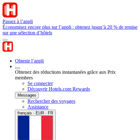
Passez à l’appli
Économisez encore plus sur l’appli : obtenez jusqu’à 20 % de remise
sur une sélection d’hôtels
Obtenir l’appli
Obtenez des réductions instantanées grâce aux Prix
membres
Se connecter
Découvrir Hotels.com Rewards
Messages
Rechercher des voyages
Assistance
français · EUR · FR