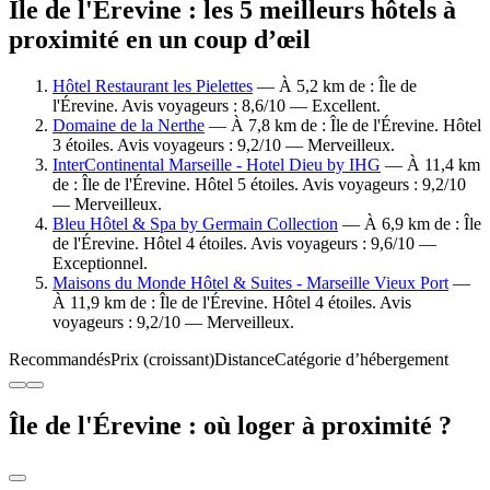
Île de l'Érevine : les 5 meilleurs hôtels à
proximité en un coup d’œil
Hôtel Restaurant les Pielettes
— À 5,2 km de : Île de
l'Érevine. Avis voyageurs : 8,6/10 — Excellent.
Domaine de la Nerthe
— À 7,8 km de : Île de l'Érevine. Hôtel
3 étoiles. Avis voyageurs : 9,2/10 — Merveilleux.
InterContinental Marseille - Hotel Dieu by IHG
— À 11,4 km
de : Île de l'Érevine. Hôtel 5 étoiles. Avis voyageurs : 9,2/10
— Merveilleux.
Bleu Hôtel & Spa by Germain Collection
— À 6,9 km de : Île
de l'Érevine. Hôtel 4 étoiles. Avis voyageurs : 9,6/10 —
Exceptionnel.
Maisons du Monde Hôtel & Suites - Marseille Vieux Port
—
À 11,9 km de : Île de l'Érevine. Hôtel 4 étoiles. Avis
voyageurs : 9,2/10 — Merveilleux.
Recommandés
Prix (croissant)
Distance
Catégorie d’hébergement
Île de l'Érevine : où loger à proximité ?