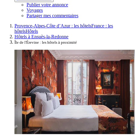
Publier votre annonce
Voyages
Partager mes commentaires
Provence-Alpes-Côte d’Azur : les hôtels
France : les
hôtels
Hôtels
Hôtels à Ensuès-la-Redonne
Île de l'Érevine : les hôtels à proximité