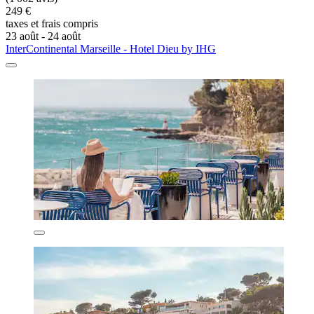
249 €
taxes et frais compris
23 août - 24 août
InterContinental Marseille - Hotel Dieu by IHG