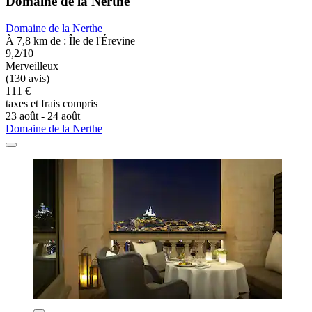
Domaine de la Nerthe
Domaine de la Nerthe
À 7,8 km de : Île de l'Érevine
9,2/10
Merveilleux
(130 avis)
111 €
taxes et frais compris
23 août - 24 août
Domaine de la Nerthe