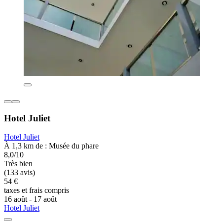
Hotel Juliet
Hotel Juliet
À 1,3 km de : Musée du phare
8,0/10
Très bien
(133 avis)
54 €
taxes et frais compris
16 août - 17 août
Hotel Juliet