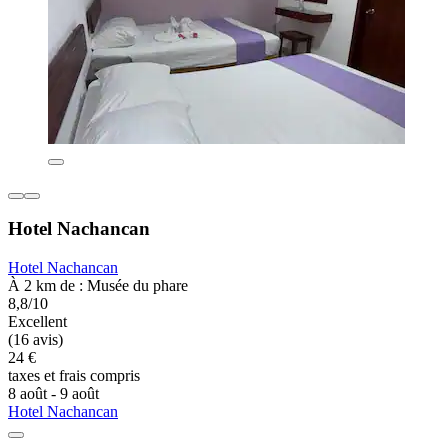
Hotel Nachancan
Hotel Nachancan
À 2 km de : Musée du phare
8,8/10
Excellent
(16 avis)
24 €
taxes et frais compris
8 août - 9 août
Hotel Nachancan