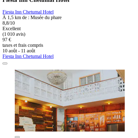
Fiesta Inn Chetumal Hotel
À 1,5 km de : Musée du phare
8,8/10
Excellent
(1 010 avis)
97 €
taxes et frais compris
10 août - 11 août
Fiesta Inn Chetumal Hotel