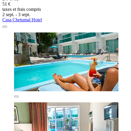
51 €
taxes et frais compris
2 sept. - 3 sept.
Casa Chetumal Hotel