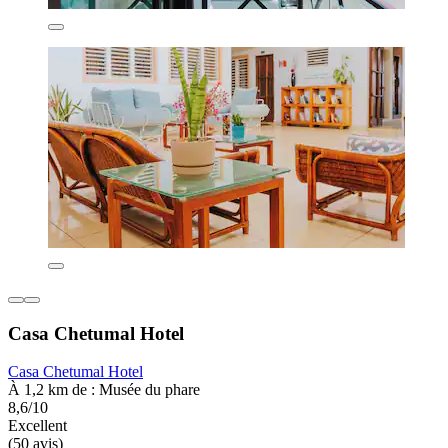
Casa Chetumal Hotel
Casa Chetumal Hotel
À 1,2 km de : Musée du phare
8,6/10
Excellent
(50 avis)