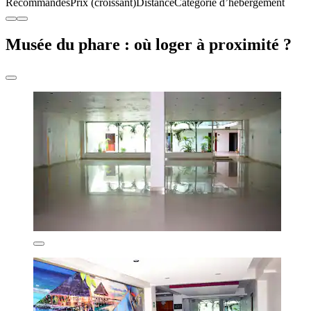
Recommandés
Prix (croissant)
Distance
Catégorie d’hébergement
Musée du phare : où loger à proximité ?