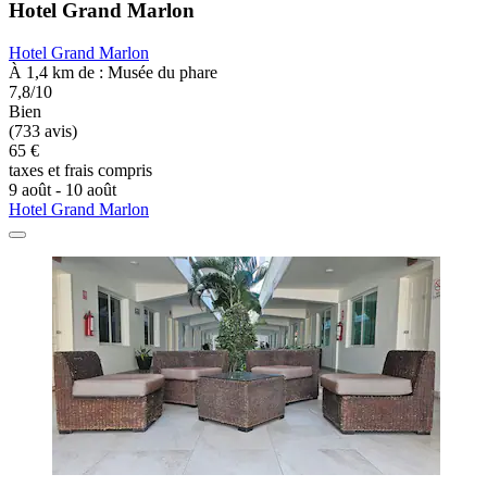
Hotel Grand Marlon
Hotel Grand Marlon
À 1,4 km de : Musée du phare
7,8/10
Bien
(733 avis)
65 €
taxes et frais compris
9 août - 10 août
Hotel Grand Marlon