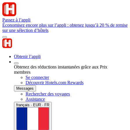
Passez à l’appli
Économisez encore plus sur l’appli : obtenez jusqu’à 20 % de remise
sur une sélection d’hôtels
Obtenir l’appli
Obtenez des réductions instantanées grâce aux Prix
membres
Se connecter
Découvrir Hotels.com Rewards
Messages
Rechercher des voyages
Assistance
français · EUR · FR