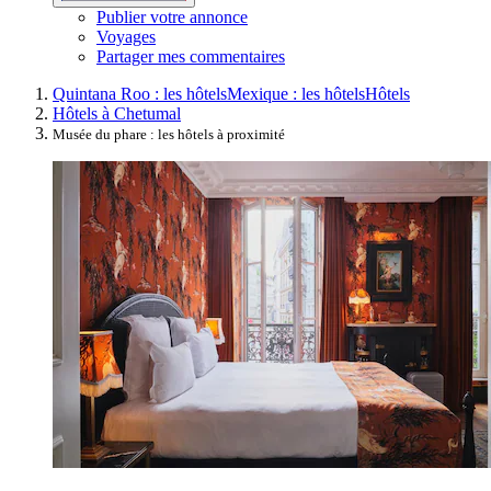
Publier votre annonce
Voyages
Partager mes commentaires
Quintana Roo : les hôtels
Mexique : les hôtels
Hôtels
Hôtels à Chetumal
Musée du phare : les hôtels à proximité