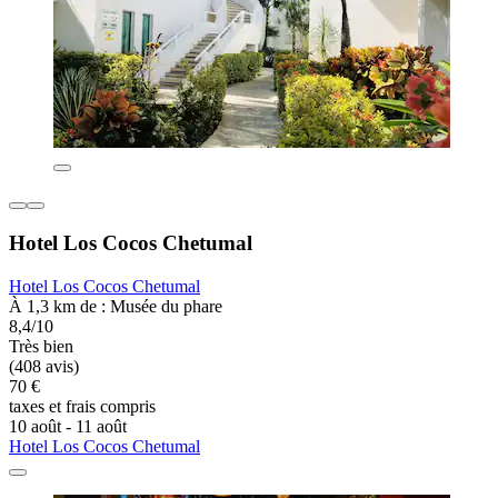
Hotel Los Cocos Chetumal
Hotel Los Cocos Chetumal
À 1,3 km de : Musée du phare
8,4/10
Très bien
(408 avis)
70 €
taxes et frais compris
10 août - 11 août
Hotel Los Cocos Chetumal