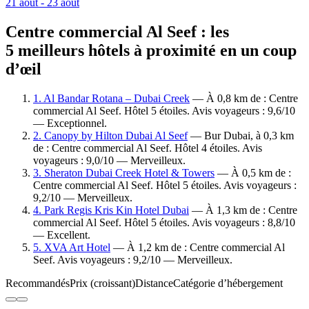
21 août - 23 août
Centre commercial Al Seef : les
5 meilleurs hôtels à proximité en un coup
d’œil
1. Al Bandar Rotana – Dubai Creek
— À 0,8 km de : Centre
commercial Al Seef. Hôtel 5 étoiles. Avis voyageurs : 9,6/10
— Exceptionnel.
2. Canopy by Hilton Dubai Al Seef
— Bur Dubai, à 0,3 km
de : Centre commercial Al Seef. Hôtel 4 étoiles. Avis
voyageurs : 9,0/10 — Merveilleux.
3. Sheraton Dubai Creek Hotel & Towers
— À 0,5 km de :
Centre commercial Al Seef. Hôtel 5 étoiles. Avis voyageurs :
9,2/10 — Merveilleux.
4. Park Regis Kris Kin Hotel Dubai
— À 1,3 km de : Centre
commercial Al Seef. Hôtel 5 étoiles. Avis voyageurs : 8,8/10
— Excellent.
5. XVA Art Hotel
— À 1,2 km de : Centre commercial Al
Seef. Avis voyageurs : 9,2/10 — Merveilleux.
Recommandés
Prix (croissant)
Distance
Catégorie d’hébergement