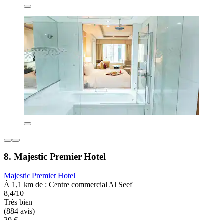
8. Majestic Premier Hotel
Majestic Premier Hotel
À 1,1 km de : Centre commercial Al Seef
8,4/10
Très bien
(884 avis)
39 €