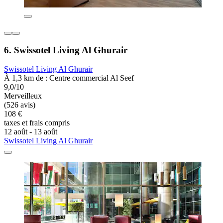
6. Swissotel Living Al Ghurair
Swissotel Living Al Ghurair
À 1,3 km de : Centre commercial Al Seef
9,0/10
Merveilleux
(526 avis)
108 €
taxes et frais compris
12 août - 13 août
Swissotel Living Al Ghurair