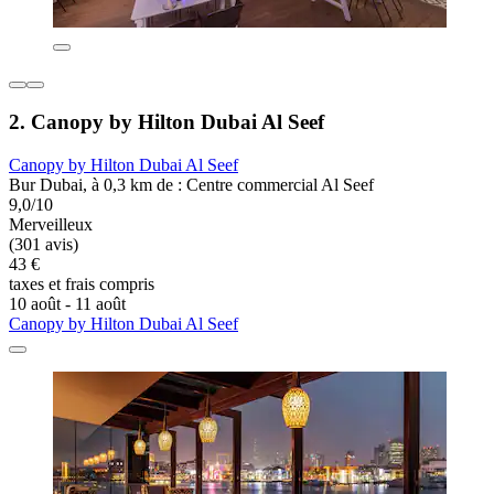
2. Canopy by Hilton Dubai Al Seef
Canopy by Hilton Dubai Al Seef
Bur Dubai, à 0,3 km de : Centre commercial Al Seef
9,0/10
Merveilleux
(301 avis)
43 €
taxes et frais compris
10 août - 11 août
Canopy by Hilton Dubai Al Seef