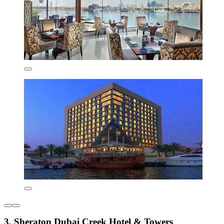
3. Sheraton Dubai Creek Hotel & Towers