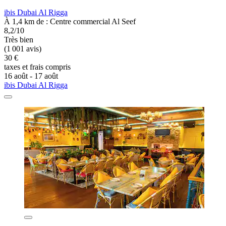
ibis Dubai Al Rigga
À 1,4 km de : Centre commercial Al Seef
8,2/10
Très bien
(1 001 avis)
30 €
taxes et frais compris
16 août - 17 août
ibis Dubai Al Rigga