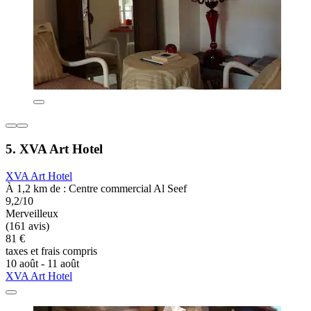
5. XVA Art Hotel
XVA Art Hotel
À 1,2 km de : Centre commercial Al Seef
9,2/10
Merveilleux
(161 avis)
81 €
taxes et frais compris
10 août - 11 août
XVA Art Hotel