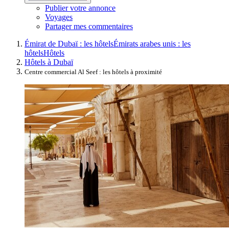
Publier votre annonce
Voyages
Partager mes commentaires
Émirat de Dubaï : les hôtels
Émirats arabes unis : les
hôtels
Hôtels
Hôtels à Dubaï
Centre commercial Al Seef : les hôtels à proximité