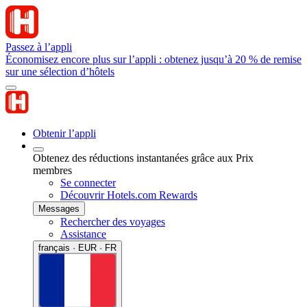
Passez à l’appli
Économisez encore plus sur l’appli : obtenez jusqu’à 20 % de remise
sur une sélection d’hôtels
Obtenir l’appli
Obtenez des réductions instantanées grâce aux Prix
membres
Se connecter
Découvrir Hotels.com Rewards
Messages
Rechercher des voyages
Assistance
français · EUR · FR