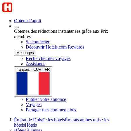
Obtenir l’appli
Obtenez des réductions instantanées grâce aux Prix
membres
Se connecter
Découvrir Hotels.com Rewards
Messages
Rechercher des voyages
Assistance
français · EUR · FR
Publier votre annonce
Voyages
Partager mes commentaires
Émirat de Dubaï : les hôtels
Émirats arabes unis : les
hôtels
Hôtels
Hôtels à Dubaï