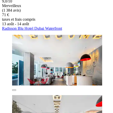
9,0/10
Merveilleux
(1 384 avis)
71 €
taxes et frais compris
13 août - 14 août
Radisson Blu Hotel Dubai Waterfront