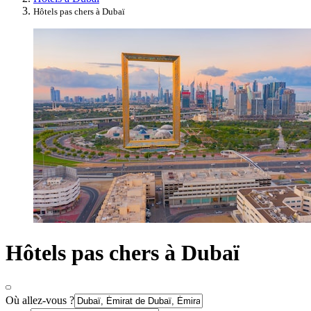
Hôtels pas chers à Dubaï
Hôtels pas chers à Dubaï
Où allez-vous ?