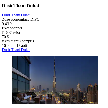
Dusit Thani Dubai
Dusit Thani Dubai
Zone économique DIFC
9,4/10
Exceptionnel
(1 007 avis)
70 €
taxes et frais compris
16 août - 17 août
Dusit Thani Dubai