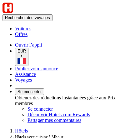
Rechercher des voyages
Voitures
Offres
Ouvrir l’appli
EUR
•
Publier votre annonce
Assistance
Voyages
Se connecter
Obtenez des réductions instantanées grâce aux Prix
membres
Se connecter
Découvrir Hotels.com Rewards
Partager mes commentaires
Hôtels
Hôtels avec cuisine à Mbour