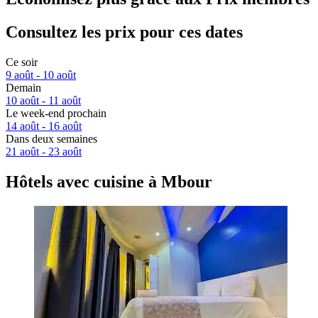
Consultez les prix pour ces dates
Ce soir
9 août - 10 août
Demain
10 août - 11 août
Le week-end prochain
14 août - 16 août
Dans deux semaines
21 août - 23 août
Hôtels avec cuisine à Mbour