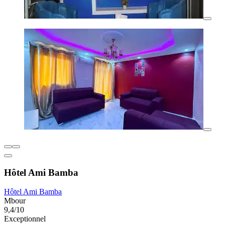
Hôtel Ami Bamba
Hôtel Ami Bamba
Mbour
9,4/10
Exceptionnel