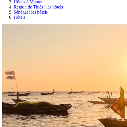
Hôtels à Mbour
Région de Thiès : les hôtels
Sénégal : les hôtels
Hôtels