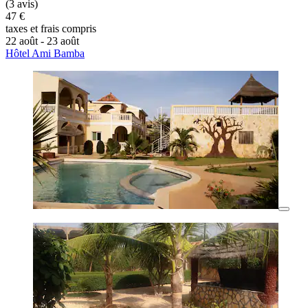
(3 avis)
47 €
taxes et frais compris
22 août - 23 août
Hôtel Ami Bamba