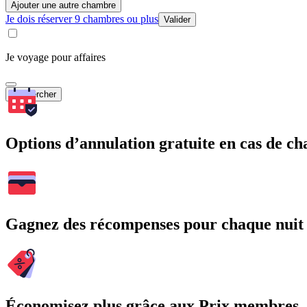
Ajouter une autre chambre
Je dois réserver 9 chambres ou plus
Valider
Je voyage pour affaires
Rechercher
Options d’annulation gratuite en cas de 
Gagnez des récompenses pour chaque nuit
Économisez plus grâce aux Prix membres