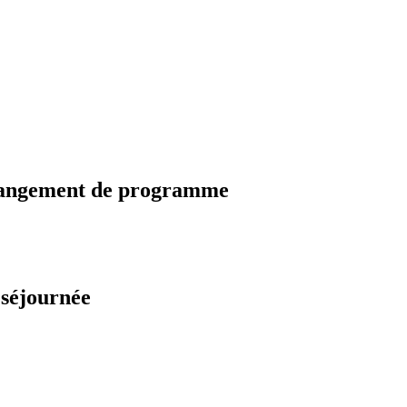
changement de programme
 séjournée