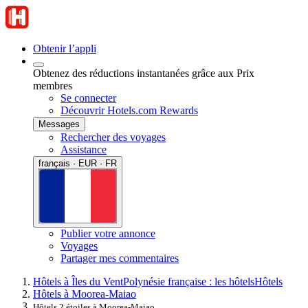
Obtenir l’appli
Obtenez des réductions instantanées grâce aux Prix
membres
Se connecter
Découvrir Hotels.com Rewards
Messages
Rechercher des voyages
Assistance
français · EUR · FR
Publier votre annonce
Voyages
Partager mes commentaires
Hôtels à Îles du Vent
Polynésie française : les hôtels
Hôtels
Hôtels à Moorea-Maiao
Hôtels 2 étoiles à Moorea-Maiao