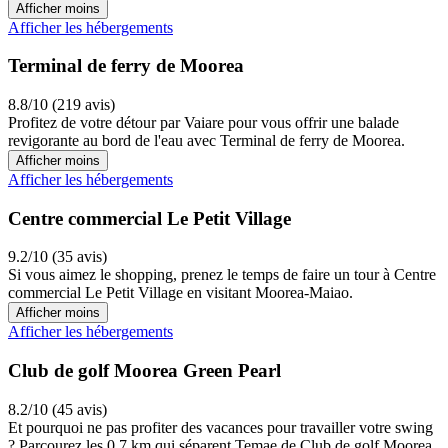
Afficher moins
Afficher les hébergements
Terminal de ferry de Moorea
8.8/10 (219 avis)
Profitez de votre détour par Vaiare pour vous offrir une balade
revigorante au bord de l'eau avec Terminal de ferry de Moorea.
Afficher moins
Afficher les hébergements
Centre commercial Le Petit Village
9.2/10 (35 avis)
Si vous aimez le shopping, prenez le temps de faire un tour à Centre
commercial Le Petit Village en visitant Moorea-Maiao.
Afficher moins
Afficher les hébergements
Club de golf Moorea Green Pearl
8.2/10 (45 avis)
Et pourquoi ne pas profiter des vacances pour travailler votre swing
? Parcourez les 0,7 km qui séparent Temae de Club de golf Moorea