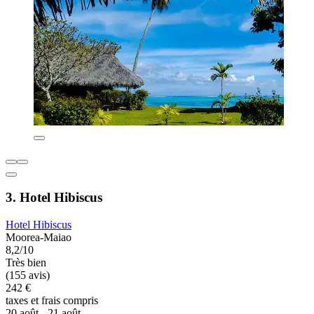
3. Hotel Hibiscus
Hotel Hibiscus
Moorea-Maiao
8,2/10
Très bien
(155 avis)
242 €
taxes et frais compris
20 août - 21 août