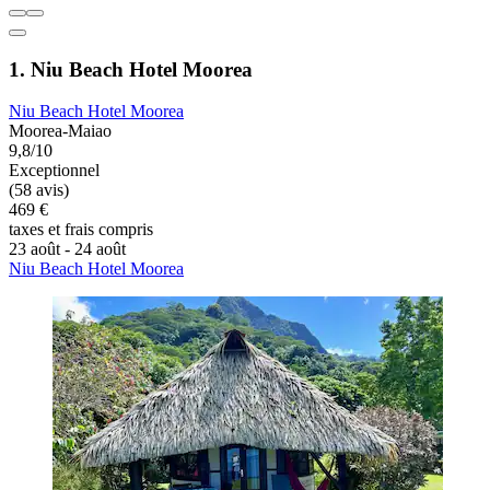
1. Niu Beach Hotel Moorea
Niu Beach Hotel Moorea
Moorea-Maiao
9,8/10
Exceptionnel
(58 avis)
469 €
taxes et frais compris
23 août - 24 août
Niu Beach Hotel Moorea