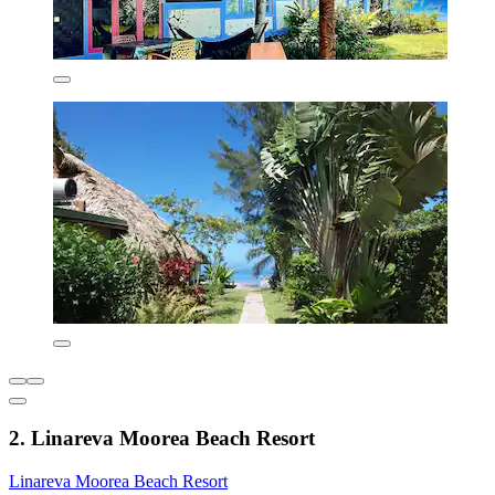
2. Linareva Moorea Beach Resort
Linareva Moorea Beach Resort