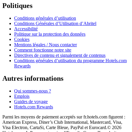
Politiques
Conditions générales d’utilisation
Conditions Générales d’Utilisation d’Abritel
Accessibilité
Politique sur la protection des données
Cookies
Mentions légales / Nous contacter
Comment fonctionne notre site
Directives de contenu et signalement de contenus
Conditions générales d’utilisation du programme Hotels.com
Rewards
Autres informations
Qui sommes-nous ?
Emplois
Guides de voyage
Hotels.com Rewards
Parmi les moyens de paiement acceptés sur fr.hotels.com figurent :
American Express, Diner’s Club International, Mastercard, Visa,
Visa Electron, CartaSi, Carte Bleue, PayPal et Eurocard.
© 2026