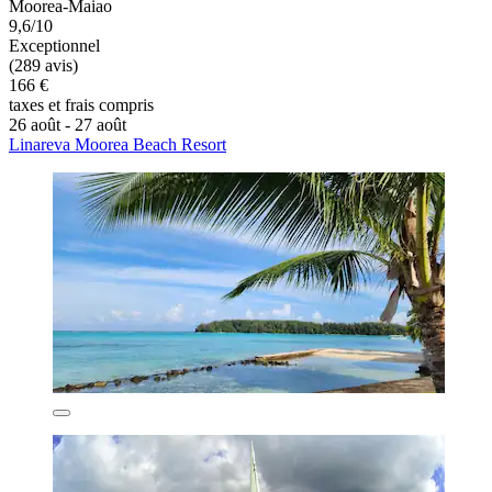
Moorea-Maiao
9,6/10
Exceptionnel
(289 avis)
166 €
taxes et frais compris
26 août - 27 août
Linareva Moorea Beach Resort