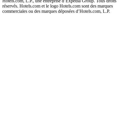
Hotels.com, L.P., une entreprise d’Expedia Group. Tous droits
réservés. Hotels.com et le logo Hotels.com sont des marques
commerciales ou des marques déposées d’Hotels.com, L.P.