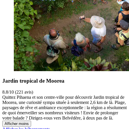
Jardin tropical de Moorea
8.8/10 (221 avis)
Quittez Pihaena et son centre-ville pour découvrir Jardin tropical de
Moorea, une curiosité sympa située à seulement 2,6 km de là. Plage,
paysages de rêve et ambiance exceptionnelle : la région a résolument
de quoi émerveiller ses nombreux visiteurs ! Envie de prolonger
votre balade ? Dirigez-vous vers Belvédère, à deux pas de là.
Afficher moins