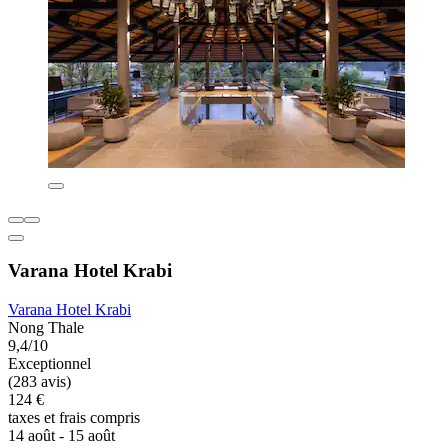
Varana Hotel Krabi
Varana Hotel Krabi
Nong Thale
9,4/10
Exceptionnel
(283 avis)
124 €
taxes et frais compris
14 août - 15 août