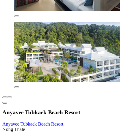
Anyavee Tubkaek Beach Resort
Anyavee Tubkaek Beach Resort
Nong Thale