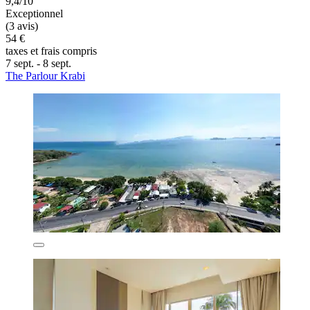
9,4/10
Exceptionnel
(3 avis)
54 €
taxes et frais compris
7 sept. - 8 sept.
The Parlour Krabi