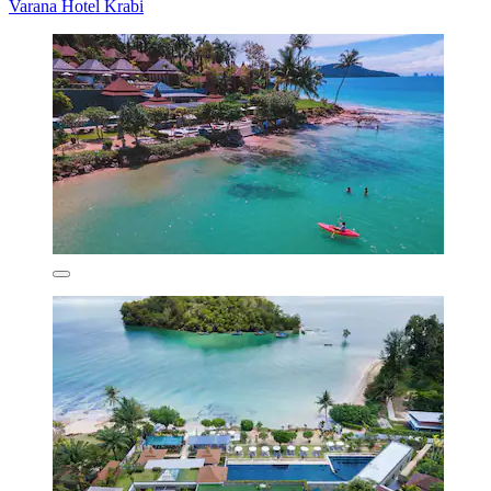
Varana Hotel Krabi