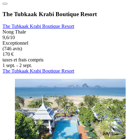
The Tubkaak Krabi Boutique Resort
The Tubkaak Krabi Boutique Resort
Nong Thale
9,6/10
Exceptionnel
(746 avis)
170 €
taxes et frais compris
1 sept. - 2 sept.
The Tubkaak Krabi Boutique Resort