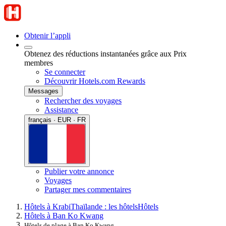
Obtenir l’appli
Obtenez des réductions instantanées grâce aux Prix
membres
Se connecter
Découvrir Hotels.com Rewards
Messages
Rechercher des voyages
Assistance
français · EUR · FR
Publier votre annonce
Voyages
Partager mes commentaires
Hôtels à Krabi
Thaïlande : les hôtels
Hôtels
Hôtels à Ban Ko Kwang
Hôtels de plage à Ban Ko Kwang