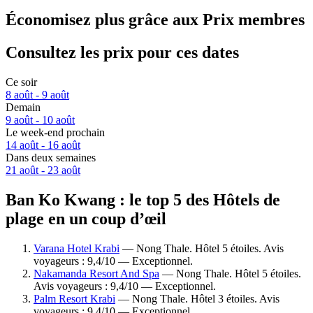
Économisez plus grâce aux Prix membres
Consultez les prix pour ces dates
Ce soir
8 août - 9 août
Demain
9 août - 10 août
Le week-end prochain
14 août - 16 août
Dans deux semaines
21 août - 23 août
Ban Ko Kwang : le top 5 des Hôtels de
plage en un coup d’œil
Varana Hotel Krabi
— Nong Thale. Hôtel 5 étoiles. Avis
voyageurs : 9,4/10 — Exceptionnel.
Nakamanda Resort And Spa
— Nong Thale. Hôtel 5 étoiles.
Avis voyageurs : 9,4/10 — Exceptionnel.
Palm Resort Krabi
— Nong Thale. Hôtel 3 étoiles. Avis
voyageurs : 9,4/10 — Exceptionnel.