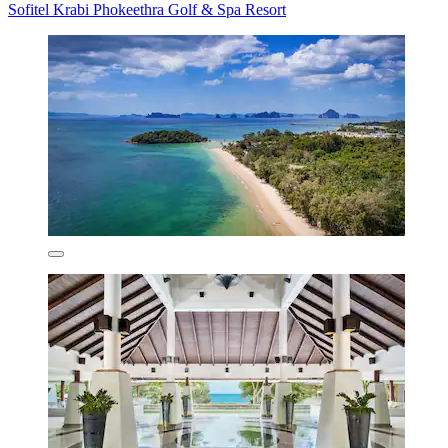
Sofitel Krabi Phokeethra Golf & Spa Resort