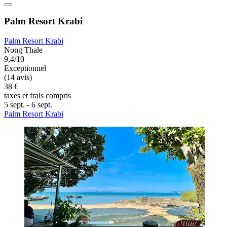
Palm Resort Krabi
Palm Resort Krabi
Nong Thale
9,4/10
Exceptionnel
(14 avis)
38 €
taxes et frais compris
5 sept. - 6 sept.
Palm Resort Krabi