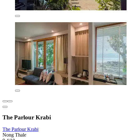
The Parlour Krabi
The Parlour Krabi
Nong Thale