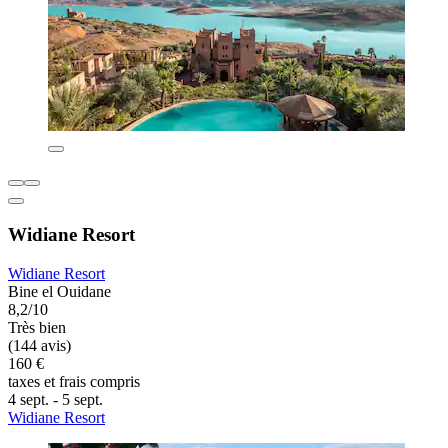
Widiane Resort
Widiane Resort
Bine el Ouidane
8,2/10
Très bien
(144 avis)
160 €
taxes et frais compris
4 sept. - 5 sept.
Widiane Resort