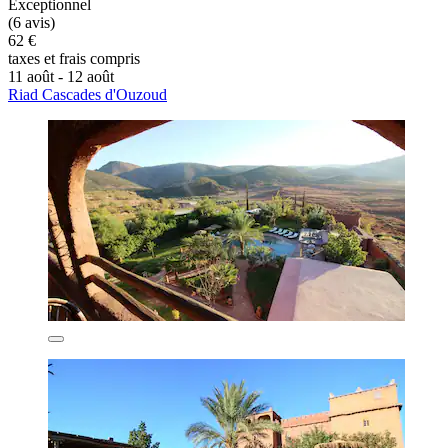
Exceptionnel
(6 avis)
62 €
taxes et frais compris
11 août - 12 août
Riad Cascades d'Ouzoud