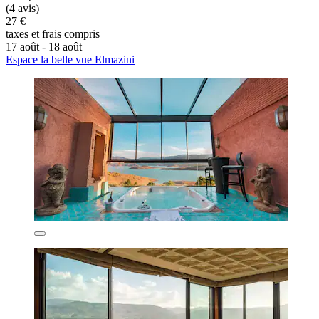
(4 avis)
27 €
taxes et frais compris
17 août - 18 août
Espace la belle vue Elmazini