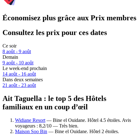
Économisez plus grâce aux Prix membres
Consultez les prix pour ces dates
Ce soir
8 août - 9 août
Demain
9 août - 10 août
Le week-end prochain
14 août - 16 août
Dans deux semaines
21 août - 23 août
Ait Taguella : le top 5 des Hôtels
familiaux en un coup d’œil
Widiane Resort
— Bine el Ouidane. Hôtel 4.5 étoiles. Avis
voyageurs : 8,2/10 — Très bien.
Maison Soo Bin
— Bine el Ouidane. Hôtel 2 étoiles.