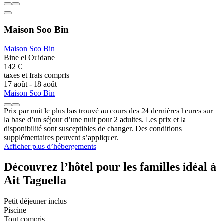
Maison Soo Bin
Maison Soo Bin
Bine el Ouidane
142 €
taxes et frais compris
17 août - 18 août
Maison Soo Bin
Prix par nuit le plus bas trouvé au cours des 24 dernières heures sur
la base d’un séjour d’une nuit pour 2 adultes. Les prix et la
disponibilité sont susceptibles de changer. Des conditions
supplémentaires peuvent s’appliquer.
Afficher plus d’hébergements
Découvrez l’hôtel pour les familles idéal à
Ait Taguella
Petit déjeuner inclus
Piscine
Tout compris