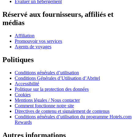
Évaluer un hébergement
Réservé aux fournisseurs, affiliés et
médias
Affiliation
Promouvoir vos services
Agents de voyages
Politiques
Conditions générales d’utilisation
Conditions Générales d’Utilisation d’Abritel
Accessibilité
Politique sur la protection des données
Cookies
Mentions légales / Nous contacter
Comment fonctionne notre site
Directives de contenu et signalement de contenus
Conditions générales d’utilisation du programme Hotels.com
Rewards
Autres informations