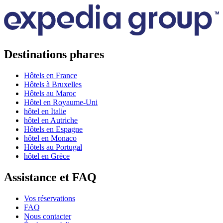
Destinations phares
Hôtels en France
Hôtels à Bruxelles
Hôtels au Maroc
Hôtel en Royaume-Uni
hôtel en Italie
hôtel en Autriche
Hôtels en Espagne
hôtel en Monaco
Hôtels au Portugal
hôtel en Grèce
Assistance et FAQ
Vos réservations
FAQ
Nous contacter