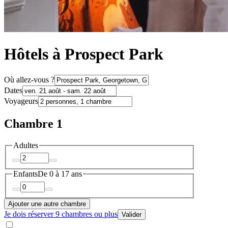
Hôtels à Prospect Park
Où allez-vous ?
Dates
Voyageurs
Chambre 1
Adultes
Enfants
De 0 à 17 ans
Ajouter une autre chambre
Je dois réserver 9 chambres ou plus
Valider