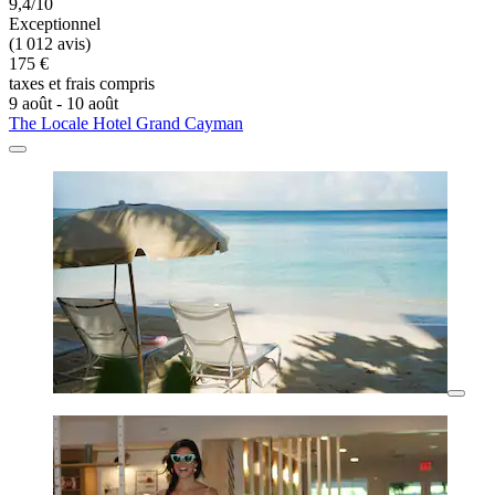
9,4/10
Exceptionnel
(1 012 avis)
175 €
taxes et frais compris
9 août - 10 août
The Locale Hotel Grand Cayman