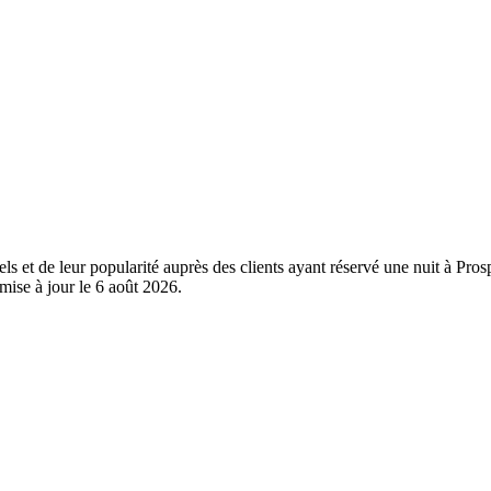
els et de leur popularité auprès des clients ayant réservé une nuit à Pro
mise à jour le
6 août 2026
.