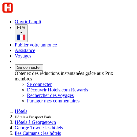
Ouvrir l’appli
EUR
•
Publier votre annonce
Assistance
Voyages
Se connecter
Obtenez des réductions instantanées grâce aux Prix
membres
Se connecter
Découvrir Hotels.com Rewards
Rechercher des voyages
Partager mes commentaires
Hôtels
Hôtels à Prospect Park
Hôtels à Georgetown
George Town : les hôtels
Iles Caïmans : les hôtels