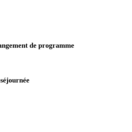
changement de programme
 séjournée