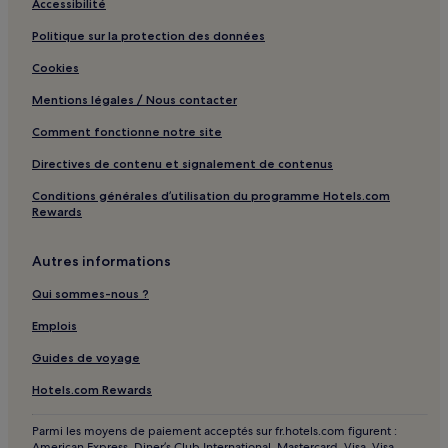
Accessibilité
Politique sur la protection des données
Cookies
Mentions légales / Nous contacter
Comment fonctionne notre site
Directives de contenu et signalement de contenus
Conditions générales d’utilisation du programme Hotels.com
Rewards
Autres informations
Qui sommes-nous ?
Emplois
Guides de voyage
Hotels.com Rewards
Parmi les moyens de paiement acceptés sur fr.hotels.com figurent :
American Express, Diner’s Club International, Mastercard, Visa, Visa