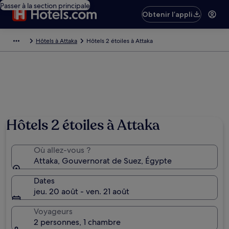
Passer à la section principale
Obtenir l’appli
Hôtels à Attaka
Hôtels 2 étoiles à Attaka
Hôtels 2 étoiles à Attaka
Où allez-vous ?
Attaka, Gouvernorat de Suez, Égypte
Dates
jeu. 20 août - ven. 21 août
Voyageurs
2 personnes, 1 chambre