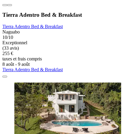
Tierra Adentro Bed & Breakfast
Tierra Adentro Bed & Breakfast
Naguabo
10/10
Exceptionnel
(33 avis)
255 €
taxes et frais compris
8 août - 9 août
Tierra Adentro Bed & Breakfast