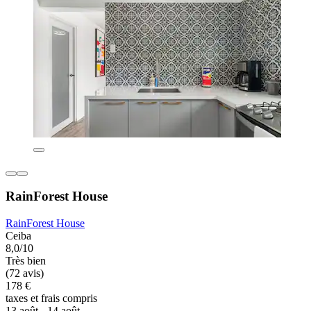
RainForest House
RainForest House
Ceiba
8,0/10
Très bien
(72 avis)
178 €
taxes et frais compris
13 août - 14 août