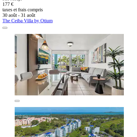
177 €
taxes et frais compris
30 août - 31 août
The Ceiba Villa by Otium