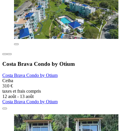
Costa Brava Condo by Otium
Costa Brava Condo by Otium
Ceiba
310 €
taxes et frais compris
12 août - 13 août
Costa Brava Condo by Otium