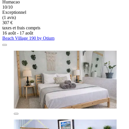
Humacao
10/10
Exceptionnel
(1 avis)
307 €
taxes et frais compris
16 août - 17 août
Beach Village 190 by Otium