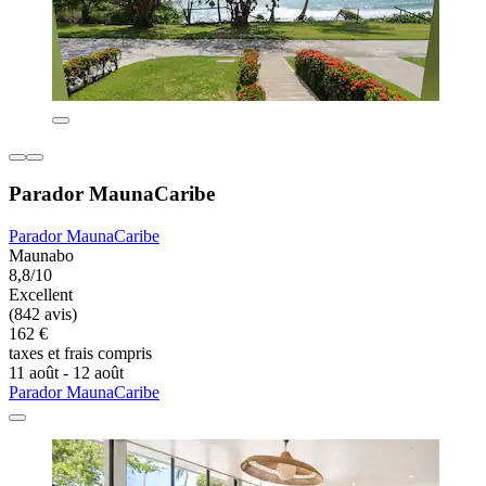
Parador MaunaCaribe
Parador MaunaCaribe
Maunabo
8,8/10
Excellent
(842 avis)
162 €
taxes et frais compris
11 août - 12 août
Parador MaunaCaribe