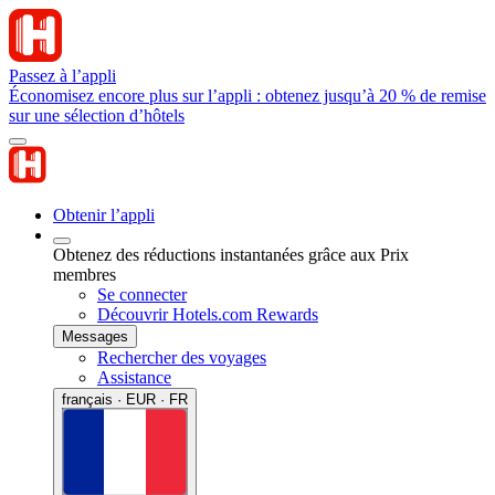
Passez à l’appli
Économisez encore plus sur l’appli : obtenez jusqu’à 20 % de remise
sur une sélection d’hôtels
Obtenir l’appli
Obtenez des réductions instantanées grâce aux Prix
membres
Se connecter
Découvrir Hotels.com Rewards
Messages
Rechercher des voyages
Assistance
français · EUR · FR