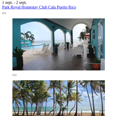
1 sept. - 2 sept.
Park Royal Homestay Club Cala Puerto Rico