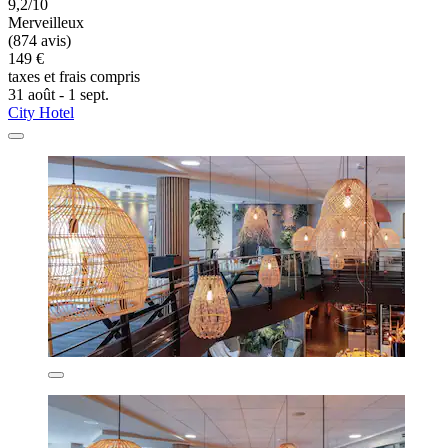
9,2/10
Merveilleux
(874 avis)
149 €
taxes et frais compris
31 août - 1 sept.
City Hotel