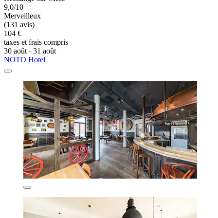
9,0/10
Merveilleux
(131 avis)
104 €
taxes et frais compris
30 août - 31 août
NOTO Hotel