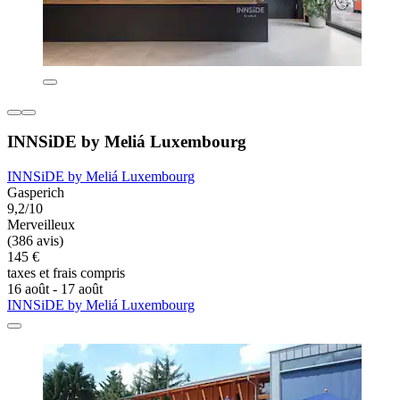
INNSiDE by Meliá Luxembourg
INNSiDE by Meliá Luxembourg
Gasperich
9,2/10
Merveilleux
(386 avis)
145 €
taxes et frais compris
16 août - 17 août
INNSiDE by Meliá Luxembourg