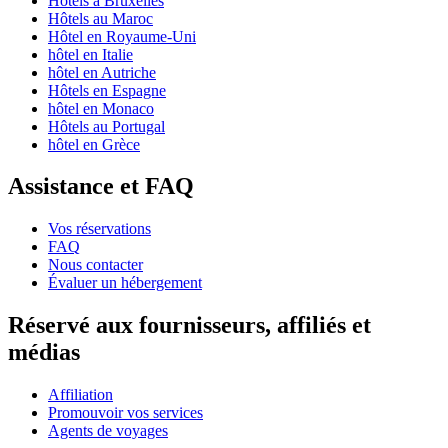
Hôtels à Bruxelles
Hôtels au Maroc
Hôtel en Royaume-Uni
hôtel en Italie
hôtel en Autriche
Hôtels en Espagne
hôtel en Monaco
Hôtels au Portugal
hôtel en Grèce
Assistance et FAQ
Vos réservations
FAQ
Nous contacter
Évaluer un hébergement
Réservé aux fournisseurs, affiliés et
médias
Affiliation
Promouvoir vos services
Agents de voyages