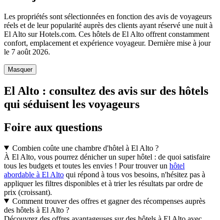
Les propriétés sont sélectionnées en fonction des avis de voyageurs
réels et de leur popularité auprès des clients ayant réservé une nuit à
El Alto sur Hotels.com. Ces hôtels de El Alto offrent constamment
confort, emplacement et expérience voyageur. Dernière mise à jour
le
7 août 2026
.
Masquer
El Alto : consultez des avis sur des hôtels
qui séduisent les voyageurs
Foire aux questions
Combien coûte une chambre d'hôtel à El Alto ?
À El Alto, vous pourrez dénicher un super hôtel : de quoi satisfaire
tous les budgets et toutes les envies ! Pour trouver un
hôtel
abordable à El Alto
qui répond à tous vos besoins, n'hésitez pas à
appliquer les filtres disponibles et à trier les résultats par ordre de
prix (croissant).
Comment trouver des offres et gagner des récompenses auprès
des hôtels à El Alto ?
Découvrez des offres avantageuses sur des hôtels à El Alto avec