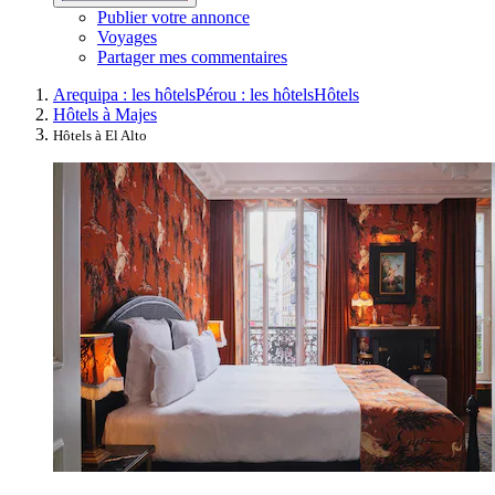
Publier votre annonce
Voyages
Partager mes commentaires
Arequipa : les hôtels
Pérou : les hôtels
Hôtels
Hôtels à Majes
Hôtels à El Alto