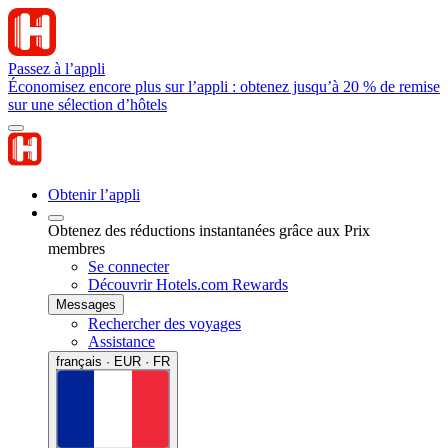
Passez à l’appli
Économisez encore plus sur l’appli : obtenez jusqu’à 20 % de remise
sur une sélection d’hôtels
Obtenir l’appli
Obtenez des réductions instantanées grâce aux Prix
membres
Se connecter
Découvrir Hotels.com Rewards
Messages
Rechercher des voyages
Assistance
français · EUR · FR