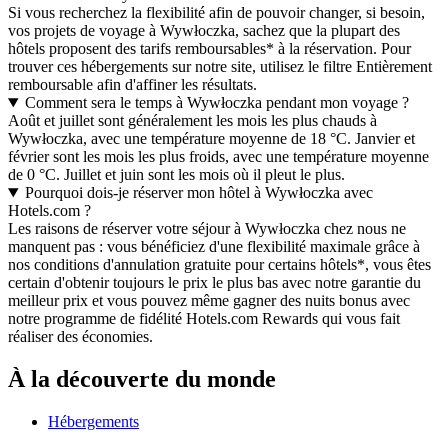
Si vous recherchez la flexibilité afin de pouvoir changer, si besoin,
vos projets de voyage à Wywłoczka, sachez que la plupart des
hôtels proposent des tarifs remboursables* à la réservation. Pour
trouver ces hébergements sur notre site, utilisez le filtre Entièrement
remboursable afin d'affiner les résultats.
Comment sera le temps à Wywłoczka pendant mon voyage ?
Août et juillet sont généralement les mois les plus chauds à
Wywłoczka, avec une température moyenne de 18 °C. Janvier et
février sont les mois les plus froids, avec une température moyenne
de 0 °C. Juillet et juin sont les mois où il pleut le plus.
Pourquoi dois-je réserver mon hôtel à Wywłoczka avec
Hotels.com ?
Les raisons de réserver votre séjour à Wywłoczka chez nous ne
manquent pas : vous bénéficiez d'une flexibilité maximale grâce à
nos conditions d'annulation gratuite pour certains hôtels*, vous êtes
certain d'obtenir toujours le prix le plus bas avec notre garantie du
meilleur prix et vous pouvez même gagner des nuits bonus avec
notre programme de fidélité Hotels.com Rewards qui vous fait
réaliser des économies.
À la découverte du monde
Hébergements