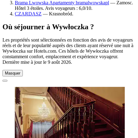
Brama Lwowska Apartamenty bramalwowskapl
— Zamosc.
Hôtel 3 étoiles. Avis voyageurs : 6,0/10.
CZARDASZ
— Krasnobród.
Où séjourner à Wywłoczka ?
Les propriétés sont sélectionnées en fonction des avis de voyageurs
réels et de leur popularité auprès des clients ayant réservé une nuit à
Wywłoczka sur Hotels.com. Ces hôtels de Wywłoczka offrent
constamment confort, emplacement et expérience voyageur.
Dernière mise à jour le
9 août 2026
.
Masquer