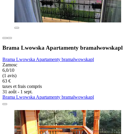
Brama Lwowska Apartamenty bramalwowskapl
Brama Lwowska Apartamenty bramalwowskapl
Zamosc
6,0/10
(1 avis)
63 €
taxes et frais compris
31 août - 1 sept.
Brama Lwowska Apartamenty bramalwowskapl