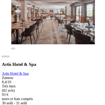
Artis Hotel & Spa
Artis Hotel & Spa
Zamosc
8,4/10
Très bien
(82 avis)
93 €
taxes et frais compris
30 août - 31 août