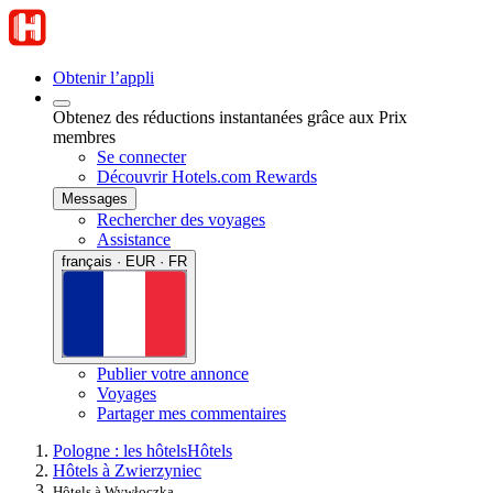
Obtenir l’appli
Obtenez des réductions instantanées grâce aux Prix
membres
Se connecter
Découvrir Hotels.com Rewards
Messages
Rechercher des voyages
Assistance
français · EUR · FR
Publier votre annonce
Voyages
Partager mes commentaires
Pologne : les hôtels
Hôtels
Hôtels à Zwierzyniec
Hôtels à Wywłoczka