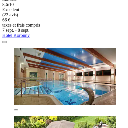
8,6/10
Excellent
(22 avis)
66 €
taxes et frais compris
7 sept. - 8 sept.
Hotel Koronny