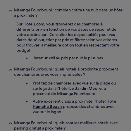
Mtsanga Foumbouni : combien coûte une nuit dans un hôtel
à proximité ?
Sur Hotels.com, vous trouverez des chambres à
différents prix en fonction de vos dates de séjour et de
votre destination. Consultez les disponibilités pour vos
dates de séjour, triez par prix et filtrez selon vos critères
pour trouver la meilleure option tout en respectant votre
budget.
Jetez un œil au prix par nuit le plus bas
Mtsanga Foumbouni : quels hôtels à proximité proposent
des chambres avec vues imprenables ?
Profitez de chambres avec vue sur la plage ou
sur le jardin à l'hôtel
Le Jardin Maore
, à
proximité de Mtsanga Foumbouni.
Autre excellent choix à proximité, l'hôtel
Hôtel
Hamaha Beach
propose des chambres avec
vue sur le lagon.
Mtsanga Foumbouni : quels sont les meilleurs hôtels avec
parking gratuit à proximité ?