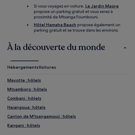
Si vous voyagez en voiture,
Le Jardin Maore
propose un parking gratuit et vous serez à
proximité de Mtsanga Foumbouni.
Hôtel Hamaha Beach
propose également un
parking gratuit et se trouve dans les environs.
À la découverte du monde
Hébergements
Voitures
Mayotte : hôtels
Mtsamboro : hôtels
Combani : hôtels
Hajangoua : hôtels
Canton de M'tsangamouji : hôtels
Kangani : hôtels
Hippocampe Plongée : hôtels à proximité