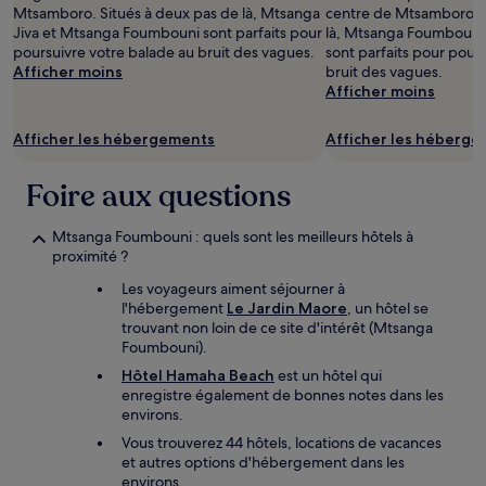
Mtsamboro. Situés à deux pas de là, Mtsanga
centre de Mtsamboro. S
Jiva et Mtsanga Foumbouni sont parfaits pour
là, Mtsanga Foumbouni 
poursuivre votre balade au bruit des vagues.
sont parfaits pour pour
Afficher moins
bruit des vagues.
Afficher moins
Afficher les hébergements
Afficher les héberg
Foire aux questions
Mtsanga Foumbouni : quels sont les meilleurs hôtels à
proximité ?
Les voyageurs aiment séjourner à
l'hébergement
Le Jardin Maore
, un hôtel se
trouvant non loin de ce site d'intérêt (Mtsanga
Foumbouni).
Hôtel Hamaha Beach
est un hôtel qui
enregistre également de bonnes notes dans les
environs.
Vous trouverez 44 hôtels, locations de vacances
et autres options d'hébergement dans les
environs.