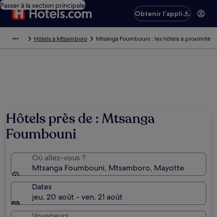
Passer à la section principale
Obtenir l’appli
Hôtels à Mtsamboro
Mtsanga Foumbouni : les hôtels à proximité
Hôtels près de : Mtsanga
Foumbouni
Où allez-vous ?
Mtsanga Foumbouni, Mtsamboro, Mayotte
Dates
jeu. 20 août - ven. 21 août
Voyageurs