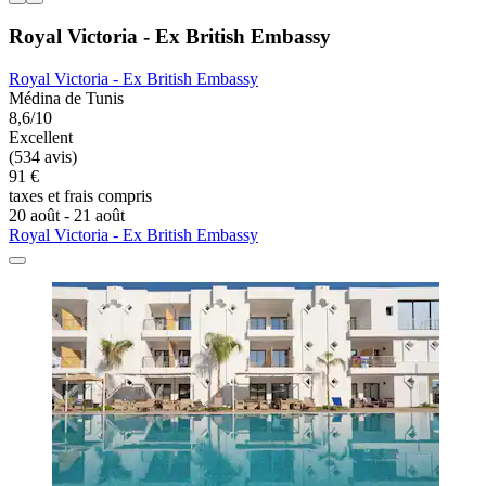
Royal Victoria - Ex British Embassy
Royal Victoria - Ex British Embassy
Médina de Tunis
8,6/10
Excellent
(534 avis)
91 €
taxes et frais compris
20 août - 21 août
Royal Victoria - Ex British Embassy