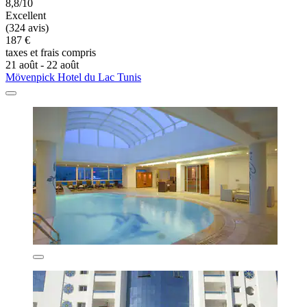
8,8/10
Excellent
(324 avis)
187 €
taxes et frais compris
21 août - 22 août
Mövenpick Hotel du Lac Tunis