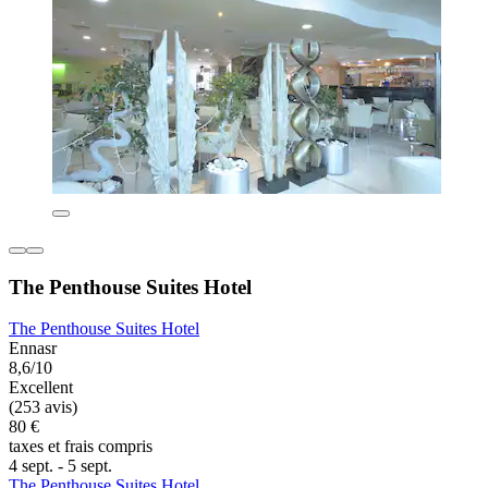
The Penthouse Suites Hotel
The Penthouse Suites Hotel
Ennasr
8,6/10
Excellent
(253 avis)
80 €
taxes et frais compris
4 sept. - 5 sept.
The Penthouse Suites Hotel