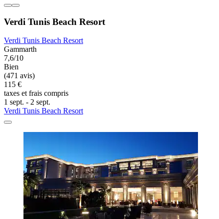
Verdi Tunis Beach Resort
Verdi Tunis Beach Resort
Gammarth
7,6/10
Bien
(471 avis)
115 €
taxes et frais compris
1 sept. - 2 sept.
Verdi Tunis Beach Resort