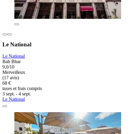
Le National
Le National
Bab Bhar
9,0/10
Merveilleux
(17 avis)
68 €
taxes et frais compris
3 sept. - 4 sept.
Le National