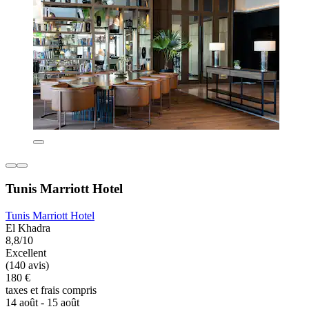
Tunis Marriott Hotel
Tunis Marriott Hotel
El Khadra
8,8/10
Excellent
(140 avis)
180 €
taxes et frais compris
14 août - 15 août