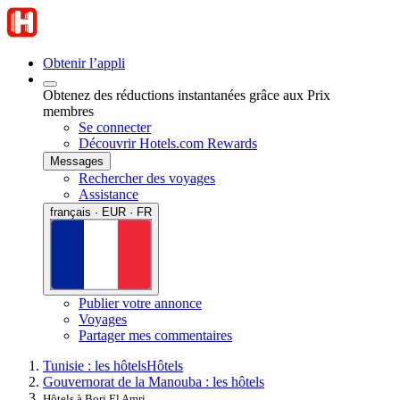
Obtenir l’appli
Obtenez des réductions instantanées grâce aux Prix
membres
Se connecter
Découvrir Hotels.com Rewards
Messages
Rechercher des voyages
Assistance
français · EUR · FR
Publier votre annonce
Voyages
Partager mes commentaires
Tunisie : les hôtels
Hôtels
Gouvernorat de la Manouba : les hôtels
Hôtels à Borj El Amri