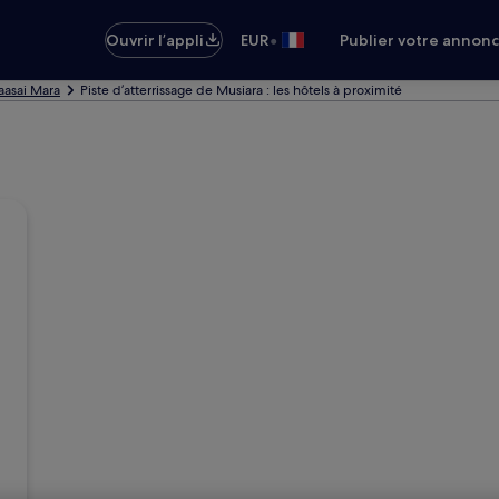
•
Ouvrir l’appli
EUR
Publier votre annon
aasai Mara
Piste d’atterrissage de Musiara : les hôtels à proximité