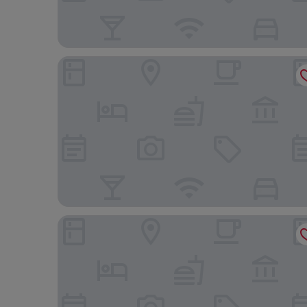
Oreteti Mara Lodge
ENTEPESI TENTED CAMP