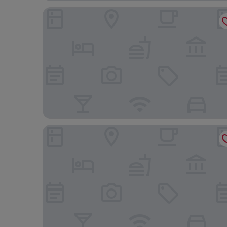
Neptune Mara Rianta Luxury Camp - All Inclusive
Mara Serena Safari Lodge