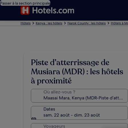
Passer à la section principale
Hôtels
Kenya : les hôtels
Narok County : les hôtels
Hôtels à M
Piste d’atterrissage de
Musiara (MDR) : les hôtels
à proximité
Où allez-vous ?
Dates
sam. 22 août - dim. 23 août
Voyageurs