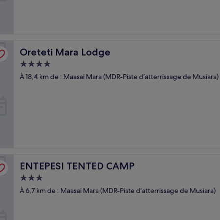
Oreteti Mara Lodge
Oreteti Mara Lodge
Hébergement
4.0 étoiles
À 18,4 km de : Maasai Mara (MDR-Piste d’atterrissage de Musiara)
ENTEPESI TENTED CAMP
ENTEPESI TENTED CAMP
Hébergement
3.0 étoiles
À 6,7 km de : Maasai Mara (MDR-Piste d’atterrissage de Musiara)