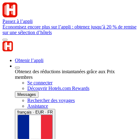
Passez à l’appli
Économisez encore plus sur l’appli : obtenez jusqu’à 20 % de remise
sur une sélection d’hôtels
Obtenir l’appli
Obtenez des réductions instantanées grâce aux Prix
membres
Se connecter
Découvrir Hotels.com Rewards
Messages
Rechercher des voyages
Assistance
français · EUR · FR