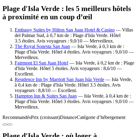
Plage d'Isla Verde : les 5 meilleurs hôtels
à proximité en un coup d’œil
Embassy Suites by Hilton San Juan Hotel & Casino
— Villas
del Palmar Sud, à 0,7 km de : Plage d'Isla Verde. Hôtel
3.5 étoiles. Avis voyageurs : 9,0/10 — Merveilleux.
The Royal Sonesta San Juan
— Isla Verde, à 0,3 km de :
Plage d'Isla Verde. Hôtel 4 étoiles. Avis voyageurs : 9,0/10 —
Merveilleux.
Fairmont El San Juan Hotel
— Isla Verde, à 0,2 km de : Plage
d'Isla Verde. Hôtel 5 étoiles. Avis voyageurs : 8,6/10 —
Excellent.
Residence Inn by Marriott San Juan Isla Verde
— Isla Verde,
à 0,4 km de : Plage d'Isla Verde. Hôtel 3.5 étoiles. Avis
voyageurs : 8,8/10 — Excellent.
Hampton Inn & Suites San Juan
— Isla Verde, à 0,4 km de :
Plage d'Isla Verde. Hôtel 3 étoiles. Avis voyageurs : 9,0/10 —
Merveilleux.
Recommandés
Prix (croissant)
Distance
Catégorie d’hébergement
Plage d'Isla Verde : où loger à