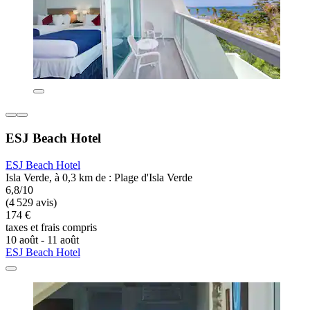
ESJ Beach Hotel
ESJ Beach Hotel
Isla Verde, à 0,3 km de : Plage d'Isla Verde
6,8/10
(4 529 avis)
174 €
taxes et frais compris
10 août - 11 août
ESJ Beach Hotel