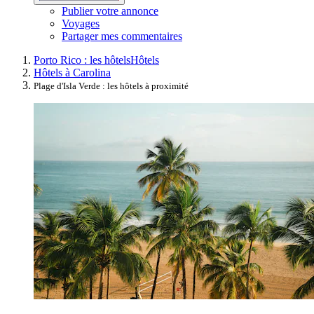
Publier votre annonce
Voyages
Partager mes commentaires
Porto Rico : les hôtels
Hôtels
Hôtels à Carolina
Plage d'Isla Verde : les hôtels à proximité