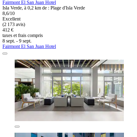
Fairmont El San Juan Hotel
Isla Verde, à 0,2 km de : Plage d'Isla Verde
8,6/10
Excellent
(2 173 avis)
412 €
taxes et frais compris
8 sept. - 9 sept.
Fairmont El San Juan Hotel