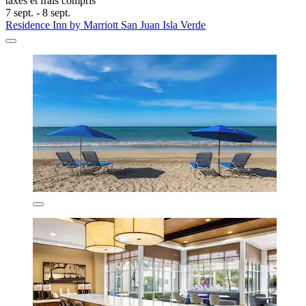
taxes et frais compris
7 sept. - 8 sept.
Residence Inn by Marriott San Juan Isla Verde