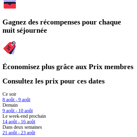
Gagnez des récompenses pour chaque
nuit séjournée
Économisez plus grâce aux Prix membres
Consultez les prix pour ces dates
Ce soir
8 août - 9 août
Demain
9 août - 10 août
Le week-end prochain
14 août - 16 août
Dans deux semaines
21 août - 23 août