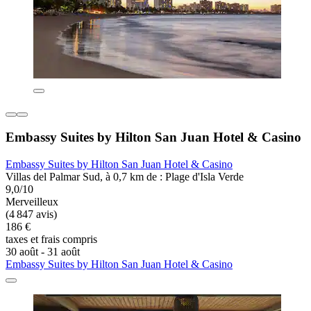
Embassy Suites by Hilton San Juan Hotel & Casino
Embassy Suites by Hilton San Juan Hotel & Casino
Villas del Palmar Sud, à 0,7 km de : Plage d'Isla Verde
9,0/10
Merveilleux
(4 847 avis)
186 €
taxes et frais compris
30 août - 31 août
Embassy Suites by Hilton San Juan Hotel & Casino