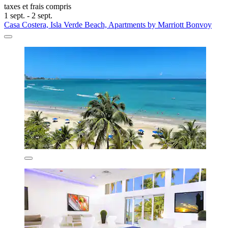
taxes et frais compris
1 sept. - 2 sept.
Casa Costera, Isla Verde Beach, Apartments by Marriott Bonvoy