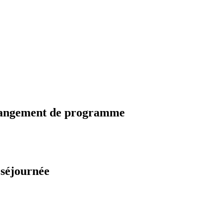
changement de programme
 séjournée