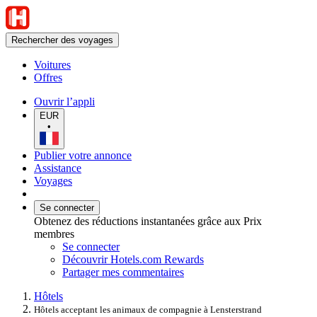
Rechercher des voyages
Voitures
Offres
Ouvrir l’appli
EUR
•
Publier votre annonce
Assistance
Voyages
Se connecter
Obtenez des réductions instantanées grâce aux Prix
membres
Se connecter
Découvrir Hotels.com Rewards
Partager mes commentaires
Hôtels
Hôtels acceptant les animaux de compagnie à Lensterstrand