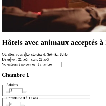
Hôtels avec animaux acceptés à
Où allez-vous ?
Dates
Voyageurs
Chambre 1
Adultes
Enfants
De 0 à 17 ans