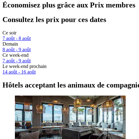
Économisez plus grâce aux Prix membres
Consultez les prix pour ces dates
Ce soir
7 août - 8 août
Demain
8 août - 9 août
Ce week-end
7 août - 9 août
Le week-end prochain
14 août - 16 août
Hôtels acceptant les animaux de compagni