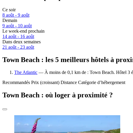
Ce soir
8 août - 9 août
Demain
9 août - 10 août
Le week-end prochain
14 août - 16 août
Dans deux semaines
21 août - 23 août
Town Beach : les 5 meilleurs hôtels à prox
The Atlantic
— À moins de 0,1 km de : Town Beach. Hôtel 3 ét
Recommandés
Prix (croissant)
Distance
Catégorie d’hébergement
Town Beach : où loger à proximité ?