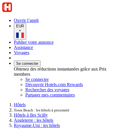
Ouvrir l’appli
EUR
•
Publier votre annonce
Assistance
Voyages
Se connecter
Obtenez des réductions instantanées grâce aux Prix
membres
Se connecter
Découvrir Hotels.com Rewards
Rechercher des voyages
Partager mes commentaires
Hôtels
Town Beach : les hôtels à proximité
Hôtels à Iles Scilly
Angleterre : les hôtels
Royaume-Uni : les hôtels