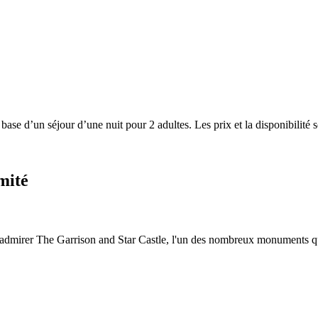
a base d’un séjour d’une nuit pour 2 adultes. Les prix et la disponibilit
mité
et admirer The Garrison and Star Castle, l'un des nombreux monuments q