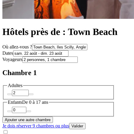
Hôtels près de : Town Beach
Où allez-vous ?
Dates
Voyageurs
Chambre 1
Adultes
Enfants
De 0 à 17 ans
Ajouter une autre chambre
Je dois réserver 9 chambres ou plus
Valider