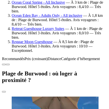
Ocean Coral Spring - All Inclusive
— À 3 km de : Plage de
Burwood. Hôtel 5 étoiles. Avis voyageurs : 8,4/10 — Très
bien.
Ocean Eden Bay - Adults Only - All inclusive
— À 1,8 km
de : Plage de Burwood. Hôtel 5 étoiles. Avis voyageurs :
8,4/10 — Très bien.
Retreat Guesthouse Luxury Suites
— À 1 km de : Plage de
Burwood. Hôtel 3 étoiles. Avis voyageurs : 8,0/10 — Très
bien.
Reggae Moon Guesthouse
— À 8,5 km de : Plage de
Burwood. Hôtel 3 étoiles. Avis voyageurs : 10/10 —
Exceptionnel.
Recommandés
Prix (croissant)
Distance
Catégorie d’hébergement
Plage de Burwood : où loger à
proximité ?