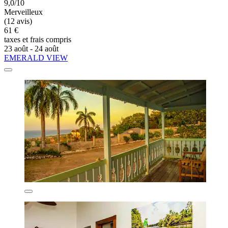
9,0/10
Merveilleux
(12 avis)
61 €
taxes et frais compris
23 août - 24 août
EMERALD VIEW