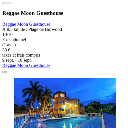
Reggae Moon Guesthouse
Reggae Moon Guesthouse
À 8,5 km de : Plage de Burwood
10/10
Exceptionnel
(1 avis)
38 €
taxes et frais compris
9 sept. - 10 sept.
Reggae Moon Guesthouse