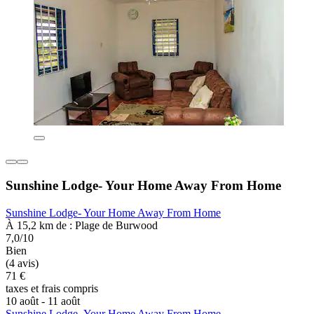
Sunshine Lodge- Your Home Away From Home
Sunshine Lodge- Your Home Away From Home
À 15,2 km de : Plage de Burwood
7,0/10
Bien
(4 avis)
71 €
taxes et frais compris
10 août - 11 août
Sunshine Lodge- Your Home Away From Home