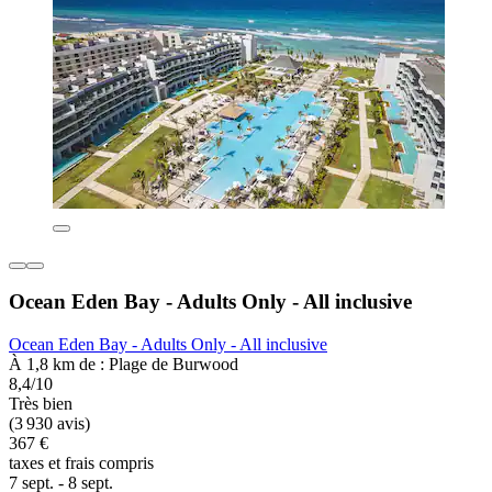
Ocean Eden Bay - Adults Only - All inclusive
Ocean Eden Bay - Adults Only - All inclusive
À 1,8 km de : Plage de Burwood
8,4/10
Très bien
(3 930 avis)
367 €
taxes et frais compris
7 sept. - 8 sept.