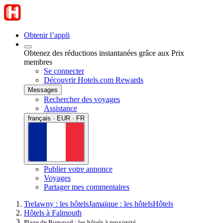
Obtenir l’appli
Obtenez des réductions instantanées grâce aux Prix
membres
Se connecter
Découvrir Hotels.com Rewards
Messages
Rechercher des voyages
Assistance
français · EUR · FR
Publier votre annonce
Voyages
Partager mes commentaires
Trelawny : les hôtels
Jamaïque : les hôtels
Hôtels
Hôtels à Falmouth
Plage de Burwood : les hôtels à proximité