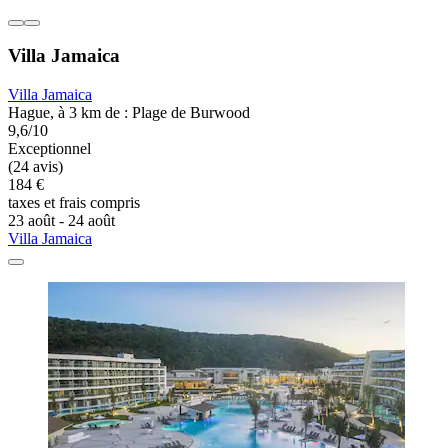
Villa Jamaica
Villa Jamaica
Hague, à 3 km de : Plage de Burwood
9,6/10
Exceptionnel
(24 avis)
184 €
taxes et frais compris
23 août - 24 août
Villa Jamaica