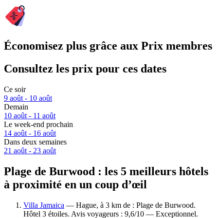
Économisez plus grâce aux Prix membres
Consultez les prix pour ces dates
Ce soir
9 août - 10 août
Demain
10 août - 11 août
Le week-end prochain
14 août - 16 août
Dans deux semaines
21 août - 23 août
Plage de Burwood : les 5 meilleurs hôtels
à proximité en un coup d’œil
Villa Jamaica
— Hague, à 3 km de : Plage de Burwood.
Hôtel 3 étoiles. Avis voyageurs : 9,6/10 — Exceptionnel.