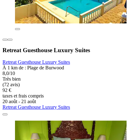
Retreat Guesthouse Luxury Suites
Retreat Guesthouse Luxury Suites
À 1 km de : Plage de Burwood
8,0/10
Très bien
(72 avis)
92 €
taxes et frais compris
20 août - 21 août
Retreat Guesthouse Luxury Suites