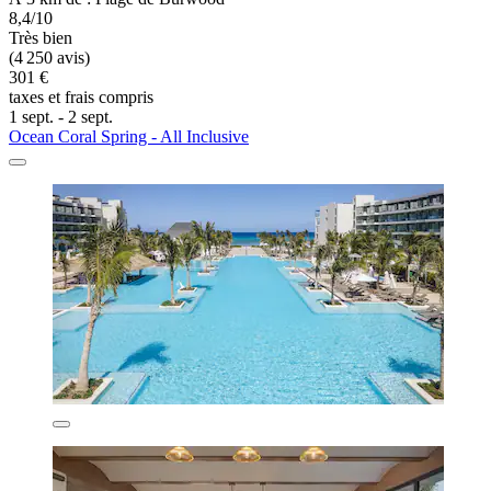
8,4/10
Très bien
(4 250 avis)
301 €
taxes et frais compris
1 sept. - 2 sept.
Ocean Coral Spring - All Inclusive