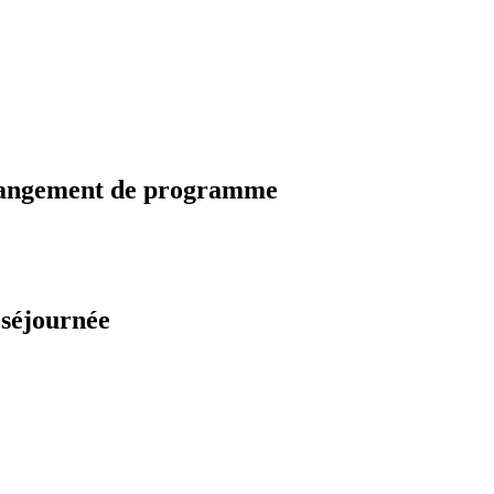
changement de programme
 séjournée