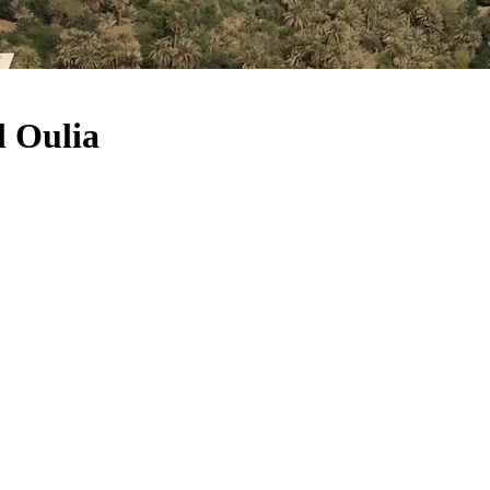
l Oulia