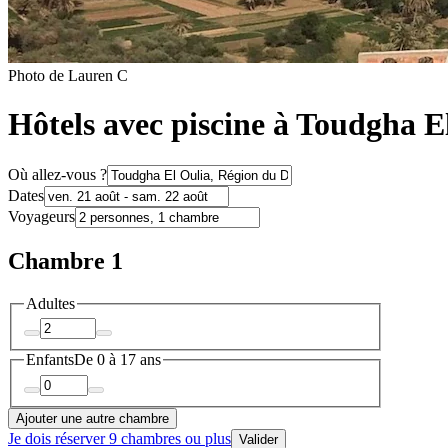
Photo de Lauren C
Hôtels avec piscine à Toudgha E
Où allez-vous ?
Dates
Voyageurs
Chambre 1
Adultes
Enfants
De 0 à 17 ans
Ajouter une autre chambre
Je dois réserver 9 chambres ou plus
Valider