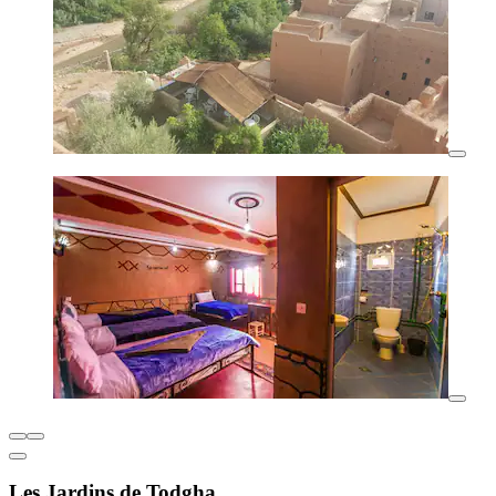
Les Jardins de Todgha