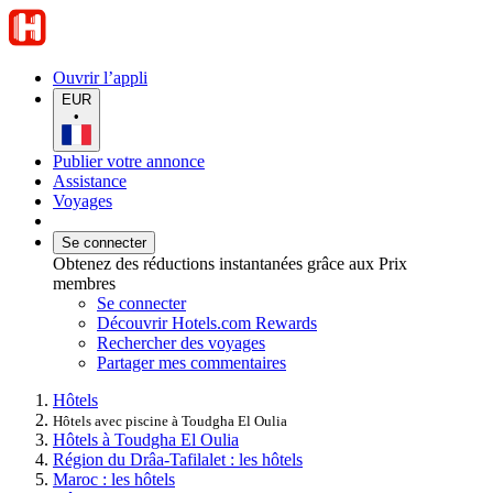
Ouvrir l’appli
EUR
•
Publier votre annonce
Assistance
Voyages
Se connecter
Obtenez des réductions instantanées grâce aux Prix
membres
Se connecter
Découvrir Hotels.com Rewards
Rechercher des voyages
Partager mes commentaires
Hôtels
Hôtels avec piscine à Toudgha El Oulia
Hôtels à Toudgha El Oulia
Région du Drâa-Tafilalet : les hôtels
Maroc : les hôtels