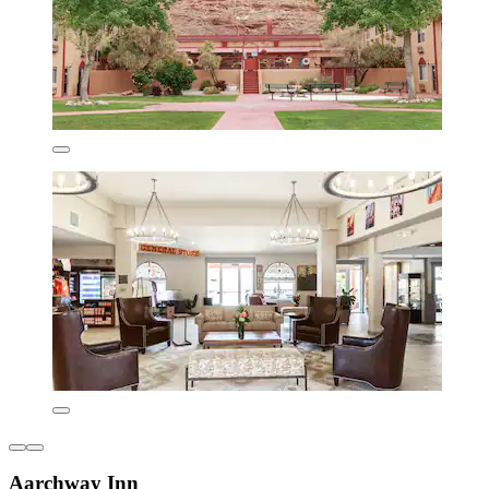
Aarchway Inn