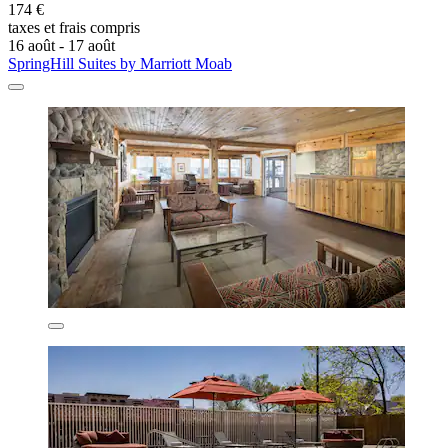
174 €
taxes et frais compris
16 août - 17 août
SpringHill Suites by Marriott Moab