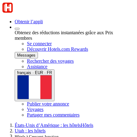
Obtenir l’appli
Obtenez des réductions instantanées grâce aux Prix
membres
Se connecter
Découvrir Hotels.com Rewards
Messages
Rechercher des voyages
Assistance
français · EUR · FR
Publier votre annonce
Voyages
Partager mes commentaires
États-Unis d’Amérique : les hôtels
Hôtels
Utah : les hôtels
Hôtels à Crescent Junction