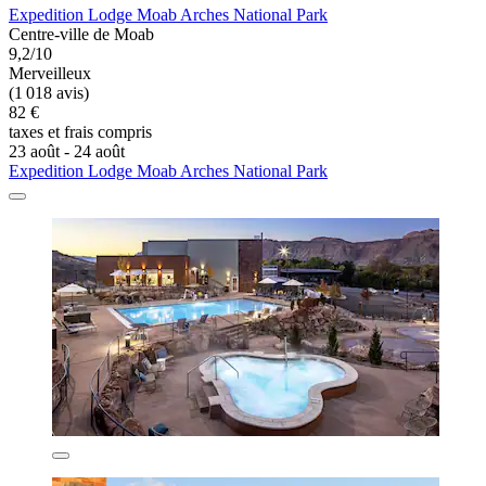
Expedition Lodge Moab Arches National Park
Centre-ville de Moab
9,2/10
Merveilleux
(1 018 avis)
82 €
taxes et frais compris
23 août - 24 août
Expedition Lodge Moab Arches National Park