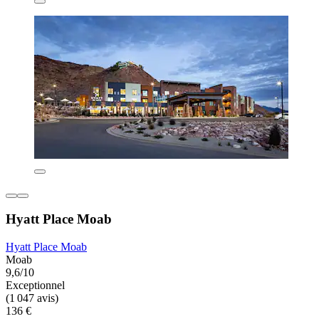
Hyatt Place Moab
Hyatt Place Moab
Moab
9,6/10
Exceptionnel
(1 047 avis)
136 €