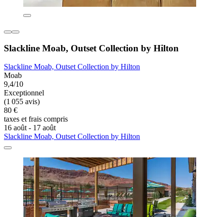
Slackline Moab, Outset Collection by Hilton
Slackline Moab, Outset Collection by Hilton
Moab
9,4/10
Exceptionnel
(1 055 avis)
80 €
taxes et frais compris
16 août - 17 août
Slackline Moab, Outset Collection by Hilton