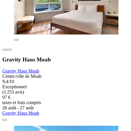
Gravity Haus Moab
Gravity Haus Moab
Centre-ville de Moab
9,4/10
Exceptionnel
(1 253 avis)
97 €
taxes et frais compris
26 août - 27 août
Gravity Haus Moab