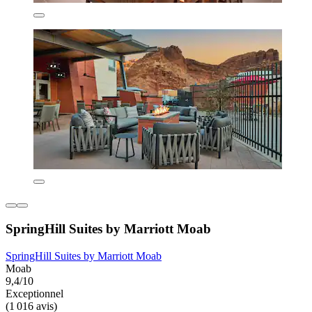
SpringHill Suites by Marriott Moab
SpringHill Suites by Marriott Moab
Moab
9,4/10
Exceptionnel
(1 016 avis)