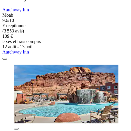
Aarchway Inn
Moab
9,6/10
Exceptionnel
(3 553 avis)
109 €
taxes et frais compris
12 août - 13 août
Aarchway Inn